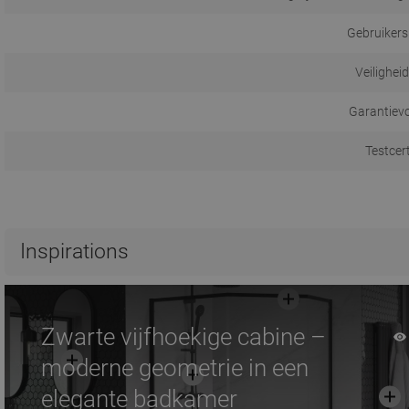
Gebruikers
Veilighei
Garantiev
Testcer
Inspirations
Zwarte vijfhoekige cabine –
moderne geometrie in een
elegante badkamer