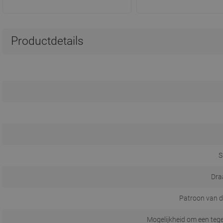
Productdetails
S
Dra
Patroon van d
Mogelijkheid om een tege