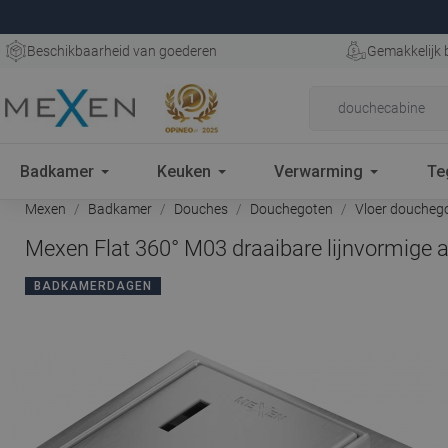
Beschikbaarheid van goederen
Gemakkelijk 
Badkamer
Keuken
Verwarming
Te
Mexen
Badkamer
Douches
Douchegoten
Vloer doucheg
Mexen Flat 360° M03 draaibare lijnvormige a
BADKAMERDAGEN