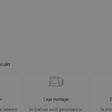
bruikt
r
Lage montage
D
at betekent
De lijnafvoer wordt gemonteerd op
De afvo