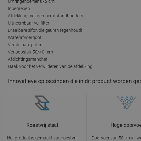
Omringende flens - 2 cm
Inbegrepen:
Afdekking met demperafstandhouders
Uitneembaar vuilfilter
Draaibare sifon die geuren tegenhoudt
Waterafvoergoot
Verstelbare poten
Verloopstuk 50/40 mm
Afdichtingsmanchet
Haak voor het verwijderen van de afdekking
Innovatieve oplossingen die in dit product worden ge
Roestvrij staal
Hoge doorvoe
Het product is gemaakt van roestvrij
Doorvoer van 50 l/min, w