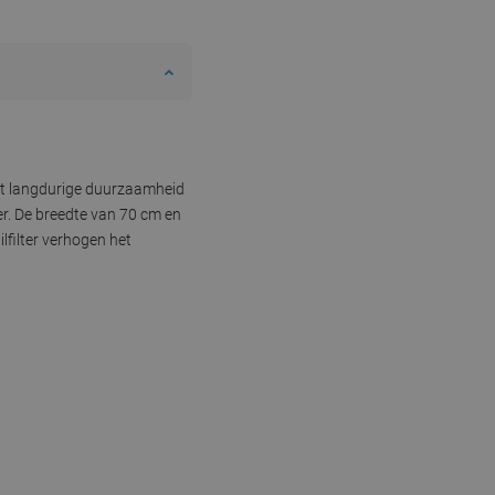
dat langdurige duurzaamheid
er. De breedte van 70 cm en
lfilter verhogen het