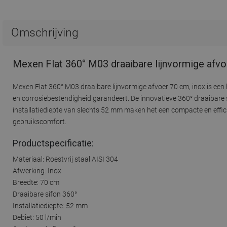
Omschrijving
Mexen Flat 360° M03 draaibare lijnvormige afvo
Mexen Flat 360° M03 draaibare lijnvormige afvoer 70 cm, inox is ee
en corrosiebestendigheid garandeert. De innovatieve 360° draaibare s
installatiediepte van slechts 52 mm maken het een compacte en effici
gebruikscomfort.
Productspecificatie:
Materiaal: Roestvrij staal AISI 304
Afwerking: Inox
Breedte: 70 cm
Draaibare sifon 360°
Installatiediepte: 52 mm
Debiet: 50 l/min