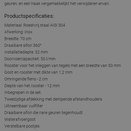
geuren, en een haak vergemakkelijkt het verwijderen ervan.
Productspecificaties:
Materiaal: Roestvrij staal AISI 304
Afwerking: Inox
Breedte: 70 cm
Draaibare sifon 360°
Installatiediepte: 52 mm
Doorvoercapaciteit: 50 l/min
Rooster voor het inleggen van tegels met een breedte van 50 mm
Goot en rooster met dikte van 1,2 mm
Omringende flens - 2 cm
Diepte van het rooster - 12 mm
Inbegrepen in de set:
Tweezijdige afdekking met dempende afstandhouders
Uitneembaar vuilfilter
Draaibare sifon die nare geuren tegenhoudt
Waterafvoergoot
Verstelbare pootjes