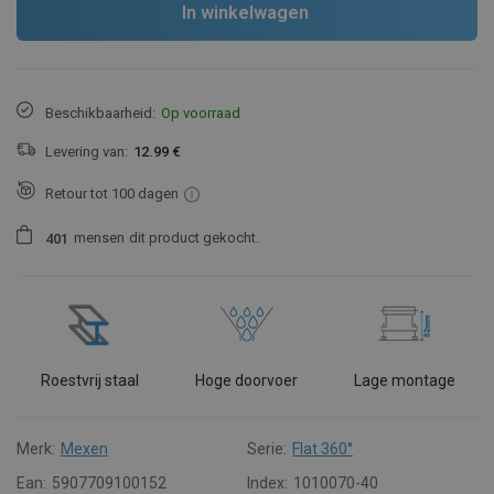
In winkelwagen
Beschikbaarheid:
Op voorraad
Levering van:
12.99 €
Retour tot 100 dagen
mensen
dit product gekocht.
4
0
1
Roestvrij staal
Hoge doorvoer
Lage montage
Merk:
Mexen
Serie:
Flat 360°
Ean:
5907709100152
Index:
1010070-40