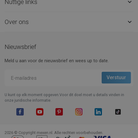
Nuttige links

Over ons

Nieuwsbrief
Meld u aan voor de nieuwsbrief en wees up to date.
U kunt op elk moment opgeven.Voor dit doel moet u details vinden in
onze juridische informatie.
Facebook
YouTube
Pinterest
Instagram
LinkedIn
TikTok
2026 © Copyright mexen.nl. Alle rechten voorbehouden.