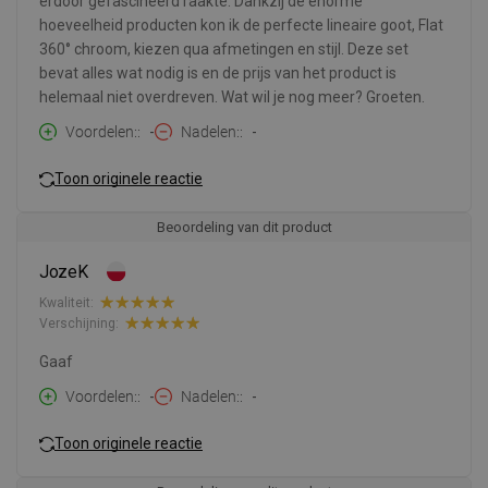
erdoor gefascineerd raakte. Dankzij de enorme
hoeveelheid producten kon ik de perfecte lineaire goot, Flat
360° chroom, kiezen qua afmetingen en stijl. Deze set
bevat alles wat nodig is en de prijs van het product is
helemaal niet overdreven. Wat wil je nog meer? Groeten.
Voordelen:
-
Nadelen:
-
Toon originele reactie
Beoordeling van dit product
JozeK
Kwaliteit:
Verschijning:
Gaaf
Voordelen:
-
Nadelen:
-
Toon originele reactie