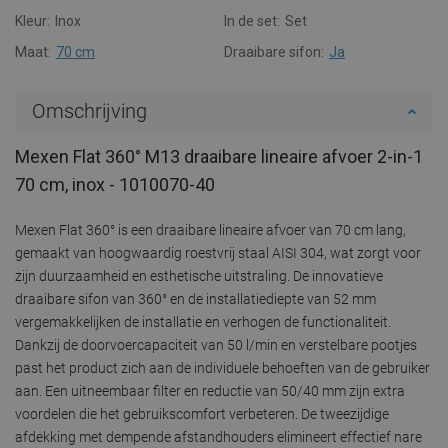
Kleur:
Inox
In de set:
Set
Maat:
70 cm
Draaibare sifon:
Ja
Omschrijving
Mexen Flat 360° M13 draaibare lineaire afvoer 2-in-1
70 cm, inox - 1010070-40
Mexen Flat 360° is een draaibare lineaire afvoer van 70 cm lang,
gemaakt van hoogwaardig roestvrij staal AISI 304, wat zorgt voor
zijn duurzaamheid en esthetische uitstraling. De innovatieve
draaibare sifon van 360° en de installatiediepte van 52 mm
vergemakkelijken de installatie en verhogen de functionaliteit.
Dankzij de doorvoercapaciteit van 50 l/min en verstelbare pootjes
past het product zich aan de individuele behoeften van de gebruiker
aan. Een uitneembaar filter en reductie van 50/40 mm zijn extra
voordelen die het gebruikscomfort verbeteren. De tweezijdige
afdekking met dempende afstandhouders elimineert effectief nare