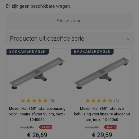
Er zijn geen beschikbare vragen.
Stel je vraag.
Producten uit dezelfde serie
BADKAMERDAGEN
BADKAMERDAGEN
(6)
(4)
Mexen Flat 360° rotatiebehuizing
Mexen Flat 360° rotatieve
voor lineaire afvoer 50 cm, inox -
behuizing voor lineaire afvoer 60
1040050
cm, inox - 1040060
€ 33,30
€ 36,90
-19,85%
-19,81%
€ 26,69
€ 29,59