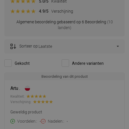
5.0
/5
Kwaliteit
4.9
/5
Verschijning
Algemene beoordeling gebaseerd op 6 Beoordeling
(10
landen)
Sorteer op:
Laatste
Gekocht
Andere varianten
Beoordeling van dit product
Artu .
Kwaliteit:
Verschijning:
Geweldig product
Voordelen:
-
Nadelen:
-