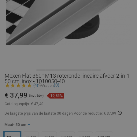
Mexen Flat 360° M13 roterende lineaire afvoer 2-in-1
50 cm, inox - 1010050-40
(0)
(4)
Vragen
€ 37,99
19,85%
(incl. btw)
Catalogusprijs:
€ 47,40
De laagste prijs van de laatste 30 dagen
Voor de reductie: € 37,99
Maat
- 50 cm