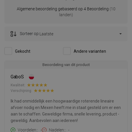
Algemene beoordeling gebaseerd op 4 Beoordeling
(10
landen)
Sorteer op:
Laatste
Gekocht
Andere varianten
Beoordeling van dit product
GaboS
Kwaliteit:
Verschijning:
Ik had onmiddellijk een hoogwaardige roterende lineaire
afvoer nodig en Mexen heeft me in staat gesteld om er een
aan te schaffen. Geweldige firma, snelle levering, product -
geweldig. Aanbevolen aan iedereen!
Voordelen:
-
Nadelen:
-