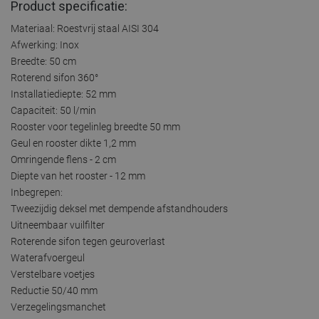
Product specificatie:
Materiaal: Roestvrij staal AISI 304
Afwerking: Inox
Breedte: 50 cm
Roterend sifon 360°
Installatiediepte: 52 mm
Capaciteit: 50 l/min
Rooster voor tegelinleg breedte 50 mm
Geul en rooster dikte 1,2 mm
Omringende flens - 2 cm
Diepte van het rooster - 12 mm
Inbegrepen:
Tweezijdig deksel met dempende afstandhouders
Uitneembaar vuilfilter
Roterende sifon tegen geuroverlast
Waterafvoergeul
Verstelbare voetjes
Reductie 50/40 mm
Verzegelingsmanchet