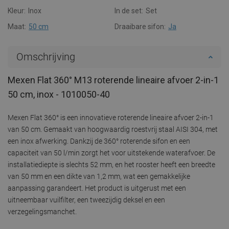
Kleur:
Inox
In de set:
Set
Maat:
50 cm
Draaibare sifon:
Ja
Omschrijving
Mexen Flat 360° M13 roterende lineaire afvoer 2-in-1
50 cm, inox - 1010050-40
Mexen Flat 360° is een innovatieve roterende lineaire afvoer 2-in-1
van 50 cm. Gemaakt van hoogwaardig roestvrij staal AISI 304, met
een inox afwerking. Dankzij de 360° roterende sifon en een
capaciteit van 50 l/min zorgt het voor uitstekende waterafvoer. De
installatiediepte is slechts 52 mm, en het rooster heeft een breedte
van 50 mm en een dikte van 1,2 mm, wat een gemakkelijke
aanpassing garandeert. Het product is uitgerust met een
uitneembaar vuilfilter, een tweezijdig deksel en een
verzegelingsmanchet.