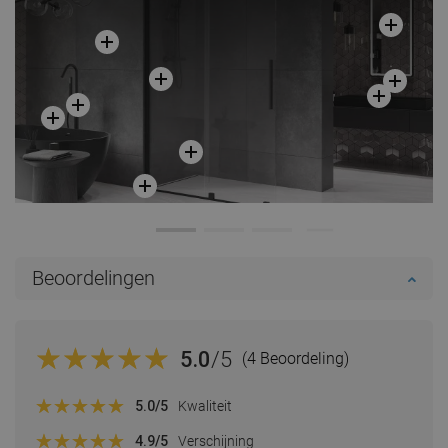
Beoordelingen
5.0
/5
(4 Beoordeling)
5.0
/5
Kwaliteit
4.9
/5
Verschijning