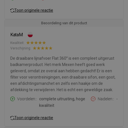
Toon originele reactie
Beoordeling van dit product
KataM
Kwaliteit:
Verschijning:
De draaibare lijnafvoer Flat 360° is een compleet uitgerust
badkamerproduct. Het merk Mexen heeft goed werk
geleverd, omdat ze overal aan hebben gedacht! Er is een
filter voor verontreinigingen, een draaibare sifon, een goot,
een afdichtingsmanchet en zelfs een haakje om de
afdekking te verwijderen. Het is echt een geweldige zaak.
Voordelen:
complete uitrusting, hoge
Nadelen:
-
kwaliteit
Toon originele reactie