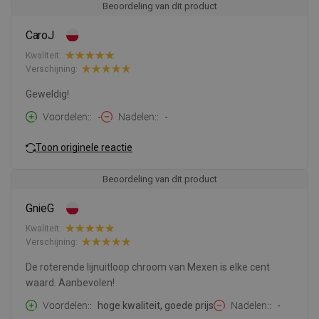
Beoordeling van dit product
CaroJ
Kwaliteit:
Verschijning:
Geweldig!
Voordelen:
-
Nadelen:
-
Toon originele reactie
Beoordeling van dit product
GnieG
Kwaliteit:
Verschijning:
De roterende lijnuitloop chroom van Mexen is elke cent
waard. Aanbevolen!
Voordelen:
hoge kwaliteit, goede prijs
Nadelen:
-