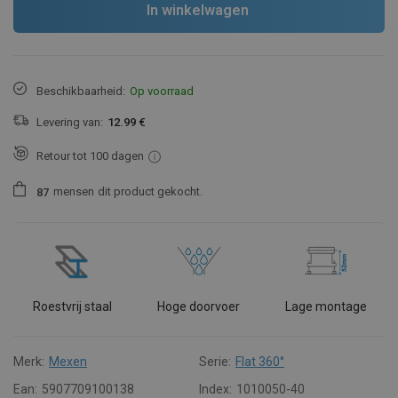
In winkelwagen
Beschikbaarheid:
Op voorraad
Levering van:
12.99 €
Retour tot 100 dagen
mensen
dit product gekocht.
8
7
Roestvrij staal
Hoge doorvoer
Lage montage
Merk:
Mexen
Serie:
Flat 360°
Ean:
5907709100138
Index:
1010050-40