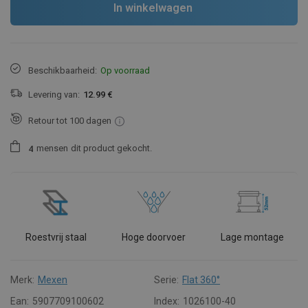
In winkelwagen
Beschikbaarheid:
Op voorraad
Levering van:
12.99 €
Retour tot 100 dagen
mensen
dit product gekocht.
4
Roestvrij staal
Hoge doorvoer
Lage montage
Merk:
Mexen
Serie:
Flat 360°
Ean:
5907709100602
Index:
1026100-40