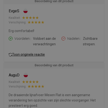
Beoordeling van dit product
EvgeS
Kwaliteit:
Verschijning:
Erg comfortabel!
Voordelen:
Voldoet aan de
Nadelen:
Zichtbare
verwachtingen
strepen.
Toon originele reactie
Beoordeling van dit product
AuguD
Kwaliteit:
Verschijning:
De draaiende lijnafvoer Mexen Flat is een aangename
verandering ten opzichte van zijn slechte voorganger. Het
presteert erg goed.