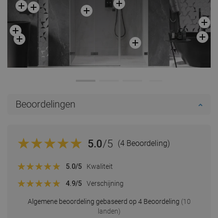
Beoordelingen
5.0
/5
(4 Beoordeling)
5.0
/5
Kwaliteit
4.9
/5
Verschijning
Algemene beoordeling gebaseerd op 4 Beoordeling
(10
landen)