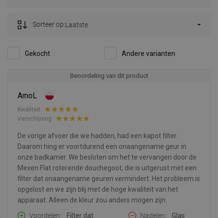
Sorteer op:
Laatste
Gekocht
Andere varianten
Beoordeling van dit product
ArnoL
Kwaliteit:
Verschijning:
De vorige afvoer die we hadden, had een kapot filter.
Daarom hing er voortdurend een onaangename geur in
onze badkamer. We besloten om het te vervangen door de
Mexen Flat roterende douchegoot, die is uitgerust met een
filter dat onaangename geuren vermindert. Het probleem is
opgelost en we zijn blij met de hoge kwaliteit van het
apparaat. Alleen de kleur zou anders mogen zijn.
Voordelen:
Filter dat
Nadelen:
Glas