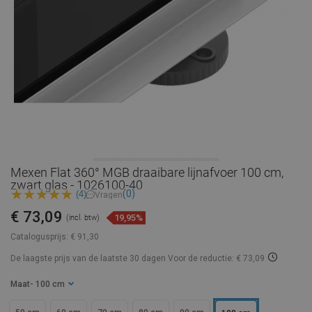
Mexen Flat 360° MGB draaibare lijnafvoer 100 cm,
zwart glas - 1026100-40
(0)
(4)
Vragen
€ 73,09
19,95%
(incl. btw)
Catalogusprijs:
€ 91,30
De laagste prijs van de laatste 30 dagen
Voor de reductie: € 73,09
Maat
- 100 cm