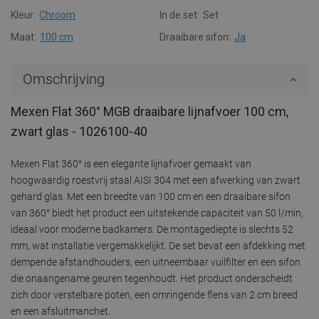
Kleur:
Chroom
In de set:
Set
Maat:
100 cm
Draaibare sifon:
Ja
Omschrijving
Mexen Flat 360° MGB draaibare lijnafvoer 100 cm,
zwart glas - 1026100-40
Mexen Flat 360° is een elegante lijnafvoer gemaakt van
hoogwaardig roestvrij staal AISI 304 met een afwerking van zwart
gehard glas. Met een breedte van 100 cm en een draaibare sifon
van 360° biedt het product een uitstekende capaciteit van 50 l/min,
ideaal voor moderne badkamers. De montagediepte is slechts 52
mm, wat installatie vergemakkelijkt. De set bevat een afdekking met
dempende afstandhouders, een uitneembaar vuilfilter en een sifon
die onaangename geuren tegenhoudt. Het product onderscheidt
zich door verstelbare poten, een omringende flens van 2 cm breed
en een afsluitmanchet.