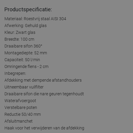
Productspecificatie:
Materiaal: Roestvrij staal AISI 304
Afwerking: Gehuld glas
Kleur: Zwart glas
Breedte: 100 cm
Draaibare sifon 360°
Montagediepte: 52 mm
Capaciteit: 50 l/min
Omringende flens - 2 cm
Inbegrepen:
Afdekking met dempende afstandhouders
Uitneembaar vuilfilter
Draaibare sifon die nare geuren tegenhoudt
Waterafvoergoot
Verstelbare poten
Reductie 50/40 mm
Afsluitmanchet
Haak voor het verwijderen van de afdekking