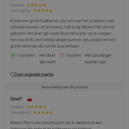
Kwaliteit:
Verschijning:
Ik heb een grote badkamer, dus om van het probleem van
stilstaand water af te komen, heb ik de Mexen Flat-afvoer
gekocht. Het doet zijn werk door het water op te vangen.
Het zou zelfs een beetje langer kunnen zijn, zodat het een
groter deel van de ruimte zou beslaan.
Voordelen:
Het doet
Nadelen:
Het zou langer
zijn werk
kunnen zijn.
Toon originele reactie
Beoordeling van dit product
ErneP
Kwaliteit:
Verschijning:
Mexen Flat is een douchegoot die ik aanbeveel aan