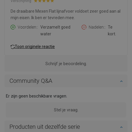
Verschijning:
De draaibare Mexen Flat lijnafvoer voldoet zeer goed aan al
mijn eisen. Ik ben er tevreden mee.
Voordelen:
Verzamelt goed
Nadelen:
Te
water
kort.
Toon originele reactie
Schrijf je beoordeling.
Community Q&A
Er zijn geen beschikbare vragen.
Stel je vraag.
Producten uit dezelfde serie