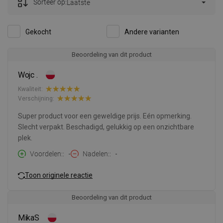
Sorteer op:
Laatste
Gekocht
Andere varianten
Beoordeling van dit product
Wojc .
Kwaliteit:
Verschijning:
Super product voor een geweldige prijs. Eén opmerking.
Slecht verpakt. Beschadigd, gelukkig op een onzichtbare
plek.
Voordelen:
-
Nadelen:
-
Toon originele reactie
Beoordeling van dit product
MikaS