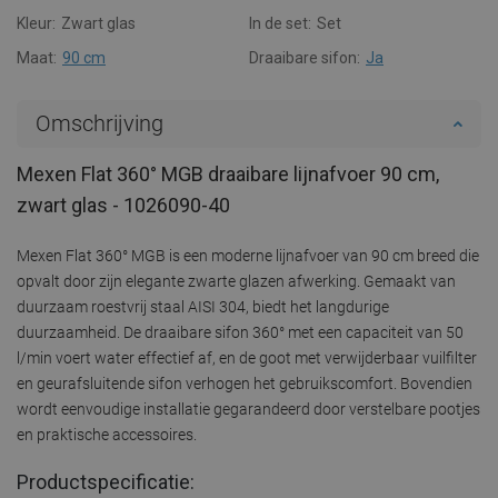
Kleur:
Zwart glas
In de set:
Set
Maat:
90 cm
Draaibare sifon:
Ja
Omschrijving
Mexen Flat 360° MGB draaibare lijnafvoer 90 cm,
zwart glas - 1026090-40
Mexen Flat 360° MGB is een moderne lijnafvoer van 90 cm breed die
opvalt door zijn elegante zwarte glazen afwerking. Gemaakt van
duurzaam roestvrij staal AISI 304, biedt het langdurige
duurzaamheid. De draaibare sifon 360° met een capaciteit van 50
l/min voert water effectief af, en de goot met verwijderbaar vuilfilter
en geurafsluitende sifon verhogen het gebruikscomfort. Bovendien
wordt eenvoudige installatie gegarandeerd door verstelbare pootjes
en praktische accessoires.
Productspecificatie: