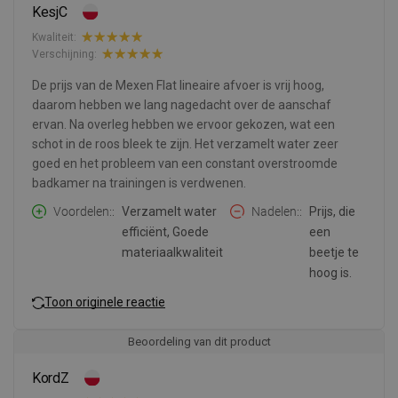
KesjC
Kwaliteit:
Verschijning:
De prijs van de Mexen Flat lineaire afvoer is vrij hoog,
daarom hebben we lang nagedacht over de aanschaf
ervan. Na overleg hebben we ervoor gekozen, wat een
schot in de roos bleek te zijn. Het verzamelt water zeer
goed en het probleem van een constant overstroomde
badkamer na trainingen is verdwenen.
Voordelen:
Verzamelt water
Nadelen:
Prijs, die
efficiënt, Goede
een
materiaalkwaliteit
beetje te
hoog is.
Toon originele reactie
Beoordeling van dit product
KordZ