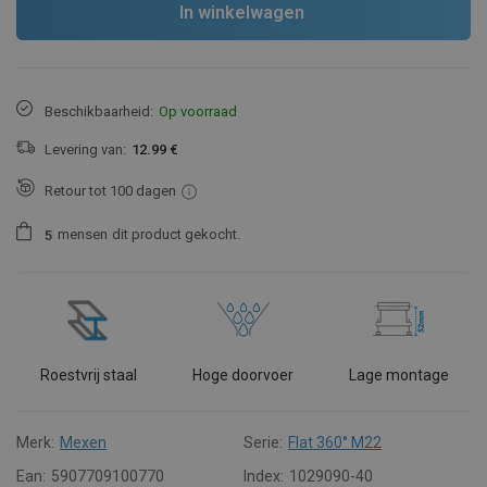
In winkelwagen
Beschikbaarheid:
Op voorraad
Levering van:
12.99 €
Retour tot 100 dagen
mensen
dit product gekocht.
5
Roestvrij staal
Hoge doorvoer
Lage montage
Merk:
Mexen
Serie:
Flat 360° M22
Ean:
5907709100770
Index:
1029090-40