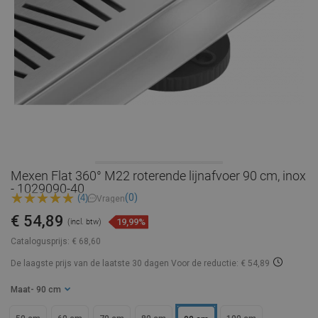
Mexen Flat 360° M22 roterende lijnafvoer 90 cm, inox
- 1029090-40
(0)
(4)
Vragen
€ 54,89
19,99%
(incl. btw)
Catalogusprijs:
€ 68,60
De laagste prijs van de laatste 30 dagen
Voor de reductie: € 54,89
Maat
- 90 cm