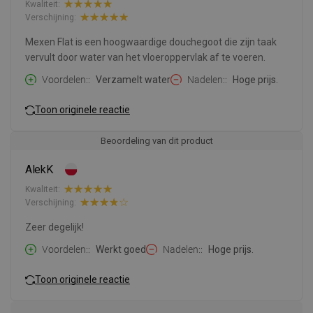
Kwaliteit:
Verschijning:
Mexen Flat is een hoogwaardige douchegoot die zijn taak
vervult door water van het vloeroppervlak af te voeren.
Voordelen:
Verzamelt water
Nadelen:
Hoge prijs.
Toon originele reactie
Beoordeling van dit product
AlekK
Kwaliteit:
Verschijning:
Zeer degelijk!
Voordelen:
Werkt goed
Nadelen:
Hoge prijs.
Toon originele reactie