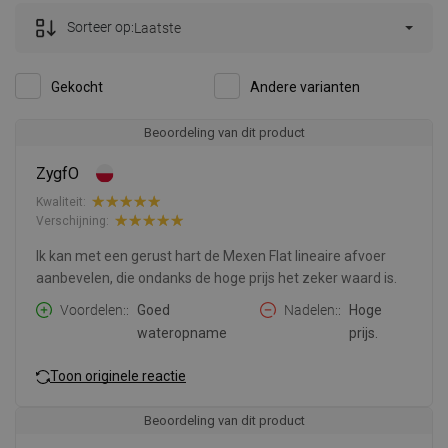
Sorteer op:
Laatste
Gekocht
Andere varianten
Beoordeling van dit product
ZygfO
Kwaliteit:
Verschijning:
Ik kan met een gerust hart de Mexen Flat lineaire afvoer
aanbevelen, die ondanks de hoge prijs het zeker waard is.
Voordelen:
Goed
Nadelen:
Hoge
wateropname
prijs.
Toon originele reactie
Beoordeling van dit product