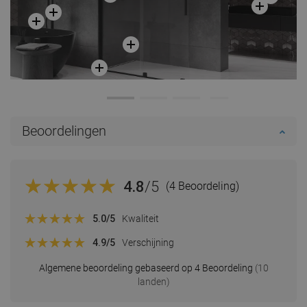
Beoordelingen
4.8
/5
(4 Beoordeling)
5.0
/5
Kwaliteit
4.9
/5
Verschijning
Algemene beoordeling gebaseerd op 4 Beoordeling
(10
landen)