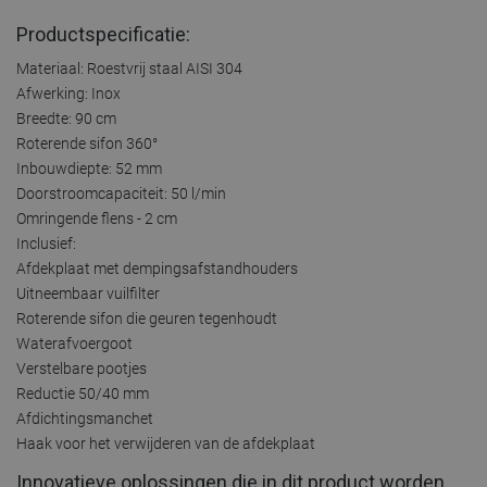
Productspecificatie:
Materiaal: Roestvrij staal AISI 304
Afwerking: Inox
Breedte: 90 cm
Roterende sifon 360°
Inbouwdiepte: 52 mm
Doorstroomcapaciteit: 50 l/min
Omringende flens - 2 cm
Inclusief:
Afdekplaat met dempingsafstandhouders
Uitneembaar vuilfilter
Roterende sifon die geuren tegenhoudt
Waterafvoergoot
Verstelbare pootjes
Reductie 50/40 mm
Afdichtingsmanchet
Haak voor het verwijderen van de afdekplaat
Innovatieve oplossingen die in dit product worden