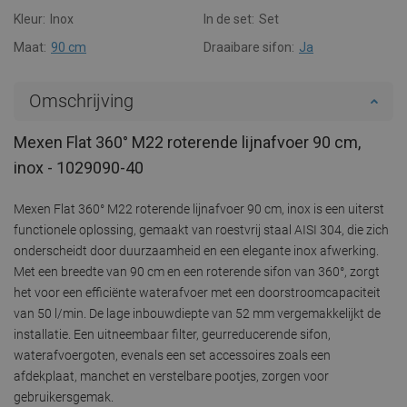
Kleur:
Inox
In de set:
Set
Maat:
90 cm
Draaibare sifon:
Ja
Omschrijving
Mexen Flat 360° M22 roterende lijnafvoer 90 cm,
inox - 1029090-40
Mexen Flat 360° M22 roterende lijnafvoer 90 cm, inox is een uiterst
functionele oplossing, gemaakt van roestvrij staal AISI 304, die zich
onderscheidt door duurzaamheid en een elegante inox afwerking.
Met een breedte van 90 cm en een roterende sifon van 360°, zorgt
het voor een efficiënte waterafvoer met een doorstroomcapaciteit
van 50 l/min. De lage inbouwdiepte van 52 mm vergemakkelijkt de
installatie. Een uitneembaar filter, geurreducerende sifon,
waterafvoergoten, evenals een set accessoires zoals een
afdekplaat, manchet en verstelbare pootjes, zorgen voor
gebruikersgemak.