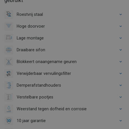
gebruikt
Roestvrij staal
Hoge doorvoer
Lage montage
Draaibare sifon
Blokkeert onaangename geuren
Verwijderbaar vervuilingsfilter
Demperafstandhouders
Verstelbare pootjes
Weerstand tegen dofheid en corrosie
10 jaar garantie