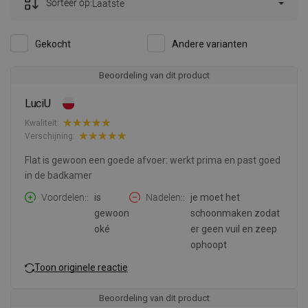
Sorteer op:
Laatste
Gekocht
Andere varianten
Beoordeling van dit product
LuciU
Kwaliteit:
Verschijning:
Flat is gewoon een goede afvoer: werkt prima en past goed
in de badkamer
Voordelen:
is
Nadelen:
je moet het
gewoon
schoonmaken zodat
oké
er geen vuil en zeep
ophoopt
Toon originele reactie
Beoordeling van dit product