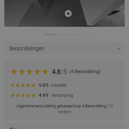
Beoordelingen
4.8
/5
(4 Beoordeling)
5.0
/5
Kwaliteit
4.9
/5
Verschijning
Algemene beoordeling gebaseerd op 4 Beoordeling
(10
landen)