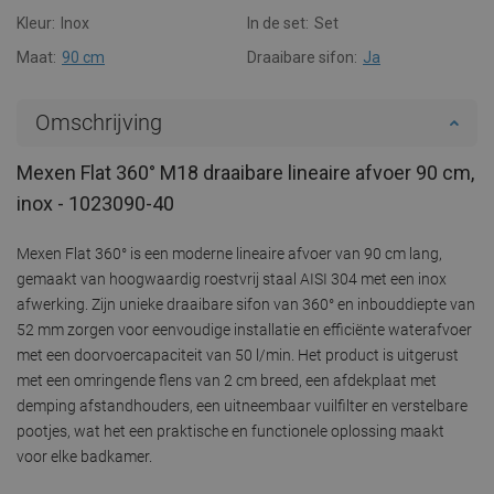
Kleur:
Inox
In de set:
Set
Maat:
90 cm
Draaibare sifon:
Ja
Omschrijving
Mexen Flat 360° M18 draaibare lineaire afvoer 90 cm,
inox - 1023090-40
Mexen Flat 360° is een moderne lineaire afvoer van 90 cm lang,
gemaakt van hoogwaardig roestvrij staal AISI 304 met een inox
afwerking. Zijn unieke draaibare sifon van 360° en inbouddiepte van
52 mm zorgen voor eenvoudige installatie en efficiënte waterafvoer
met een doorvoercapaciteit van 50 l/min. Het product is uitgerust
met een omringende flens van 2 cm breed, een afdekplaat met
demping afstandhouders, een uitneembaar vuilfilter en verstelbare
pootjes, wat het een praktische en functionele oplossing maakt
voor elke badkamer.