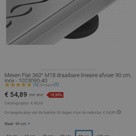
Mexen Flat 360° M18 draaibare lineaire afvoer 90 cm,
inox - 1023090-40
(0)
(4)
Vragen
€ 54,89
19,99%
(incl. btw)
Catalogusprijs:
€ 68,60
De laagste prijs van de laatste 30 dagen
Voor de reductie: € 54,89
Maat
- 90 cm