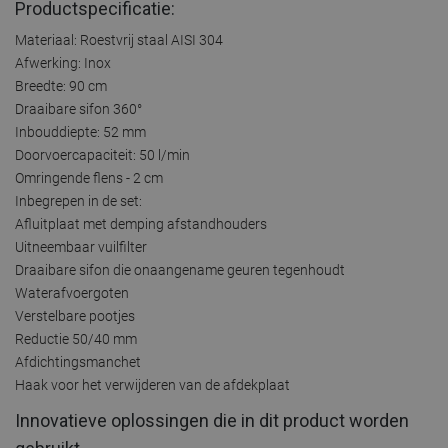
Productspecificatie:
Materiaal: Roestvrij staal AISI 304
Afwerking: Inox
Breedte: 90 cm
Draaibare sifon 360°
Inbouddiepte: 52 mm
Doorvoercapaciteit: 50 l/min
Omringende flens - 2 cm
Inbegrepen in de set:
Afluitplaat met demping afstandhouders
Uitneembaar vuilfilter
Draaibare sifon die onaangename geuren tegenhoudt
Waterafvoergoten
Verstelbare pootjes
Reductie 50/40 mm
Afdichtingsmanchet
Haak voor het verwijderen van de afdekplaat
Innovatieve oplossingen die in dit product worden