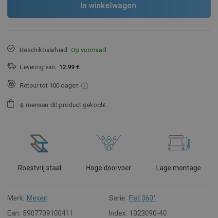
In winkelwagen
Beschikbaarheid:
Op voorraad
Levering van:
12.99 €
Retour tot 100 dagen
mensen
dit product gekocht.
6
Roestvrij staal
Hoge doorvoer
Lage montage
Merk:
Mexen
Serie:
Flat 360°
Ean:
5907709100411
Index:
1023090-40