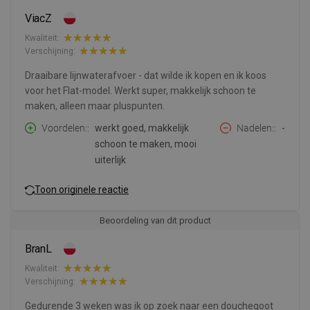
ViacZ
Kwaliteit:
Verschijning:
Draaibare lijnwaterafvoer - dat wilde ik kopen en ik koos
voor het Flat-model. Werkt super, makkelijk schoon te
maken, alleen maar pluspunten.
Voordelen:
werkt goed, makkelijk
Nadelen:
-
schoon te maken, mooi
uiterlijk
Toon originele reactie
Beoordeling van dit product
BranL
Kwaliteit:
Verschijning:
Gedurende 3 weken was ik op zoek naar een douchegoot