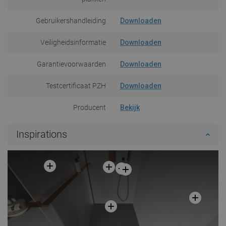
Gebruikershandleiding
Downloaden
Veiligheidsinformatie
Downloaden
Garantievoorwaarden
Downloaden
Testcertificaat PZH
Downloaden
Producent
Bekijk
Inspirations