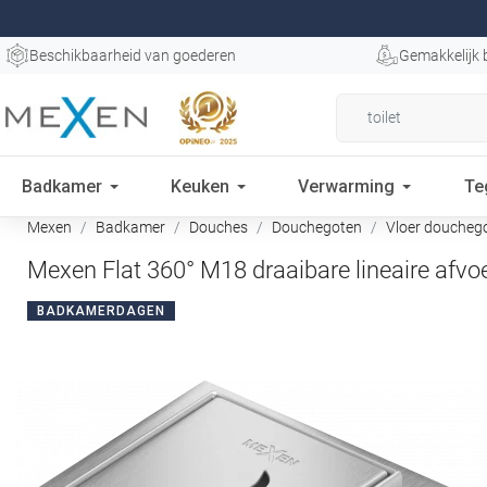
Beschikbaarheid van goederen
Gemakkelijk 
Badkamer
Keuken
Verwarming
Te
Mexen
Badkamer
Douches
Douchegoten
Vloer doucheg
Mexen Flat 360° M18 draaibare lineaire afvo
BADKAMERDAGEN