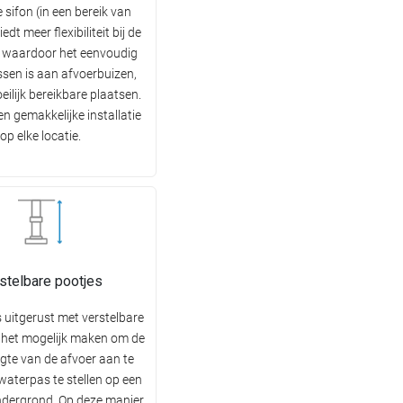
 sifon (in een bereik van
iedt meer flexibiliteit bij de
e, waardoor het eenvoudig
ssen is aan afvoerbuizen,
eilijk bereikbare plaatsen.
n gemakkelijke installatie
op elke locatie.
stelbare pootjes
s uitgerust met verstelbare
e het mogelijk maken om de
ogte van de afvoer aan te
waterpas te stellen op een
ndergrond. Op deze manier