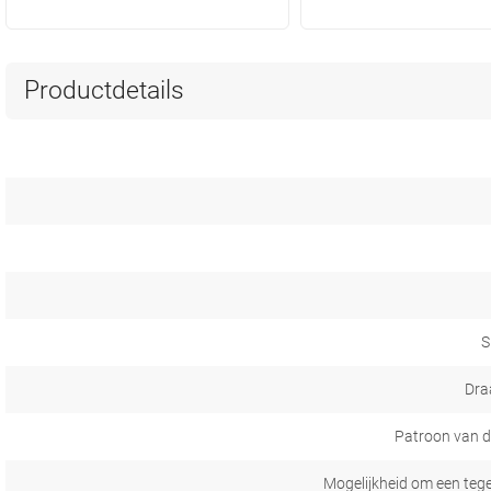
Productdetails
S
Dra
Patroon van d
Mogelijkheid om een tege