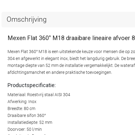
Omschrijving
Mexen Flat 360° M18 draaibare lineaire afvoer 
Mexen Flat 360° M18 is een uitstekende keuze voor mensen die op zoe
304 en afgewerkt in elegant inox, biedt het langdurig gebruik. De bre
montage diepte van 52 mm de installatie vergemakkelijkt. De waterafv
afdichtingsmanchet en andere praktische toevoegingen.
Productspecificatie:
Materiaal: Roestvrij staal AISI 304
Afwerking: Inox
Breedte: 80 cm
Draaibare sifon 360°
Installatiediepte: 52 mm
Doorvoer: 50 l/min