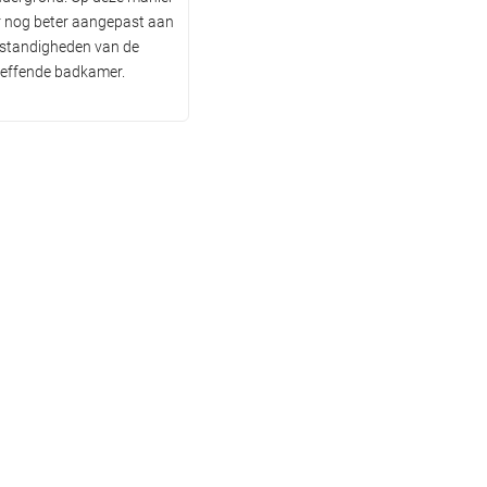
er nog beter aangepast aan
standigheden van de
reffende badkamer.