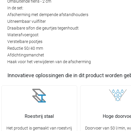
Omsluitende flens - 2 cm
In de set:
Afscherming met dempende afstandhouders
Uitneembaar vuilfilter
Draaibare sifon die geurtjes tegenhoudt
Waterafvoergoot
Verstelbare pootjes
Reductie 50/40 mm
Afdichtingsmanchet
Haak voor het verwijderen van de afscherming
Innovatieve oplossingen die in dit product worden ge
Roestvrij staal
Hoge doorvoe
Het product is gemaakt van roestvrij
Doorvoer van 50 l/min, w