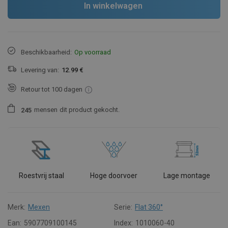
In winkelwagen
Beschikbaarheid:
Op voorraad
Levering van:
12.99 €
Retour tot 100 dagen
mensen
dit product gekocht.
2
4
5
Roestvrij staal
Hoge doorvoer
Lage montage
Merk:
Mexen
Serie:
Flat 360°
Ean:
5907709100145
Index:
1010060-40