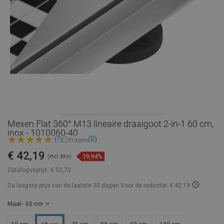
Mexen Flat 360° M13 lineaire draaigoot 2-in-1 60 cm,
inox - 1010060-40
(0)
(7)
Vragen
€ 42,19
19,94%
(incl. btw)
Catalogusprijs:
€ 52,70
De laagste prijs van de laatste 30 dagen
Voor de reductie: € 42,19
Maat
- 60 cm