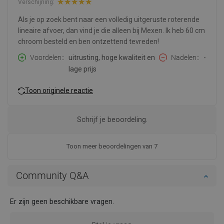
Verschijning:
Als je op zoek bent naar een volledig uitgeruste roterende
lineaire afvoer, dan vind je die alleen bij Mexen. Ik heb 60 cm
chroom besteld en ben ontzettend tevreden!
Voordelen:
uitrusting, hoge kwaliteit en
Nadelen:
-
lage prijs
Toon originele reactie
Schrijf je beoordeling.
Toon meer beoordelingen van 7
Community Q&A
Er zijn geen beschikbare vragen.