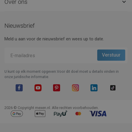
Over ons

Nieuwsbrief
Meld u aan voor de nieuwsbrief en wees up to date.
U kunt op elk moment opgeven.Voor dit doel moet u details vinden in
onze juridische informatie.
Facebook
YouTube
Pinterest
Instagram
LinkedIn
TikTok
2026 © Copyright mexen.nl. Alle rechten voorbehouden.