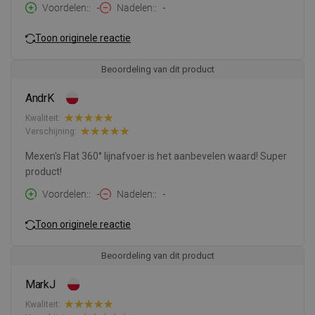
Voordelen:
-
Nadelen:
-
Toon originele reactie
Beoordeling van dit product
AndrK
Kwaliteit:
Verschijning:
Mexen's Flat 360° lijnafvoer is het aanbevelen waard! Super
product!
Voordelen:
-
Nadelen:
-
Toon originele reactie
Beoordeling van dit product
MarkJ
Kwaliteit: