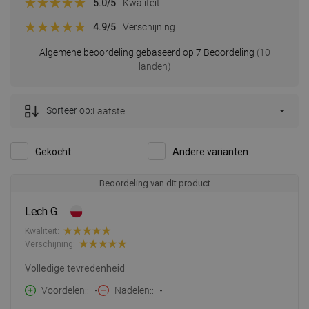
5.0
/5
Kwaliteit
4.9
/5
Verschijning
Algemene beoordeling gebaseerd op 7 Beoordeling
(10
landen)
Sorteer op:
Laatste
Gekocht
Andere varianten
Beoordeling van dit product
Lech G.
Kwaliteit:
Verschijning:
Volledige tevredenheid
Voordelen:
-
Nadelen:
-