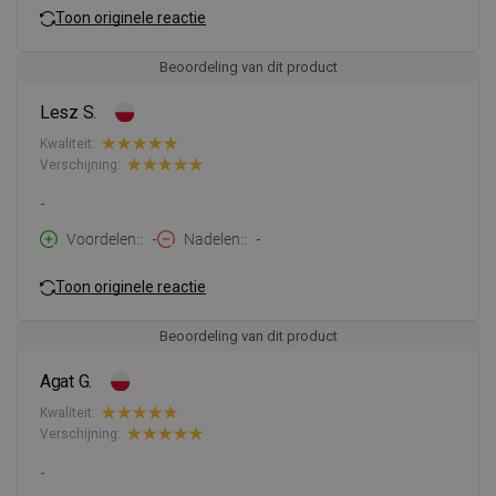
Toon originele reactie
Beoordeling van dit product
Lesz S.
Kwaliteit:
Verschijning:
-
Voordelen:
-
Nadelen:
-
Toon originele reactie
Beoordeling van dit product
Agat G.
Kwaliteit:
Verschijning:
-