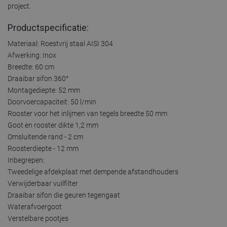
project.
Productspecificatie:
Materiaal: Roestvrij staal AISI 304
Afwerking: Inox
Breedte: 60 cm
Draaibar sifon 360°
Montagediepte: 52 mm
Doorvoercapaciteit: 50 l/min
Rooster voor het inlijmen van tegels breedte 50 mm
Goot en rooster dikte 1,2 mm
Omsluitende rand - 2 cm
Roosterdiepte - 12 mm
Inbegrepen:
Tweedelige afdekplaat met dempende afstandhouders
Verwijderbaar vuilfilter
Draaibar sifon die geuren tegengaat
Waterafvoergoot
Verstelbare pootjes