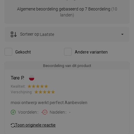
Algemene beoordeling gebaseerd op 7 Beoordeling
(10
landen)
Sorteer op:
Laatste
Gekocht
Andere varianten
Beoordeling van dit product
Tere P.
Kwaliteit:
Verschijning:
mooi ontwerp werkt perfect Aanbevolen
Voordelen:
-
Nadelen:
-
Toon originele reactie