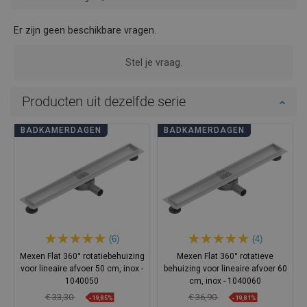
Er zijn geen beschikbare vragen.
Stel je vraag.
Producten uit dezelfde serie
BADKAMERDAGEN
BADKAMERDAGEN
(6)
(4)
Mexen Flat 360° rotatiebehuizing
Mexen Flat 360° rotatieve
voor lineaire afvoer 50 cm, inox -
behuizing voor lineaire afvoer 60
1040050
cm, inox - 1040060
€ 33,30
€ 36,90
-19,85%
-19,81%