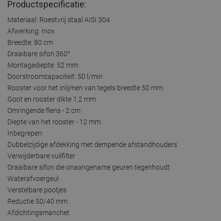
Productspecificatie:
Materiaal: Roestvrij staal AISI 304
Afwerking: Inox
Breedte: 80 cm
Draaibare sifon 360°
Montagediepte: 52 mm
Doorstroomcapaciteit: 50 l/min
Rooster voor het inlijmen van tegels breedte 50 mm
Goot en rooster dikte 1,2 mm
Omringende flens - 2 cm
Diepte van het rooster - 12 mm
Inbegrepen:
Dubbelzijdige afdekking met dempende afstandhouders
Verwijderbare vuilfilter
Draaibare sifon die onaangename geuren tegenhoudt
Waterafvoergeul
Verstelbare pootjes
Reductie 50/40 mm
Afdichtingsmanchet