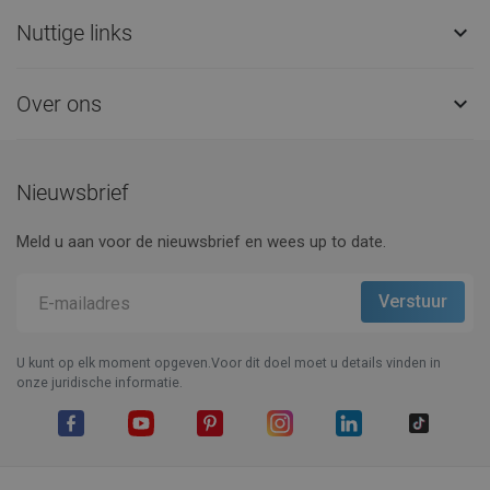
Nuttige links

Over ons

Nieuwsbrief
Meld u aan voor de nieuwsbrief en wees up to date.
U kunt op elk moment opgeven.Voor dit doel moet u details vinden in
onze juridische informatie.
Facebook
YouTube
Pinterest
Instagram
LinkedIn
TikTok