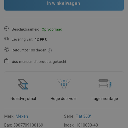
In winkelwagen
Beschikbaarheid:
Op voorraad
Levering van:
12.99 €
Retour tot 100 dagen
mensen
dit product gekocht.
4
6
6
Roestvrij staal
Hoge doorvoer
Lage montage
Merk:
Mexen
Serie:
Flat 360°
Ean:
5907709100169
Index:
1010080-40