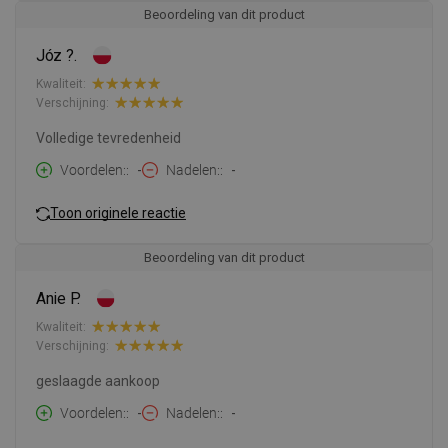
Beoordeling van dit product
Józ ?.
Kwaliteit:
Verschijning:
Volledige tevredenheid
Voordelen:
-
Nadelen:
-
Toon originele reactie
Beoordeling van dit product
Anie P.
Kwaliteit:
Verschijning:
geslaagde aankoop
Voordelen:
-
Nadelen:
-