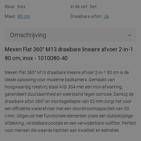
Kleur:
Inox
In de set:
Set
Maat:
80 cm
Draaibare sifon:
Ja
Omschrijving
Mexen Flat 360° M13 draaibare lineaire afvoer 2-in-1
80 cm, inox - 1010080-40
Mexen Flat 360° M13 draaibare lineaire afvoer 2-in-1 80 cm is de
ideale oplossing voor moderne badkamers. Gemaakt van
hoogwaardig roestvrij staal AISI 304 met een inox-afwerking,
garandeert duurzaamheid en weerstand tegen corrosie. Dankzij de
draaibare sifon 360° en montagediepte van 52 mm zorgt het voor
een efficiënte waterafvoer met een doorstroomcapaciteit van 50
l/min. Uitgerust met functionele elementen zoals een dubbelzijdige
afdekking, verstelbare pootjes en een verwijderbare vuilfilter. Perfect
voor mensen die waarde hechten aan kwaliteit en esthetiek.