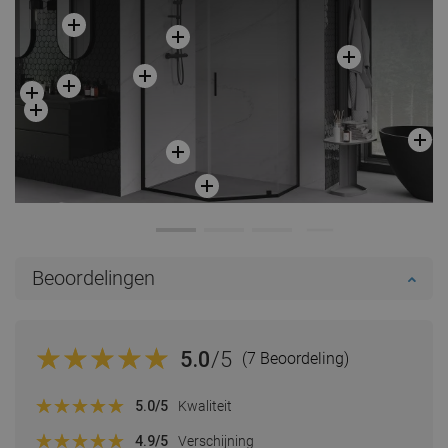
Beoordelingen
5.0
/5
(7 Beoordeling)
5.0
/5
Kwaliteit
4.9
/5
Verschijning