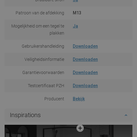
Patroon van de afdekking
M13
Mogelijkheid om een tegel te
Ja
plakken
Gebruikershandleiding
Downloaden
Veiligheidsinformatie
Downloaden
Garantievoorwaarden
Downloaden
Testcertificaat PZH
Downloaden
Producent
Bekijk
Inspirations