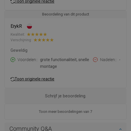
Toon originele reactie
Beoordeling van dit product
ErykR
Kwaliteit:
Verschijning:
Geweldig
Voordelen:
grote functionaliteit, snelle
Nadelen:
-
montage
Toon originele reactie
Schrijf je beoordeling.
Toon meer beoordelingen van 7
Community Q&A