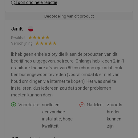
Toon originele reactie
Beoordeling van dit product
JaniK
Kwaliteit:
Verschijning:
Ik heb geen enkele zloty die ik aan de producten van dit
bedrijf heb uitgegeven, betreurd. Onlangs heb ik een 2-in-1
draaibare lineaire afvoer van 80 cm chroom gekocht en ik
ben buitengewoon tevreden (vooral omdat ik er niet van
houd om dingen via internet te kopen). Het was snel te
installeren, dus iedereen zou dat zonder problemen
moeten kunnen doen.
Voordelen:
snelle en
Nadelen:
zou iets
eenvoudige
breder
installatie, hoge
kunnen
kwaliteit
zijn