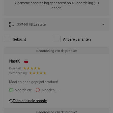
Algemene beoordeling gebaseerd op 4 Beoordeling
(10
landen)
Sorteer op:
Laatste
Gekocht
Andere varianten
Beoordeling van dit product
NastK
Kwaliteit:
Verschijning:
Mooi en goed geprijsd product!
Voordelen:
-
Nadelen:
-
Toon originele reactie
Beoordeling van dit product