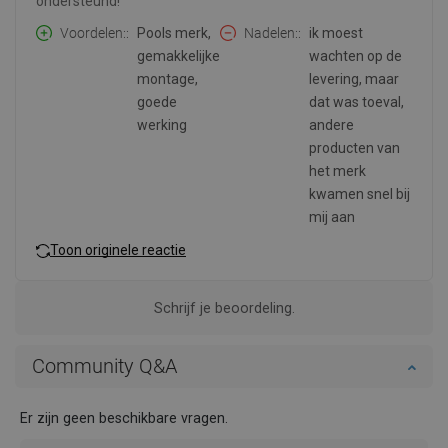
ondersteund!
Voordelen:
Pools merk,
Nadelen:
ik moest
gemakkelijke
wachten op de
montage,
levering, maar
goede
dat was toeval,
werking
andere
producten van
het merk
kwamen snel bij
mij aan
Toon originele reactie
Schrijf je beoordeling.
Community Q&A
Er zijn geen beschikbare vragen.