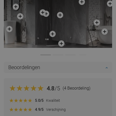
Beoordelingen
4.8
/5
(4 Beoordeling)
5.0
/5
Kwaliteit
4.9
/5
Verschijning