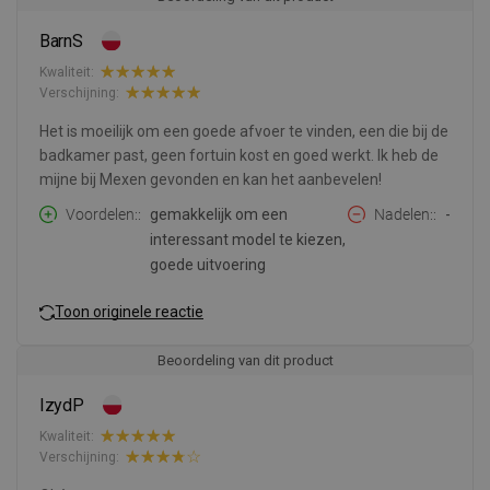
BarnS
Kwaliteit:
Verschijning:
Het is moeilijk om een goede afvoer te vinden, een die bij de
badkamer past, geen fortuin kost en goed werkt. Ik heb de
mijne bij Mexen gevonden en kan het aanbevelen!
Voordelen:
gemakkelijk om een
Nadelen:
-
interessant model te kiezen,
goede uitvoering
Toon originele reactie
Beoordeling van dit product
IzydP
Kwaliteit:
Verschijning: