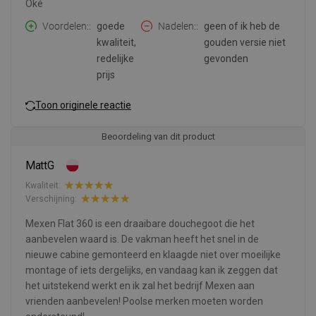
Oké
Voordelen:
goede
Nadelen:
geen of ik heb de
kwaliteit,
gouden versie niet
redelijke
gevonden
prijs
Toon originele reactie
Beoordeling van dit product
MattG
Kwaliteit:
Verschijning:
Mexen Flat 360 is een draaibare douchegoot die het
aanbevelen waard is. De vakman heeft het snel in de
nieuwe cabine gemonteerd en klaagde niet over moeilijke
montage of iets dergelijks, en vandaag kan ik zeggen dat
het uitstekend werkt en ik zal het bedrijf Mexen aan
vrienden aanbevelen! Poolse merken moeten worden