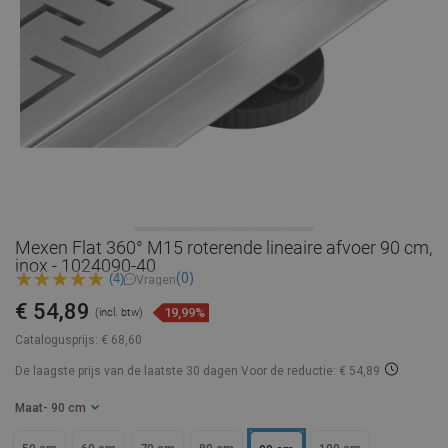
Mexen Flat 360° M15 roterende lineaire afvoer 90 cm,
inox - 1024090-40
(0)
(4)
Vragen
€ 54,89
19,99%
(incl. btw)
Catalogusprijs:
€ 68,60
De laagste prijs van de laatste 30 dagen
Voor de reductie: € 54,89
Maat
- 90 cm