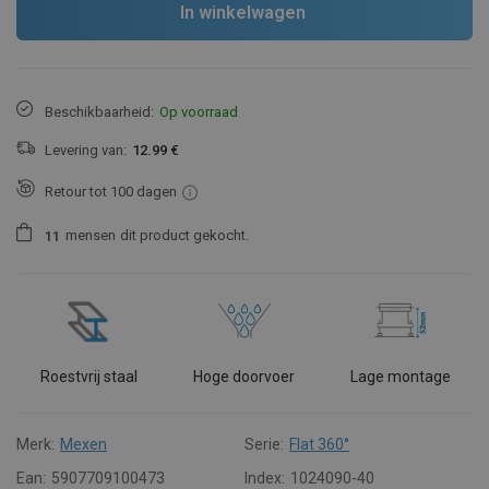
In winkelwagen
Beschikbaarheid:
Op voorraad
Levering van:
12.99 €
Retour tot 100 dagen
mensen
dit product gekocht.
1
1
Roestvrij staal
Hoge doorvoer
Lage montage
Merk:
Mexen
Serie:
Flat 360°
Ean:
5907709100473
Index:
1024090-40