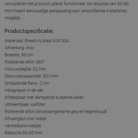
verwijderen het product uiterst functioneel. De reductie van 50/40
mm maakt eenvoudige aanpassing aan verschillende installaties
mogelijk.
Productspecificatie:
Materiaal: Roestvrij staal AISI 304
Afwerking: Inox
Breedte: 90 cm
Roterende sifon 360°
Inbouwdiepte: 52 mm
Doorvoercapaciteit: 50 l/min
Omlijstende flens - 2 cm
Inbegrepen in de set:
Afdekplaat met dempende tussenstukken
Uitneembaar vuilfilter
Roterende sifon die onaangename geuren tegenhoudt
Afvoergeul voor water
Verstelbare voetjes
Reductie 50/40 mm