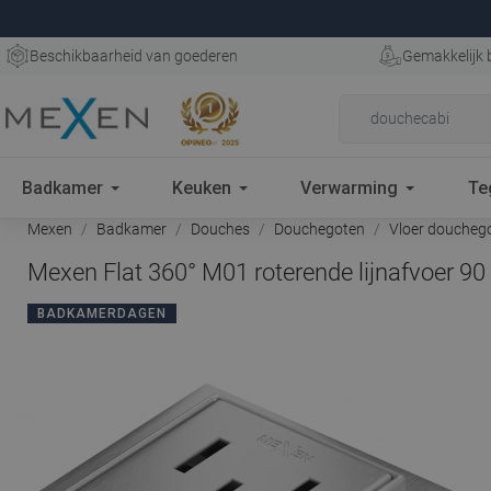
Beschikbaarheid van goederen
Gemakkelijk 
Badkamer
Keuken
Verwarming
Te
Mexen
Badkamer
Douches
Douchegoten
Vloer doucheg
Mexen Flat 360° M01 roterende lijnafvoer 90
BADKAMERDAGEN