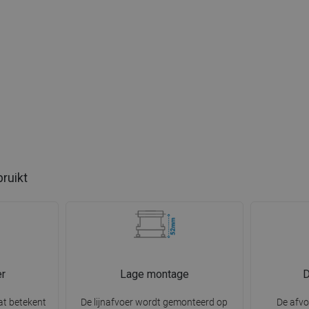
bruikt
r
Lage montage
D
at betekent
De lijnafvoer wordt gemonteerd op
De afvo