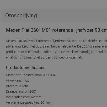
Omschrijving
Mexen Flat 360° M01 roterende lijnafvoer 90 cm
Mexen Flat 360° M01 roterende lijnafvoer 90 cm, inox is de ideale op
afwerking, biedt het duurzaamheid en elegantie. De 360° draaibare si
product met een installatiediepte van 52 mm is eenvoudig te installe
en afdichtingsmanchet zorgen voor gebruiksgemak.
Productspecificaties:
Materiaal: Roestvrij staal AISI 304
Afwerking: Inox
Breedte: 90 cm
Draaibare sifon 360°
Installatiediepte: 52 mm
Verwerkingscapaciteit: 50 l/min