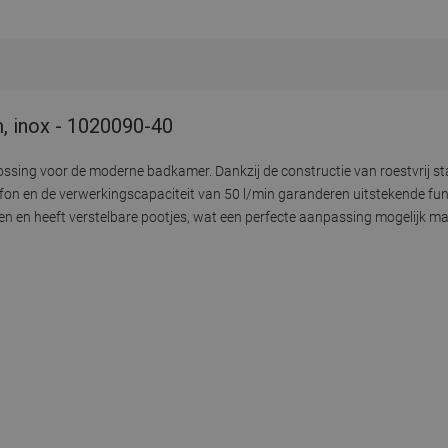
, inox - 1020090-40
lossing voor de moderne badkamer. Dankzij de constructie van roestvrij st
fon en de verwerkingscapaciteit van 50 l/min garanderen uitstekende func
ren en heeft verstelbare pootjes, wat een perfecte aanpassing mogelijk maa