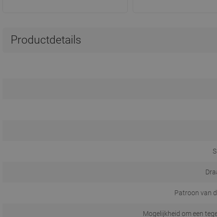
Productdetails
S
Dra
Patroon van d
Mogelijkheid om een tege