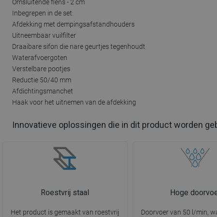
Omsluitende flens - 2 cm
Inbegrepen in de set:
Afdekking met dempingsafstandhouders
Uitneembaar vuilfilter
Draaibare sifon die nare geurtjes tegenhoudt
Waterafvoergoten
Verstelbare pootjes
Reductie 50/40 mm
Afdichtingsmanchet
Haak voor het uitnemen van de afdekking
Innovatieve oplossingen die in dit product worden ge
Roestvrij staal
Hoge doorvoe
Het product is gemaakt van roestvrij
Doorvoer van 50 l/min, w