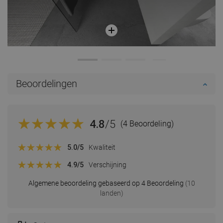
Beoordelingen
4.8
/5
(4 Beoordeling)
5.0
/5
Kwaliteit
4.9
/5
Verschijning
Algemene beoordeling gebaseerd op 4 Beoordeling
(10
landen)