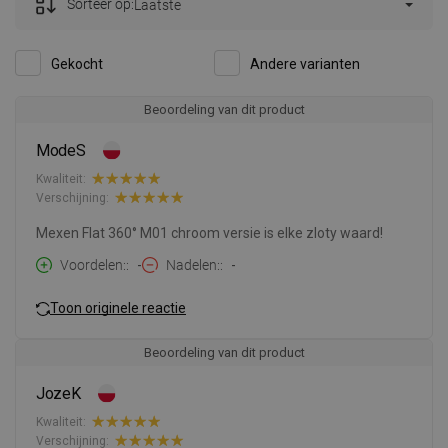
Sorteer op:
Laatste
Gekocht
Andere varianten
Beoordeling van dit product
ModeS
Kwaliteit:
Verschijning:
Mexen Flat 360° M01 chroom versie is elke zloty waard!
Voordelen:
-
Nadelen:
-
Toon originele reactie
Beoordeling van dit product
JozeK
Kwaliteit:
Verschijning: