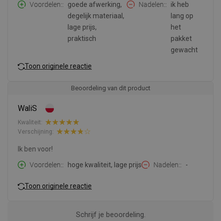
Voordelen:
goede afwerking,
Nadelen:
ik heb
degelijk materiaal,
lang op
lage prijs,
het
praktisch
pakket
gewacht
Toon originele reactie
Beoordeling van dit product
WaliS
Kwaliteit:
Verschijning:
Ik ben voor!
Voordelen:
hoge kwaliteit, lage prijs
Nadelen:
-
Toon originele reactie
Schrijf je beoordeling.