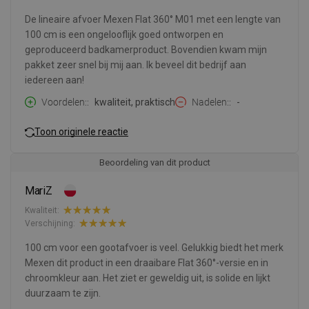
De lineaire afvoer Mexen Flat 360° M01 met een lengte van
100 cm is een ongelooflijk goed ontworpen en
geproduceerd badkamerproduct. Bovendien kwam mijn
pakket zeer snel bij mij aan. Ik beveel dit bedrijf aan
iedereen aan!
Voordelen:
kwaliteit, praktisch
Nadelen:
-
Toon originele reactie
Beoordeling van dit product
MariZ
Kwaliteit:
Verschijning:
100 cm voor een gootafvoer is veel. Gelukkig biedt het merk
Mexen dit product in een draaibare Flat 360°-versie en in
chroomkleur aan. Het ziet er geweldig uit, is solide en lijkt
duurzaam te zijn.