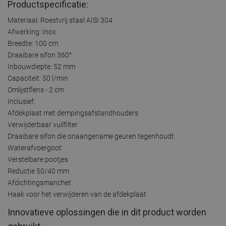
Productspecificatie:
Materiaal: Roestvrij staal AISI 304
Afwerking: Inox
Breedte: 100 cm
Draaibare sifon 360°
Inbouwdiepte: 52 mm
Capaciteit: 50 l/min
Omlijstflens - 2 cm
Inclusief:
Afdekplaat met dempingsafstandhouders
Verwijderbaar vuilfilter
Draaibare sifon die onaangename geuren tegenhoudt
Waterafvoergoot
Verstelbare pootjes
Reductie 50/40 mm
Afdichtingsmanchet
Haak voor het verwijderen van de afdekplaat
Innovatieve oplossingen die in dit product worden