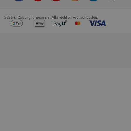
Facebook
YouTube
Pinterest
Instagram
LinkedIn
TikTok
2026 © Copyright mexen.nl. Alle rechten voorbehouden.