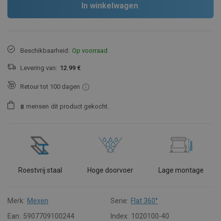
In winkelwagen
Beschikbaarheid:
Op voorraad
Levering van:
12.99 €
Retour tot 100 dagen
mensen
dit product gekocht.
8
Roestvrij staal
Hoge doorvoer
Lage montage
Merk:
Mexen
Serie:
Flat 360°
Ean:
5907709100244
Index:
1020100-40