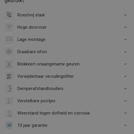
gebruikt
Roestvrij staal
Hoge doorvoer
Lage montage
Draaibare sifon
Blokkeert onaangename geuren
Verwijderbaar vervuilingsfilter
Demperafstandhouders
Verstelbare pootjes
Weerstand tegen dofheid en corrosie
10 jaar garantie