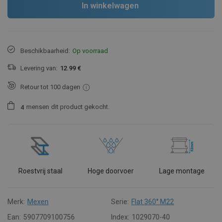
In winkelwagen
Beschikbaarheid:
Op voorraad
Levering van:
12.99 €
Retour tot 100 dagen
mensen
dit product gekocht.
4
Roestvrij staal
Hoge doorvoer
Lage montage
Merk:
Mexen
Serie:
Flat 360° M22
Ean:
5907709100756
Index:
1029070-40