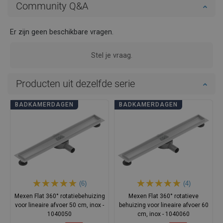
Community Q&A
Er zijn geen beschikbare vragen.
Stel je vraag.
Producten uit dezelfde serie
BADKAMERDAGEN
BADKAMERDAGEN
(6)
(4)
Mexen Flat 360° rotatiebehuizing
Mexen Flat 360° rotatieve
voor lineaire afvoer 50 cm, inox -
behuizing voor lineaire afvoer 60
1040050
cm, inox - 1040060