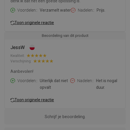
denk ik dat het een goede oplossing is.
Voordelen:
Verzamelt water
Nadelen:
Prijs.
Toon originele reactie
Beoordeling van dit product
JessW
Kwaliteit:
Verschijning:
Aanbevolen!
Voordelen:
Uiterlijk dat niet
Nadelen:
Het is nogal
opvalt
duur.
Toon originele reactie
Schrijf je beoordeling.