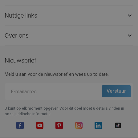
Nuttige links

Over ons

Nieuwsbrief
Meld u aan voor de nieuwsbrief en wees up to date.
U kunt op elk moment opgeven.Voor dit doel moet u details vinden in
onze juridische informatie.
Facebook
YouTube
Pinterest
Instagram
LinkedIn
TikTok