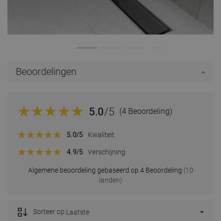
Beoordelingen
5.0
/5
(4 Beoordeling)
5.0
/5
Kwaliteit
4.9
/5
Verschijning
Algemene beoordeling gebaseerd op 4 Beoordeling
(10
landen)
Sorteer op:
Laatste