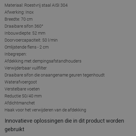
Materiaal: Roestvrij staal AISI 304
Afwerking: Inox
Breedte: 70 cm
Draaibare sifon 360°
Inbouwdiepte: 52 mm
Doorvoercapaciteit: 50 l/min
Omlijstende flens - 2 cm
Inbegrepen:
Afdekking met dempingsafstandhouders
Verwijderbaar vuilfilter
Draaibare sifon die onaangename geuren tegenhoudt
Waterafvoergoot
Verstelbare voeten
Reductie 50/40 mm
Afdichtmanchet
Haak voor het verwijderen van de afdekking
Innovatieve oplossingen die in dit product worden
gebruikt