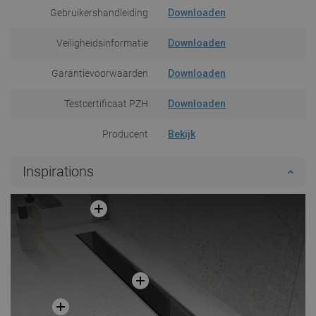
Gebruikershandleiding
Downloaden
Veiligheidsinformatie
Downloaden
Garantievoorwaarden
Downloaden
Testcertificaat PZH
Downloaden
Producent
Bekijk
Inspirations