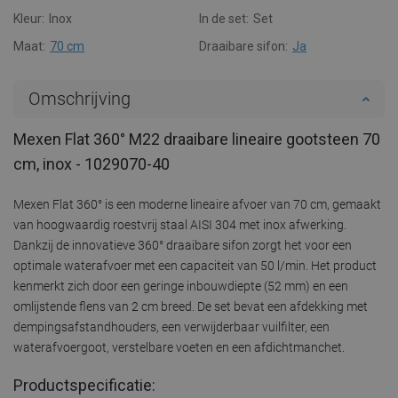
Kleur:
Inox
In de set:
Set
Maat:
70 cm
Draaibare sifon:
Ja
Omschrijving
Mexen Flat 360° M22 draaibare lineaire gootsteen 70
cm, inox - 1029070-40
Mexen Flat 360° is een moderne lineaire afvoer van 70 cm, gemaakt
van hoogwaardig roestvrij staal AISI 304 met inox afwerking.
Dankzij de innovatieve 360° draaibare sifon zorgt het voor een
optimale waterafvoer met een capaciteit van 50 l/min. Het product
kenmerkt zich door een geringe inbouwdiepte (52 mm) en een
omlijstende flens van 2 cm breed. De set bevat een afdekking met
dempingsafstandhouders, een verwijderbaar vuilfilter, een
waterafvoergoot, verstelbare voeten en een afdichtmanchet.
Productspecificatie: