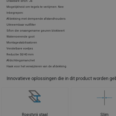
Draaibare sifon: Ja
Mogelijkheid om tegels te verlijmen: Nee
Inbegrepen:
Afdekking met dempende afstandhouders
Uitneembaar vuilfilter
Sifon die onaangename geuren blokkeert
Watervoerende goot
Montagestabilisatoren
Verstelbare voetjes
Reductie 50/40 mm
Afdichtingsmanchet
Haak voor het verwijderen van de afdekking
Innovatieve oplossingen die in dit product worden ge
Roestvrij staal
Slim