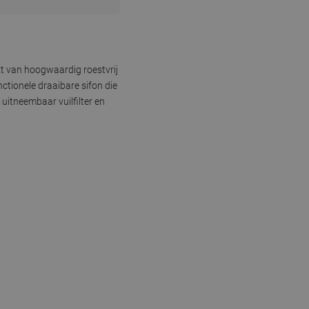
t van hoogwaardig roestvrij
ctionele draaibare sifon die
uitneembaar vuilfilter en