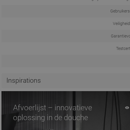
Gebruikers
Veilighei
Garantiev
Testcer
Inspirations
Afvoerlijst – innovatieve
oplossing in de douche