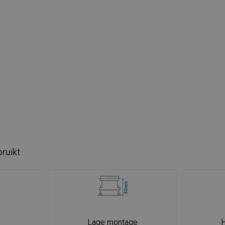
bruikt
Lage montage