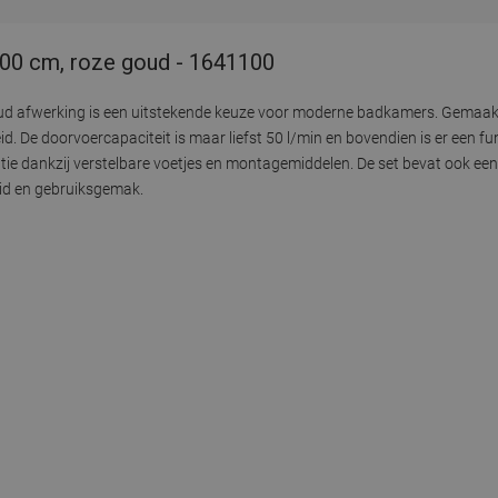
 100 cm, roze goud - 1641100
goud afwerking is een uitstekende keuze voor moderne badkamers. Gemaak
 De doorvoercapaciteit is maar liefst 50 l/min en bovendien is er een fun
e dankzij verstelbare voetjes en montagemiddelen. De set bevat ook een 
id en gebruiksgemak.