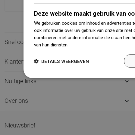
Deze website maakt gebruik van co
We gebruiken cookies om inhoud en advertenties t
ook informatie over uw gebruik van onze site met 
combineren met andere informatie die u aan hen he
Snel contact

van hun diensten.
Dowiedz się więcej
Klantenservice

DETAILS WEERGEVEN
Nuttige links

Over ons

Nieuwsbrief