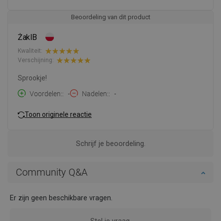
Beoordeling van dit product
ŻaklB
Kwaliteit:
Verschijning:
Sprookje!
Voordelen:
-
Nadelen:
-
Toon originele reactie
Schrijf je beoordeling.
Community Q&A
Er zijn geen beschikbare vragen.
Stel je vraag.