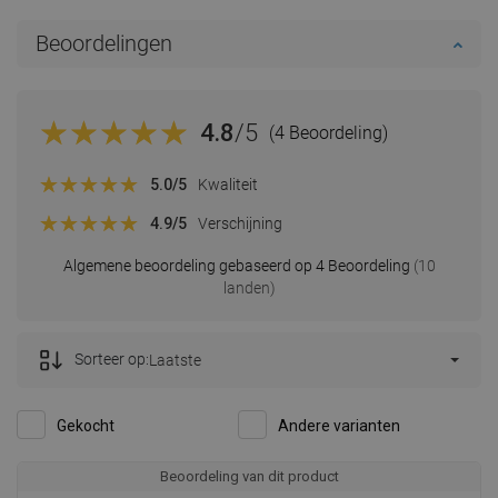
Beoordelingen
4.8
/5
(4 Beoordeling)
5.0
/5
Kwaliteit
4.9
/5
Verschijning
Algemene beoordeling gebaseerd op 4 Beoordeling
(10
landen)
Sorteer op:
Laatste
Gekocht
Andere varianten
Beoordeling van dit product