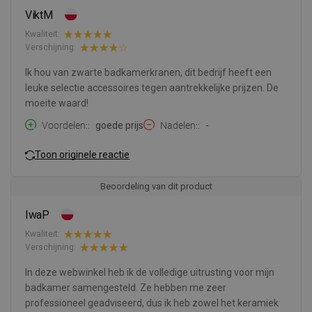
ViktM
Kwaliteit:
Verschijning:
Ik hou van zwarte badkamerkranen, dit bedrijf heeft een
leuke selectie accessoires tegen aantrekkelijke prijzen. De
moeite waard!
Voordelen:
goede prijs
Nadelen:
-
Toon originele reactie
Beoordeling van dit product
IwaP
Kwaliteit:
Verschijning:
In deze webwinkel heb ik de volledige uitrusting voor mijn
badkamer samengesteld. Ze hebben me zeer
professioneel geadviseerd, dus ik heb zowel het keramiek