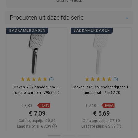
Producten uit dezelfde serie
BADKAMERDAGEN
BADKAMERDAGEN
(5)
(6)
Mexen R-62 handdouche 1-
Mexen R-62 douchehandgreep 1-
functie, chroom - 79562-00
functie, wit - 79562-20
€ 8,80
€ 7,10
-19,43%
-19,86%
€ 7,09
€ 5,69
Catalogusprijs:
€ 8,80
Catalogusprijs:
€ 7,10
Laagste prijs: € 7,09
Laagste prijs: € 5,69
Beschikbaarheid:
Op voorraad
Beschikbaarheid:
Op voorraad