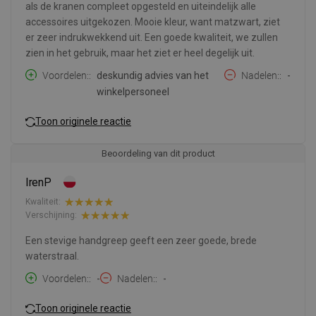
als de kranen compleet opgesteld en uiteindelijk alle
accessoires uitgekozen. Mooie kleur, want matzwart, ziet
er zeer indrukwekkend uit. Een goede kwaliteit, we zullen
zien in het gebruik, maar het ziet er heel degelijk uit.
Voordelen:
deskundig advies van het
Nadelen:
-
winkelpersoneel
Toon originele reactie
Beoordeling van dit product
IrenP
Kwaliteit:
Verschijning:
Een stevige handgreep geeft een zeer goede, brede
waterstraal.
Voordelen:
-
Nadelen:
-
Toon originele reactie