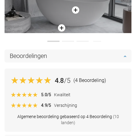
Beoordelingen
4.8
/5
(4 Beoordeling)
5.0
/5
Kwaliteit
4.9
/5
Verschijning
Algemene beoordeling gebaseerd op 4 Beoordeling
(10
landen)