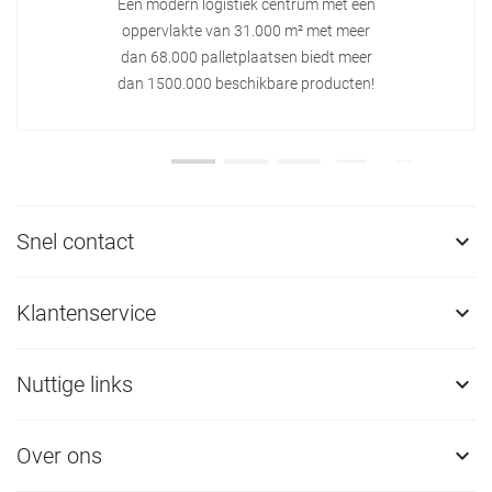
Een modern logistiek centrum met een
oppervlakte van 31.000 m² met meer
dan 68.000 palletplaatsen biedt meer
dan 1500.000 beschikbare producten!
Snel contact

Klantenservice

Nuttige links

Over ons
