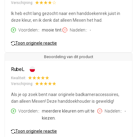
Verschijning:
Ik heb echt lang gezocht naar een handdoekenrek juist in
deze kleur, en ik denk dat alleen Mexen het had.
Voordelen:
mooie tint.
Nadelen:
-
Toon originele reactie
Beoordeling van dit product
RubeL
Kwaliteit:
Verschijning:
Als je op zoek bent naar originele badkameraccessoires,
dan alleen Mexen! Deze handdoekhouder is geweldig!
Voordelen:
meerdere kleuren om uit te
Nadelen:
-
kiezen.
Toon originele reactie