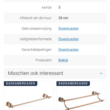
Aantal
5
Afstand van de muur
26 cm
Gebruiksaanwijzing
Downloaden
Veiligheidsinformatie
Downloaden
Garantiebepalingen
Downloaden
Producent
Bekijk
Misschien ook interessant
BADKAMERDAGEN
BADKAMERDAGEN