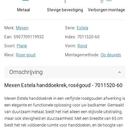
Metaal
Stevige bevestiging
Verborgen montage
Merk:
Mexen
Serie:
Estela
Ean:
5907709119932
Index:
7011520-60
Soort:
Plank
Vorm:
Rond
Kleur:
Rose goud
Montagemethode:
Op deuvels
Omschrijving
Mexen Estela handdoekrek, roségoud - 7011520-60
Mexen Estela handdoekrek in een verfijnde roségouden afwerking is
een elegante en functionele oplossing voor uw badkamer. Gemaakt
van duurzaam metaal, biedt het niet alleen een stijlvolle uitstraling,
maar ook stevigheid en duurzaamheid. Met een breedte van 65 cm
biedt het rek voldoende ruimte voor handdoeken, en de hoogte van