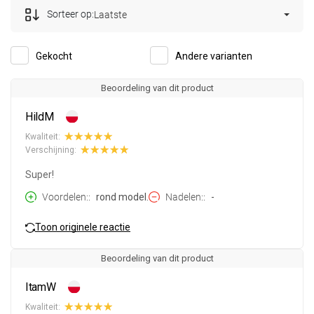
Sorteer op:
Laatste
Gekocht
Andere varianten
Beoordeling van dit product
HildM
Kwaliteit:
Verschijning:
Super!
Voordelen:
rond model.
Nadelen:
-
Toon originele reactie
Beoordeling van dit product
ItamW
Kwaliteit: