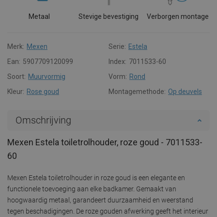
Metaal
Stevige bevestiging
Verborgen montage
Merk:
Mexen
Serie:
Estela
Ean:
5907709120099
Index:
7011533-60
Soort:
Muurvormig
Vorm:
Rond
Kleur:
Rose goud
Montagemethode:
Op deuvels
Omschrijving
Mexen Estela toiletrolhouder, roze goud - 7011533-
60
Mexen Estela toiletrolhouder in roze goud is een elegante en
functionele toevoeging aan elke badkamer. Gemaakt van
hoogwaardig metaal, garandeert duurzaamheid en weerstand
tegen beschadigingen. De roze gouden afwerking geeft het interieur