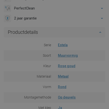
PerfectClean
2 jaar garantie
Productdetails
Serie
Estela
Soort
Muurvormig
Kleur
Rose goud
Materiaal
Metaal
Vorm
Rond
Montagemethode
Op deuvels
Met klep
Ja