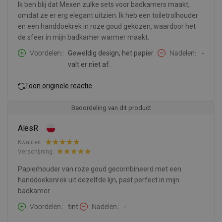
Ik ben blij dat Mexen zulke sets voor badkamers maakt,
omdat ze er erg elegant uitzien. Ik heb een toiletrolhouder
en een handdoekrek in roze goud gekozen, waardoor het
de sfeer in mijn badkamer warmer maakt.
Voordelen:
Geweldig design, het papier
Nadelen:
-
valt er niet af.
Toon originele reactie
Beoordeling van dit product
AlesR
Kwaliteit:
Verschijning:
Papierhouder van roze goud gecombineerd met een
handdoekenrek uit dezelfde lijn, past perfect in mijn
badkamer.
Voordelen:
tint.
Nadelen:
-