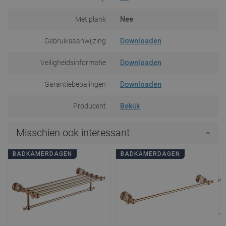
Met plank
Nee
Gebruiksaanwijzing
Downloaden
Veiligheidsinformatie
Downloaden
Garantiebepalingen
Downloaden
Producent
Bekijk
Misschien ook interessant
BADKAMERDAGEN
BADKAMERDAGEN