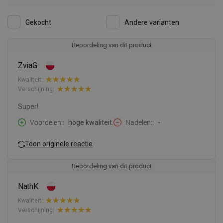
Gekocht
Andere varianten
Beoordeling van dit product
ZviaG
Kwaliteit:
Verschijning:
Super!
Voordelen:
hoge kwaliteit.
Nadelen:
-
Toon originele reactie
Beoordeling van dit product
NathK
Kwaliteit:
Verschijning: