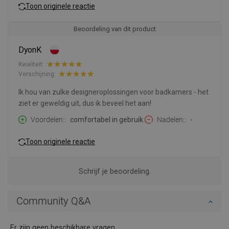
Toon originele reactie
Beoordeling van dit product
DyonK
Kwaliteit:
Verschijning:
Ik hou van zulke designeroplossingen voor badkamers - het
ziet er geweldig uit, dus ik beveel het aan!
Voordelen:
comfortabel in gebruik.
Nadelen:
-
Toon originele reactie
Schrijf je beoordeling.
Community Q&A
Er zijn geen beschikbare vragen.