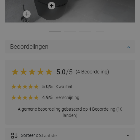
Beoordelingen
5.0
/5
(4 Beoordeling)
5.0
/5
Kwaliteit
4.9
/5
Verschijning
Algemene beoordeling gebaseerd op 4 Beoordeling
(10
landen)
Sorteer op:
Laatste