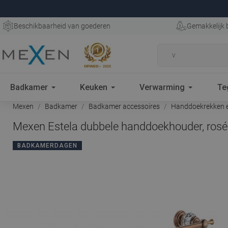
Beschikbaarheid van goederen
Gemakkelijk 
Badkamer
Keuken
Verwarming
Te
Mexen
Badkamer
Badkamer accessoires
Handdoekrekken e
Mexen Estela dubbele handdoekhouder, ros
BADKAMERDAGEN