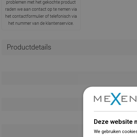
problemen met het gekochte product
raden we aan contact op te nemen via
het contactformulier of telefonisch via
het nummer van de klantenservice.
Productdetails
Deze website m
We gebruiken cookies