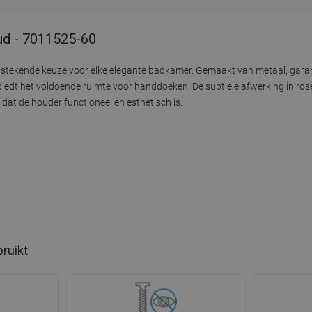
ud - 7011525-60
itstekende keuze voor elke elegante badkamer. Gemaakt van metaal, gar
 biedt het voldoende ruimte voor handdoeken. De subtiele afwerking in ros
dat de houder functioneel en esthetisch is.
bruikt