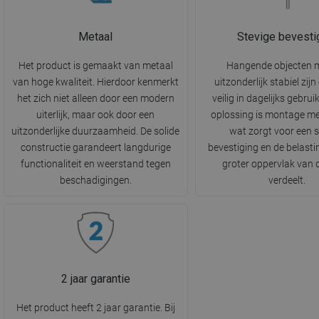
Metaal
Stevige bevesti
Het product is gemaakt van metaal
Hangende objecten 
van hoge kwaliteit. Hierdoor kenmerkt
uitzonderlijk stabiel zij
het zich niet alleen door een modern
veilig in dagelijks gebrui
uiterlijk, maar ook door een
oplossing is montage me
uitzonderlijke duurzaamheid. De solide
wat zorgt voor een s
constructie garandeert langdurige
bevestiging en de belasti
functionaliteit en weerstand tegen
groter oppervlak van
beschadigingen.
verdeelt.
2 jaar garantie
Het product heeft 2 jaar garantie. Bij