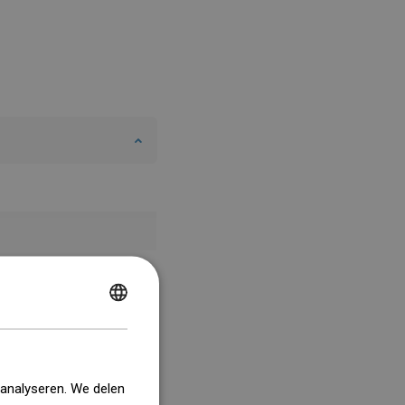
POLISH
CZECH
GERMAN
 analyseren. We delen
ENGLISH