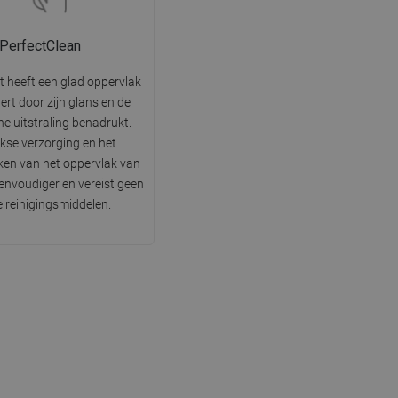
PerfectClean
t heeft een glad oppervlak
tert door zijn glans en de
he uitstraling benadrukt.
jkse verzorging en het
en van het oppervlak van
 eenvoudiger en vereist geen
e reinigingsmiddelen.