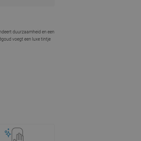
andeert duurzaamheid en een
égoud voegt een luxe tintje