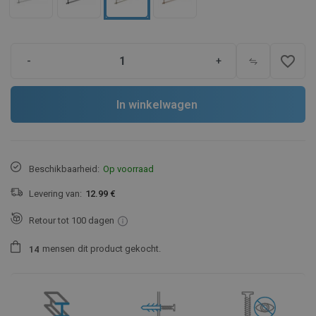
favorite_border
-
+
In winkelwagen
Beschikbaarheid:
Op voorraad
Levering van:
12.99 €
Retour tot 100 dagen
mensen
dit product gekocht.
1
4