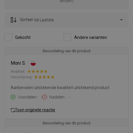
landen)
Sorteer op:
Laatste
Gekocht
Andere varianten
Beoordeling van dit product
Moni S.
Kwaliteit:
Verschijning:
Aanbevolen uitstekende kwaliteit uitstekend product
Voordelen:
-
Nadelen:
-
Toon originele reactie
Beoordeling van dit product