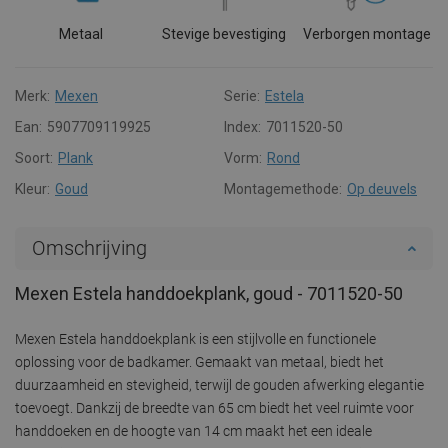
Metaal
Stevige bevestiging
Verborgen montage
Merk:
Mexen
Serie:
Estela
Ean:
5907709119925
Index:
7011520-50
Soort:
Plank
Vorm:
Rond
Kleur:
Goud
Montagemethode:
Op deuvels
Omschrijving
Mexen Estela handdoekplank, goud - 7011520-50
Mexen Estela handdoekplank is een stijlvolle en functionele
oplossing voor de badkamer. Gemaakt van metaal, biedt het
duurzaamheid en stevigheid, terwijl de gouden afwerking elegantie
toevoegt. Dankzij de breedte van 65 cm biedt het veel ruimte voor
handdoeken en de hoogte van 14 cm maakt het een ideale