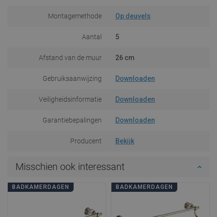
Montagemethode
Op deuvels
Aantal
5
Afstand van de muur
26 cm
Gebruiksaanwijzing
Downloaden
Veiligheidsinformatie
Downloaden
Garantiebepalingen
Downloaden
Producent
Bekijk
Misschien ook interessant
BADKAMERDAGEN
BADKAMERDAGEN