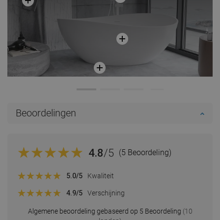
Beoordelingen
4.8
/5
(5 Beoordeling)
5.0
/5
Kwaliteit
4.9
/5
Verschijning
Algemene beoordeling gebaseerd op 5 Beoordeling
(10