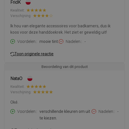
FridK
Kwaliteit:
Verschijning:
Ik hou van elegante accessoires voor badkamers, dus ik
koos voor deze handdoekrek. Het ziet er geweldig uit!
Voordelen:
mooie tint.
Nadelen:
-
Toon originele reactie
Beoordeling van dit product
NataO
Kwaliteit:
Verschijning:
Oké.
Voordelen:
verschillende kleuren om uit
Nadelen:
-
te kiezen.