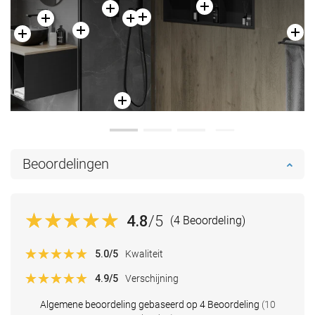
Beoordelingen
4.8
/5
(4 Beoordeling)
5.0
/5
Kwaliteit
4.9
/5
Verschijning
Algemene beoordeling gebaseerd op 4 Beoordeling
(10