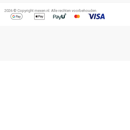
2026 © Copyright mexen.nl. Alle rechten voorbehouden.