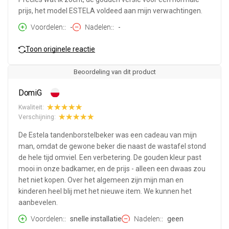
prijs, het model ESTELA voldeed aan mijn verwachtingen.
Voordelen:
-
Nadelen:
-
Toon originele reactie
Beoordeling van dit product
DomiG
Kwaliteit:
Verschijning:
De Estela tandenborstelbeker was een cadeau van mijn
man, omdat de gewone beker die naast de wastafel stond
de hele tijd omviel. Een verbetering. De gouden kleur past
mooi in onze badkamer, en de prijs - alleen een dwaas zou
het niet kopen. Over het algemeen zijn mijn man en
kinderen heel blij met het nieuwe item. We kunnen het
aanbevelen.
Voordelen:
snelle installatie
Nadelen:
geen