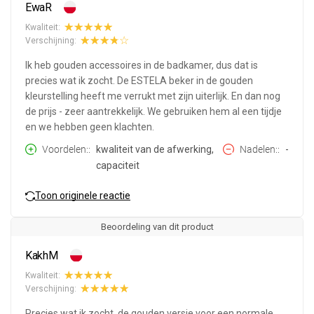
EwaR
Kwaliteit:
Verschijning:
Ik heb gouden accessoires in de badkamer, dus dat is
precies wat ik zocht. De ESTELA beker in de gouden
kleurstelling heeft me verrukt met zijn uiterlijk. En dan nog
de prijs - zeer aantrekkelijk. We gebruiken hem al een tijdje
en we hebben geen klachten.
Voordelen:
kwaliteit van de afwerking,
Nadelen:
-
capaciteit
Toon originele reactie
Beoordeling van dit product
KakhM
Kwaliteit:
Verschijning:
Precies wat ik zocht, de gouden versie voor een normale