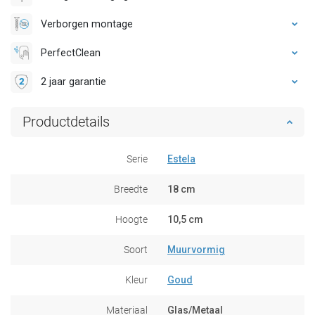
Verborgen montage
PerfectClean
2 jaar garantie
Productdetails
Serie
Estela
Breedte
18 cm
Hoogte
10,5 cm
Soort
Muurvormig
Kleur
Goud
Materiaal
Glas/Metaal