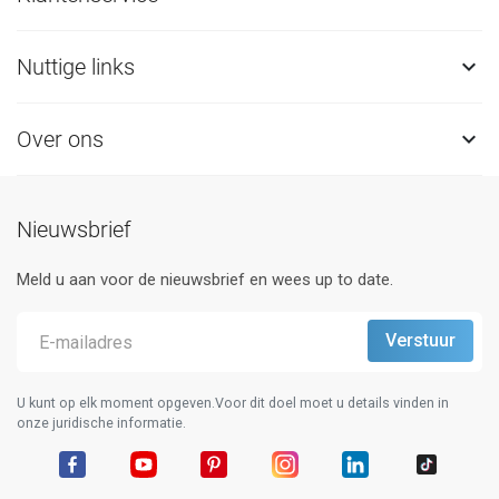
Nuttige links

Over ons

Nieuwsbrief
Meld u aan voor de nieuwsbrief en wees up to date.
U kunt op elk moment opgeven.Voor dit doel moet u details vinden in
onze juridische informatie.
Facebook
YouTube
Pinterest
Instagram
LinkedIn
TikTok