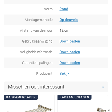
Vorm
Rond
Montagemethode
Op deuvels
Afstand van de muur
12 cm
Gebruiksaanwijzing
Downloaden
Veiligheidsinformatie
Downloaden
Garantiebepalingen
Downloaden
Producent
Bekijk
Misschien ook interessant
BADKAMERDAGEN
BADKAMERDAGEN