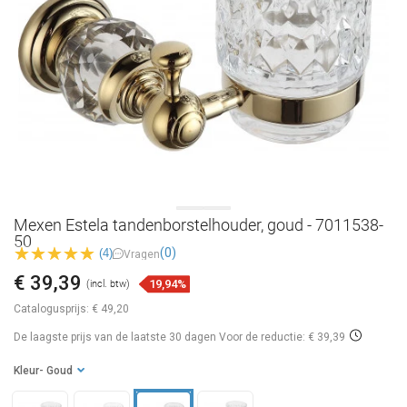
Mexen Estela tandenborstelhouder, goud - 7011538-
50
(0)
(4)
Vragen
€ 39,39
19,94%
(incl. btw)
Catalogusprijs:
€ 49,20
De laagste prijs van de laatste 30 dagen
Voor de reductie: € 39,39
Kleur
- Goud