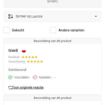
landen)
Sorteer op:
Laatste
Gekocht
Andere varianten
Beoordeling van dit product
GnieB
Kwaliteit:
Verschijning:
Schitterend!
Voordelen:
-
Nadelen:
-
Toon originele reactie
Beoordeling van dit product