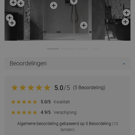
Beoordelingen
5.0
/5
(5 Beoordeling)
5.0
/5
Kwaliteit
4.9
/5
Verschijning
Algemene beoordeling gebaseerd op 5 Beoordeling
(10
landen)