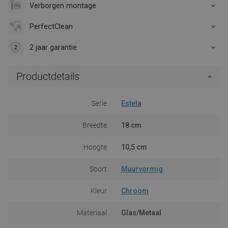
Verborgen montage
PerfectClean
2 jaar garantie
Productdetails
Serie
Estela
Breedte
18 cm
Hoogte
10,5 cm
Soort
Muurvormig
Kleur
Chroom
Materiaal
Glas/Metaal