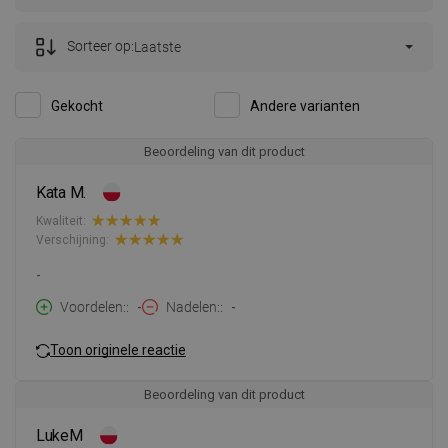
Sorteer op:
Laatste
Gekocht
Andere varianten
Beoordeling van dit product
Kata M.
Kwaliteit:
Verschijning:
-
Voordelen:
-
Nadelen:
-
Toon originele reactie
Beoordeling van dit product
LukeM