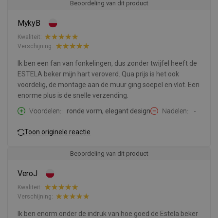
Beoordeling van dit product
MykyB
Kwaliteit:
Verschijning:
Ik ben een fan van fonkelingen, dus zonder twijfel heeft de
ESTELA beker mijn hart veroverd. Qua prijs is het ook
voordelig, de montage aan de muur ging soepel en vlot. Een
enorme plus is de snelle verzending.
Voordelen:
ronde vorm, elegant design
Nadelen:
-
Toon originele reactie
Beoordeling van dit product
VeroJ
Kwaliteit:
Verschijning:
Ik ben enorm onder de indruk van hoe goed de Estela beker