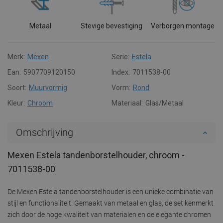
Metaal
Stevige bevestiging
Verborgen montage
Merk:
Mexen
Serie:
Estela
Ean:
5907709120150
Index:
7011538-00
Soort:
Muurvormig
Vorm:
Rond
Kleur:
Chroom
Materiaal:
Glas/Metaal
Omschrijving
Mexen Estela tandenborstelhouder, chroom -
7011538-00
De Mexen Estela tandenborstelhouder is een unieke combinatie van
stijl en functionaliteit. Gemaakt van metaal en glas, de set kenmerkt
zich door de hoge kwaliteit van materialen en de elegante chromen