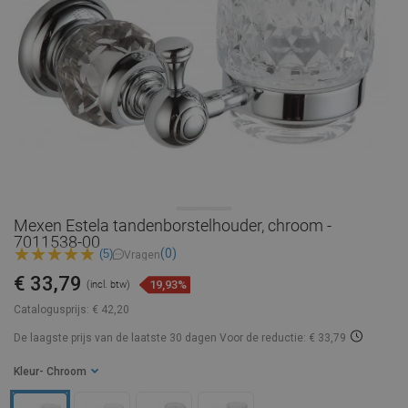
Mexen Estela tandenborstelhouder, chroom -
7011538-00
(0)
(5)
Vragen
€ 33,79
19,93%
(incl. btw)
Catalogusprijs:
€ 42,20
De laagste prijs van de laatste 30 dagen
Voor de reductie: € 33,79
Kleur
- Chroom