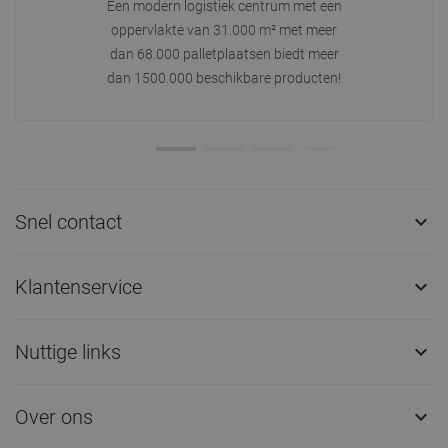
Een modern logistiek centrum met een
oppervlakte van 31.000 m² met meer
dan 68.000 palletplaatsen biedt meer
dan 1500.000 beschikbare producten!
Snel contact

Klantenservice

Nuttige links

Over ons
