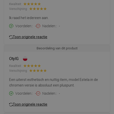
Kwaliteit:
Verschijning:
Ik raad het iedereen aan.
Voordelen:
-
Nadelen:
-
Toon originele reactie
Beoordeling van dit product
OtylG
Kwaliteit:
Verschijning:
Een uiterst esthetisch en nuttig item, model Estela in de
chromen versie is absoluut een pluspunt.
Voordelen:
-
Nadelen:
-
Toon originele reactie