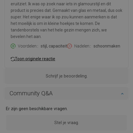
eruitziet. Ik was op zoek naar iets in glamourstijl en dit
product is precies dat. Gemaakt van glas en metaal, dus ook
super. Het enige waar ik op zou kunnen aanmerken is dat
het moeilijk is om in kleine hoekjes te komen. De
tandenborstels van het hele gezin mengen zich, we
bevelen het aan.
Voordelen:
stijl, capaciteit
Nadelen:
schoonmaken
Toon originele reactie
Schrijf je beoordeling.
Community Q&A
Er zijn geen beschikbare vragen.
Stel je vraag.