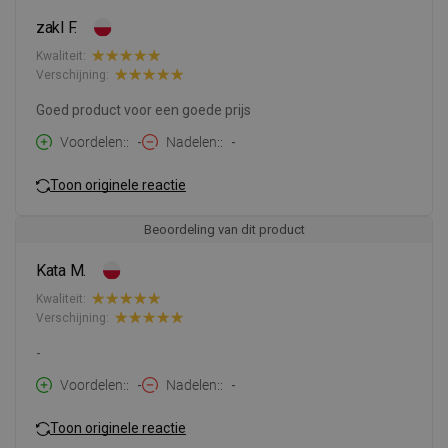
zakl F.
Kwaliteit:
Verschijning:
Goed product voor een goede prijs
Voordelen:
-
Nadelen:
-
Toon originele reactie
Beoordeling van dit product
Kata M.
Kwaliteit:
Verschijning:
-
Voordelen:
-
Nadelen:
-
Toon originele reactie