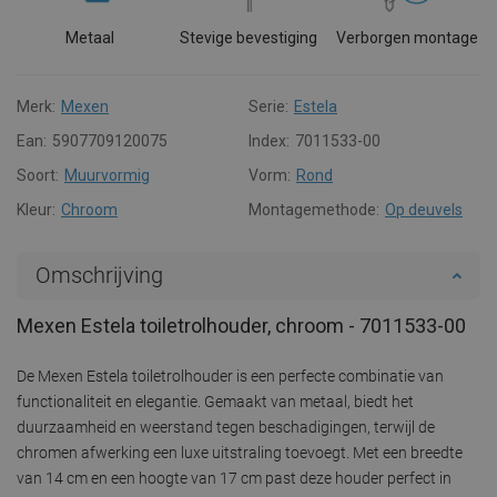
Metaal
Stevige bevestiging
Verborgen montage
Merk:
Mexen
Serie:
Estela
Ean:
5907709120075
Index:
7011533-00
Soort:
Muurvormig
Vorm:
Rond
Kleur:
Chroom
Montagemethode:
Op deuvels
Omschrijving
Mexen Estela toiletrolhouder, chroom - 7011533-00
De Mexen Estela toiletrolhouder is een perfecte combinatie van
functionaliteit en elegantie. Gemaakt van metaal, biedt het
duurzaamheid en weerstand tegen beschadigingen, terwijl de
chromen afwerking een luxe uitstraling toevoegt. Met een breedte
van 14 cm en een hoogte van 17 cm past deze houder perfect in