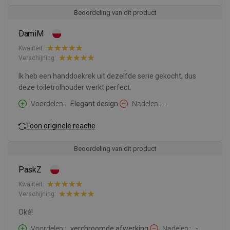
Beoordeling van dit product
DamiM
Kwaliteit:
Verschijning:
Ik heb een handdoekrek uit dezelfde serie gekocht, dus
deze toiletrolhouder werkt perfect.
Voordelen:
Elegant design.
Nadelen:
-
Toon originele reactie
Beoordeling van dit product
PaskZ
Kwaliteit:
Verschijning:
Oké!
Voordelen:
verchroomde afwerking.
Nadelen:
-