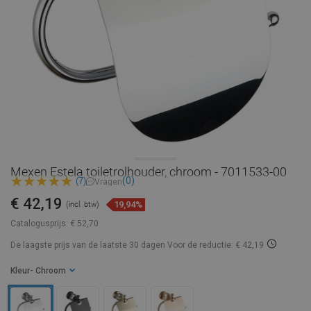
Mexen Estela toiletrolhouder, chroom - 7011533-00
(0)
(7)
Vragen
€ 42,19
19,94%
(incl. btw)
Catalogusprijs:
€ 52,70
De laagste prijs van de laatste 30 dagen
Voor de reductie: € 42,19
Kleur
- Chroom