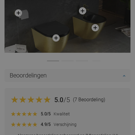
Beoordelingen
5.0
/5
(7 Beoordeling)
5.0
/5
Kwaliteit
4.9
/5
Verschijning