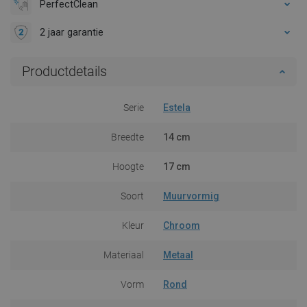
PerfectClean
2 jaar garantie
Productdetails
Serie
Estela
Breedte
14 cm
Hoogte
17 cm
Soort
Muurvormig
Kleur
Chroom
Materiaal
Metaal
Vorm
Rond