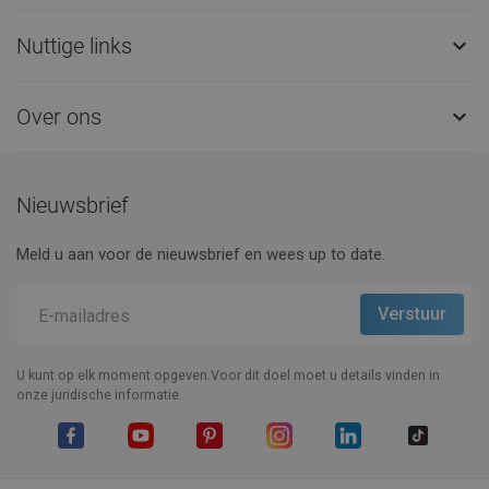
Nuttige links

Over ons

Nieuwsbrief
Meld u aan voor de nieuwsbrief en wees up to date.
U kunt op elk moment opgeven.Voor dit doel moet u details vinden in
onze juridische informatie.
Facebook
YouTube
Pinterest
Instagram
LinkedIn
TikTok