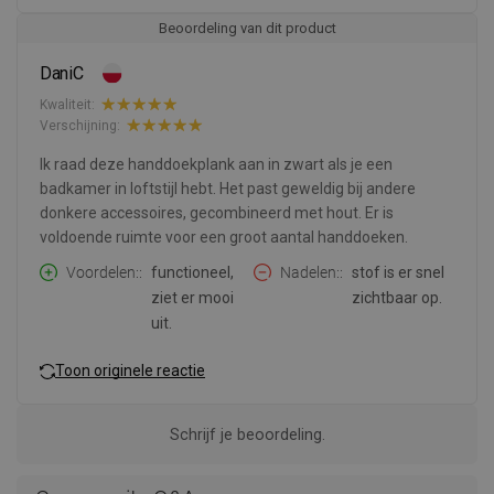
Beoordeling van dit product
DaniC
Kwaliteit:
Verschijning:
Ik raad deze handdoekplank aan in zwart als je een
badkamer in loftstijl hebt. Het past geweldig bij andere
donkere accessoires, gecombineerd met hout. Er is
voldoende ruimte voor een groot aantal handdoeken.
Voordelen:
functioneel,
Nadelen:
stof is er snel
ziet er mooi
zichtbaar op.
uit.
Toon originele reactie
Schrijf je beoordeling.