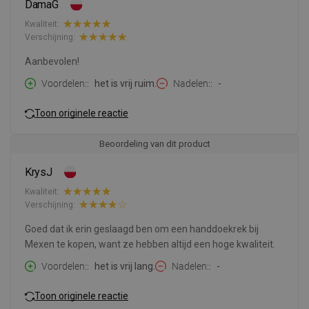
DamaG
Kwaliteit:
Verschijning:
Aanbevolen!
Voordelen:
het is vrij ruim.
Nadelen:
-
Toon originele reactie
Beoordeling van dit product
KrysJ
Kwaliteit:
Verschijning:
Goed dat ik erin geslaagd ben om een handdoekrek bij
Mexen te kopen, want ze hebben altijd een hoge kwaliteit.
Voordelen:
het is vrij lang.
Nadelen:
-
Toon originele reactie