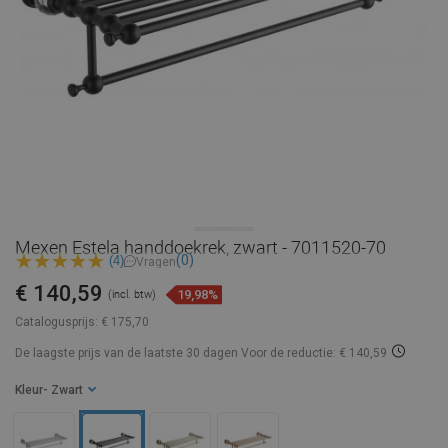
Mexen Estela handdoekrek, zwart - 7011520-70
(0)
(4)
Vragen
€ 140,59
19,98%
(incl. btw)
Catalogusprijs:
€ 175,70
De laagste prijs van de laatste 30 dagen
Voor de reductie: € 140,59
Kleur
- Zwart