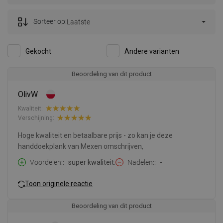
Sorteer op:
Laatste
Gekocht
Andere varianten
Beoordeling van dit product
OlivW
Kwaliteit:
Verschijning:
Hoge kwaliteit en betaalbare prijs - zo kan je deze
handdoekplank van Mexen omschrijven,
Voordelen:
super kwaliteit.
Nadelen:
-
Toon originele reactie
Beoordeling van dit product