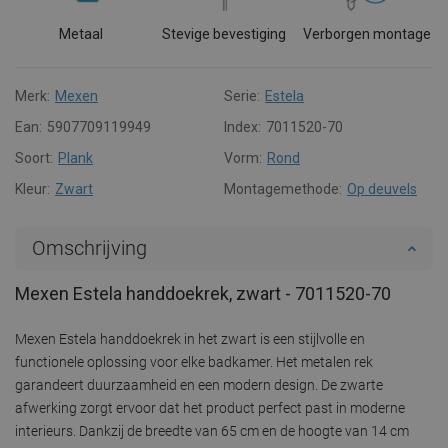
Metaal
Stevige bevestiging
Verborgen montage
Merk:
Mexen
Serie:
Estela
Ean:
5907709119949
Index:
7011520-70
Soort:
Plank
Vorm:
Rond
Kleur:
Zwart
Montagemethode:
Op deuvels
Omschrijving
Mexen Estela handdoekrek, zwart - 7011520-70
Mexen Estela handdoekrek in het zwart is een stijlvolle en
functionele oplossing voor elke badkamer. Het metalen rek
garandeert duurzaamheid en een modern design. De zwarte
afwerking zorgt ervoor dat het product perfect past in moderne
interieurs. Dankzij de breedte van 65 cm en de hoogte van 14 cm