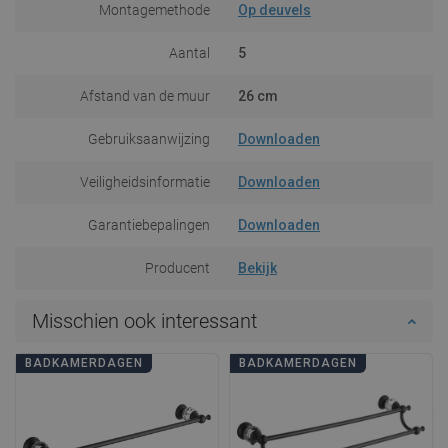
Montagemethode
Op deuvels
Aantal
5
Afstand van de muur
26 cm
Gebruiksaanwijzing
Downloaden
Veiligheidsinformatie
Downloaden
Garantiebepalingen
Downloaden
Producent
Bekijk
Misschien ook interessant
BADKAMERDAGEN
BADKAMERDAGEN