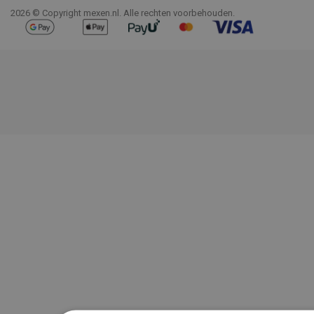
2026 © Copyright mexen.nl. Alle rechten voorbehouden.