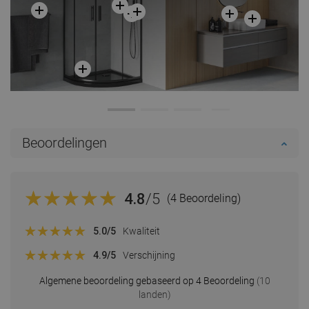
Beoordelingen
4.8
/5
(4 Beoordeling)
5.0
/5
Kwaliteit
4.9
/5
Verschijning
Algemene beoordeling gebaseerd op 4 Beoordeling
(10
landen)