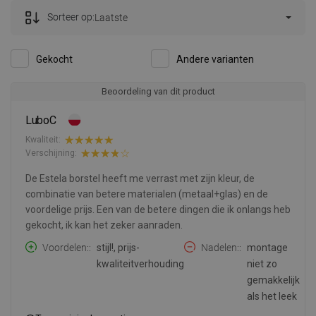
Sorteer op:
Laatste
Gekocht
Andere varianten
Beoordeling van dit product
LuboC
Kwaliteit:
Verschijning:
De Estela borstel heeft me verrast met zijn kleur, de
combinatie van betere materialen (metaal+glas) en de
voordelige prijs. Een van de betere dingen die ik onlangs heb
gekocht, ik kan het zeker aanraden.
Voordelen:
stijl!, prijs-
Nadelen:
montage
kwaliteitverhouding
niet zo
gemakkelijk
als het leek