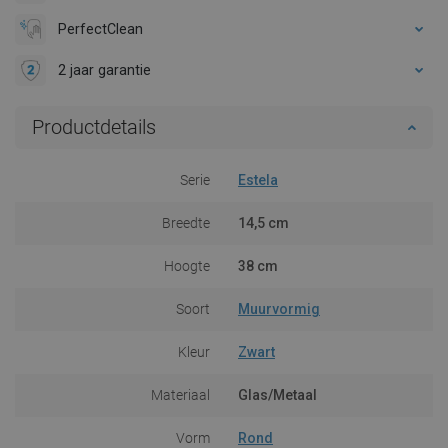
PerfectClean
2 jaar garantie
Productdetails
Serie
Estela
Breedte
14,5 cm
Hoogte
38 cm
Soort
Muurvormig
Kleur
Zwart
Materiaal
Glas/Metaal
Vorm
Rond