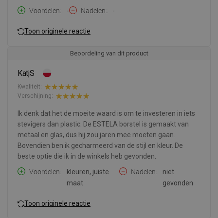
Voordelen:
-
Nadelen:
-
Toon originele reactie
Beoordeling van dit product
KatjS
Kwaliteit:
Verschijning:
Ik denk dat het de moeite waard is om te investeren in iets
stevigers dan plastic. De ESTELA borstel is gemaakt van
metaal en glas, dus hij zou jaren mee moeten gaan.
Bovendien ben ik gecharmeerd van de stijl en kleur. De
beste optie die ik in de winkels heb gevonden.
Voordelen:
kleuren, juiste
Nadelen:
niet
maat
gevonden
Toon originele reactie