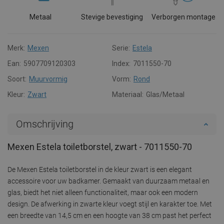
Metaal
Stevige bevestiging
Verborgen montage
Merk:
Mexen
Serie:
Estela
Ean:
5907709120303
Index:
7011550-70
Soort:
Muurvormig
Vorm:
Rond
Kleur:
Zwart
Materiaal:
Glas/Metaal
Omschrijving
Mexen Estela toiletborstel, zwart - 7011550-70
De Mexen Estela toiletborstel in de kleur zwart is een elegant
accessoire voor uw badkamer. Gemaakt van duurzaam metaal en
glas, biedt het niet alleen functionaliteit, maar ook een modern
design. De afwerking in zwarte kleur voegt stijl en karakter toe. Met
een breedte van 14,5 cm en een hoogte van 38 cm past het perfect