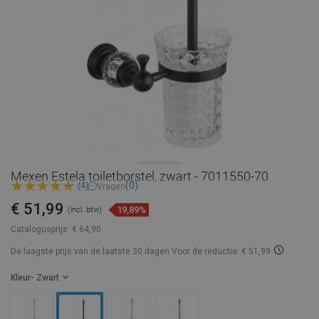
Mexen Estela toiletborstel, zwart - 7011550-70
(0)
(4)
Vragen
€ 51,99
19,89%
(incl. btw)
Catalogusprijs:
€ 64,90
De laagste prijs van de laatste 30 dagen
Voor de reductie: € 51,99
Kleur
- Zwart