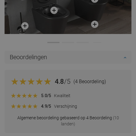
Beoordelingen
4.8
/5
(4 Beoordeling)
5.0
/5
Kwaliteit
4.9
/5
Verschijning
Algemene beoordeling gebaseerd op 4 Beoordeling
(10
landen)