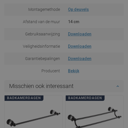
Montagemethode
Op deuvels
Afstand van de muur
14 cm
Gebruiksaanwijzing
Downloaden
Veiligheidsinformatie
Downloaden
Garantiebepalingen
Downloaden
Producent
Bekijk
Misschien ook interessant
BADKAMERDAGEN
BADKAMERDAGEN