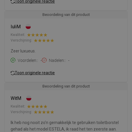
Toon originele reactie
Beoordeling van dit product
IuliM
Kwaliteit:
Verschijning:
Zeer luxueus.
Voordelen:
-
Nadelen:
-
Toon originele reactie
Beoordeling van dit product
WitM
Kwaliteit:
Verschijning:
Ik heb nog nooit zo'n gemakkelijk te gebruiken toiletborstel
gehad als het model ESTELA, ik raad het ten zeerste aan.