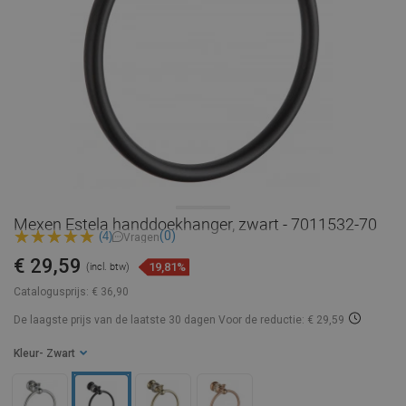
Mexen Estela handdoekhanger, zwart - 7011532-70
(0)
(4)
Vragen
€ 29,59
19,81%
(incl. btw)
Catalogusprijs:
€ 36,90
De laagste prijs van de laatste 30 dagen
Voor de reductie: € 29,59
Kleur
- Zwart