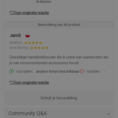
te kiezen.
Toon originele reactie
Beoordeling van dit product
JaimB
Kwaliteit:
Verschijning:
Geweldige handdoekhouder die ik zeker kan aanbevelen als
je van onconventionele accessoires houdt.
Voordelen:
andere tinten beschikbaar.
Nadelen:
-
Toon originele reactie
Schrijf je beoordeling.
Community Q&A