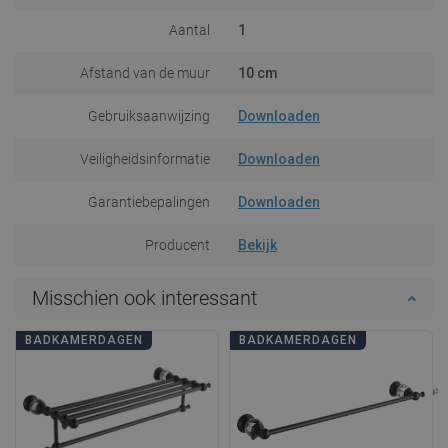
Aantal
1
Afstand van de muur
10 cm
Gebruiksaanwijzing
Downloaden
Veiligheidsinformatie
Downloaden
Garantiebepalingen
Downloaden
Producent
Bekijk
Misschien ook interessant
BADKAMERDAGEN
BADKAMERDAGEN