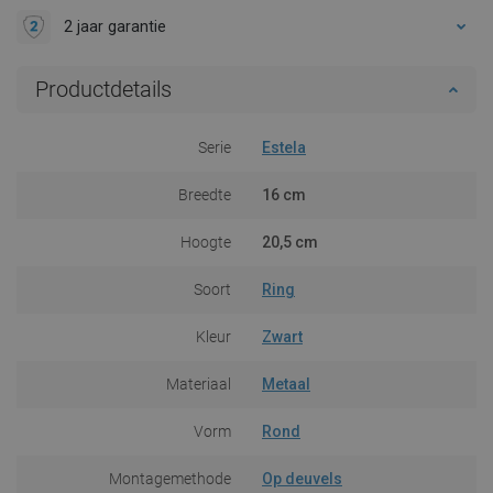
2 jaar garantie
Productdetails
Serie
Estela
Breedte
16 cm
Hoogte
20,5 cm
Soort
Ring
Kleur
Zwart
Materiaal
Metaal
Vorm
Rond
Montagemethode
Op deuvels