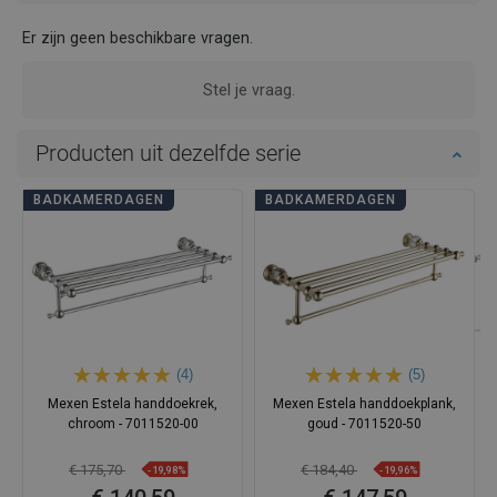
Er zijn geen beschikbare vragen.
Stel je vraag.
Producten uit dezelfde serie
BADKAMERDAGEN
BADKAMERDAGEN
(4)
(5)
Mexen Estela handdoekrek,
Mexen Estela handdoekplank,
chroom - 7011520-00
goud - 7011520-50
€ 175,70
€ 184,40
-19,98%
-19,96%