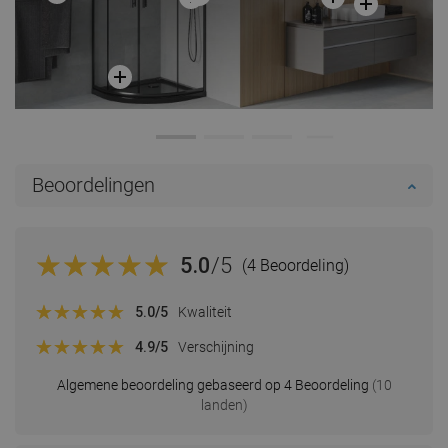
Beoordelingen
5.0
/5
(4 Beoordeling)
5.0
/5
Kwaliteit
4.9
/5
Verschijning
Algemene beoordeling gebaseerd op 4 Beoordeling
(10
landen)