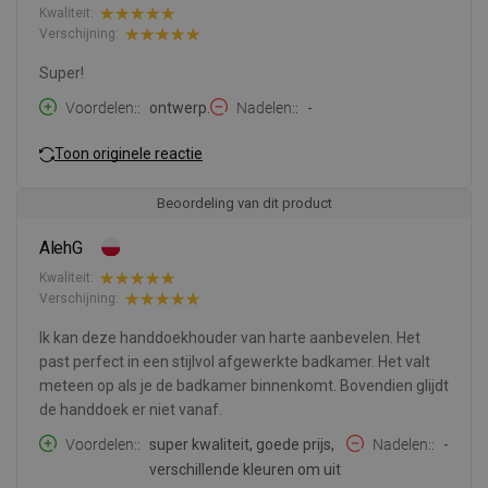
Kwaliteit:
Verschijning:
Super!
Voordelen:
ontwerp.
Nadelen:
-
Toon originele reactie
Beoordeling van dit product
AlehG
Kwaliteit:
Verschijning:
Ik kan deze handdoekhouder van harte aanbevelen. Het
past perfect in een stijlvol afgewerkte badkamer. Het valt
meteen op als je de badkamer binnenkomt. Bovendien glijdt
de handdoek er niet vanaf.
Voordelen:
super kwaliteit, goede prijs,
Nadelen:
-
verschillende kleuren om uit