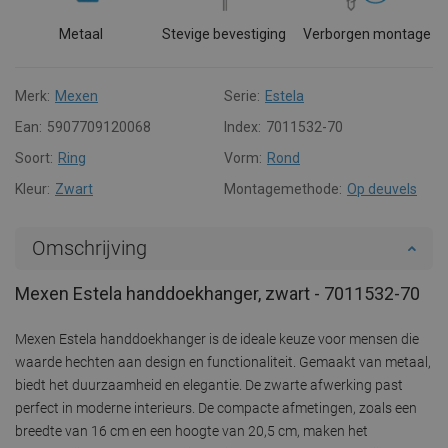
Metaal
Stevige bevestiging
Verborgen montage
Merk:
Mexen
Serie:
Estela
Ean:
5907709120068
Index:
7011532-70
Soort:
Ring
Vorm:
Rond
Kleur:
Zwart
Montagemethode:
Op deuvels
Omschrijving
Mexen Estela handdoekhanger, zwart - 7011532-70
Mexen Estela handdoekhanger is de ideale keuze voor mensen die
waarde hechten aan design en functionaliteit. Gemaakt van metaal,
biedt het duurzaamheid en elegantie. De zwarte afwerking past
perfect in moderne interieurs. De compacte afmetingen, zoals een
breedte van 16 cm en een hoogte van 20,5 cm, maken het