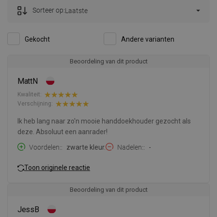
Sorteer op:
Laatste
Gekocht
Andere varianten
Beoordeling van dit product
MattN
Kwaliteit:
Verschijning:
Ik heb lang naar zo'n mooie handdoekhouder gezocht als
deze. Absoluut een aanrader!
Voordelen:
zwarte kleur.
Nadelen:
-
Toon originele reactie
Beoordeling van dit product
JessB