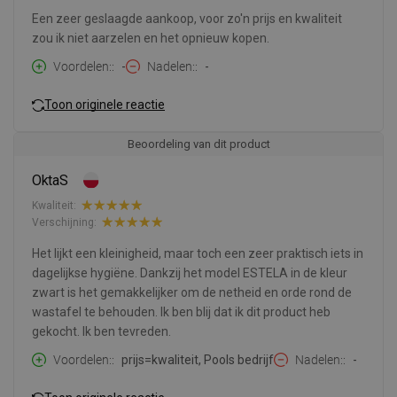
Een zeer geslaagde aankoop, voor zo'n prijs en kwaliteit
zou ik niet aarzelen en het opnieuw kopen.
Voordelen:
-
Nadelen:
-
Toon originele reactie
Beoordeling van dit product
OktaS
Kwaliteit:
Verschijning:
Het lijkt een kleinigheid, maar toch een zeer praktisch iets in
dagelijkse hygiëne. Dankzij het model ESTELA in de kleur
zwart is het gemakkelijker om de netheid en orde rond de
wastafel te behouden. Ik ben blij dat ik dit product heb
gekocht. Ik ben tevreden.
Voordelen:
prijs=kwaliteit, Pools bedrijf
Nadelen:
-