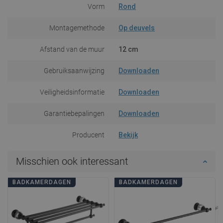
Vorm
Rond
Montagemethode
Op deuvels
Afstand van de muur
12 cm
Gebruiksaanwijzing
Downloaden
Veiligheidsinformatie
Downloaden
Garantiebepalingen
Downloaden
Producent
Bekijk
Misschien ook interessant
BADKAMERDAGEN
BADKAMERDAGEN