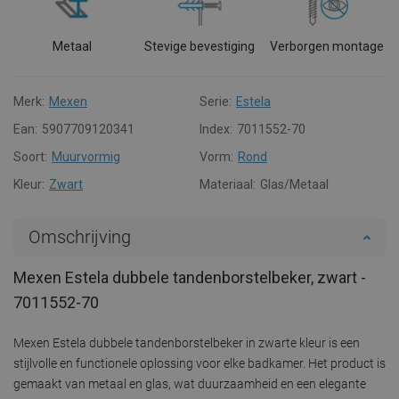
Metaal
Stevige bevestiging
Verborgen montage
Merk:
Mexen
Serie:
Estela
Ean:
5907709120341
Index:
7011552-70
Soort:
Muurvormig
Vorm:
Rond
Kleur:
Zwart
Materiaal:
Glas/Metaal
Omschrijving
Mexen Estela dubbele tandenborstelbeker, zwart -
7011552-70
Mexen Estela dubbele tandenborstelbeker in zwarte kleur is een
stijlvolle en functionele oplossing voor elke badkamer. Het product is
gemaakt van metaal en glas, wat duurzaamheid en een elegante