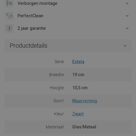
Verborgen montage
PerfectClean
2 jaar garantie
Productdetails
Serie
Estela
Breedte
19 cm
Hoogte
10,5 cm
Soort
Muurvormig
Kleur
Zwart
Materiaal
Glas/Metaal