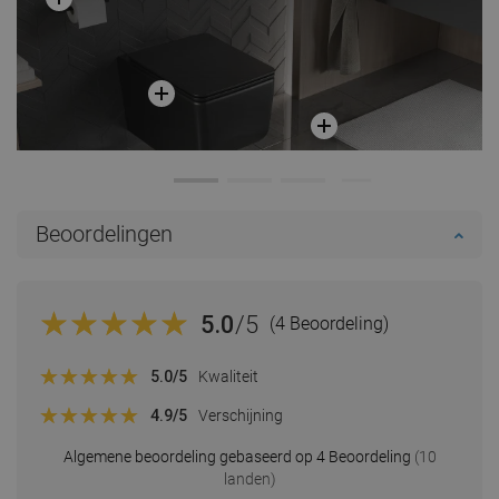
Beoordelingen
5.0
/5
(4 Beoordeling)
5.0
/5
Kwaliteit
4.9
/5
Verschijning
Algemene beoordeling gebaseerd op 4 Beoordeling
(10
landen)