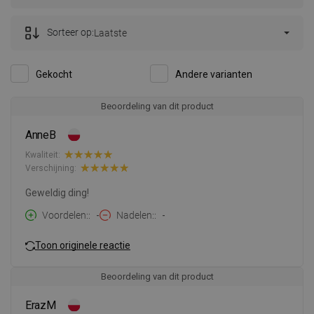
Sorteer op:
Laatste
Gekocht
Andere varianten
Beoordeling van dit product
AnneB
Kwaliteit:
Verschijning:
Geweldig ding!
Voordelen:
-
Nadelen:
-
Toon originele reactie
Beoordeling van dit product
ErazM