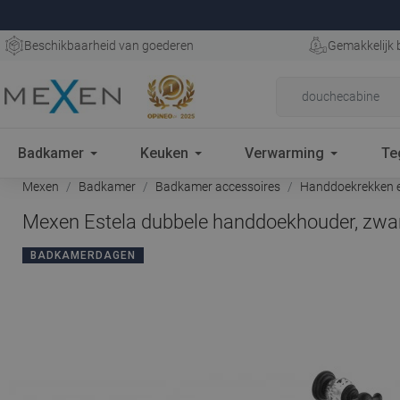
Beschikbaarheid van goederen
Gemakkelijk 
Badkamer
Keuken
Verwarming
Te
Mexen
Badkamer
Badkamer accessoires
Handdoekrekken e
Mexen Estela dubbele handdoekhouder, zwar
BADKAMERDAGEN