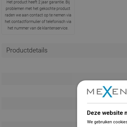
Het product heeft 2 jaar garantie. Bij
problemen met het gekochte product
raden we aan contact op te nemen via
het contactformulier of telefonisch via
het nummer van de klantenservice.
Productdetails
Deze website m
We gebruiken cookies