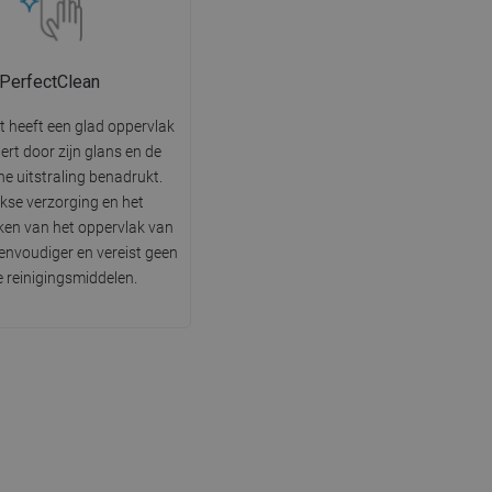
PerfectClean
t heeft een glad oppervlak
tert door zijn glans en de
he uitstraling benadrukt.
jkse verzorging en het
en van het oppervlak van
 eenvoudiger en vereist geen
e reinigingsmiddelen.