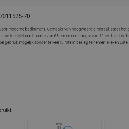
 7011525-70
is voor moderne badkamers. Gemaakt van hoogwaardig metaal, staat het
isme toe. Met een breedte van 63 cm en een hoogte van 11 cm biedt de h
gebruik mogelijk zonder te veel ruimte in beslag te nemen. Mexen Estela
bruikt