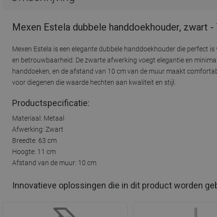
Mexen Estela dubbele handdoekhouder, zwart -
Mexen Estela is een elegante dubbele handdoekhouder die perfect 
en betrouwbaarheid. De zwarte afwerking voegt elegantie en minimal
handdoeken, en de afstand van 10 cm van de muur maakt comfortabel 
voor diegenen die waarde hechten aan kwaliteit en stijl.
Productspecificatie:
Materiaal: Metaal
Afwerking: Zwart
Breedte: 63 cm
Hoogte: 11 cm
Afstand van de muur: 10 cm
Innovatieve oplossingen die in dit product worden ge