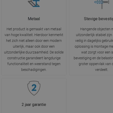
Metaal
Stevige bevesti
Het product is gemaakt van metaal
Hangende objecten 
van hoge kwaliteit. Hierdoor kenmerkt
uitzonderlijk stabiel zij
het zich niet alleen door een modern
veilig in dagelijks gebrui
uiterlijk, maar ook door een
oplossing is montage me
uitzonderlijke duurzaamheid. De solide
wat zorgt voor een s
constructie garandeert langdurige
bevestiging en de belasti
functionaliteit en weerstand tegen
groter oppervlak van
beschadigingen.
verdeelt.
2 jaar garantie