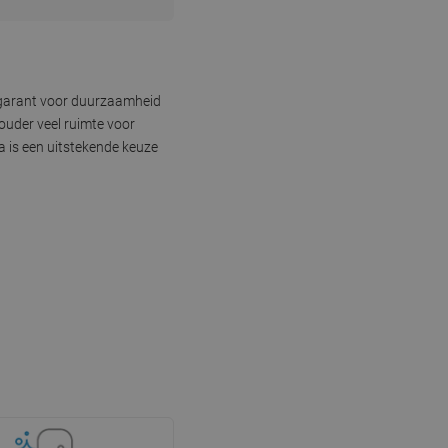
 garant voor duurzaamheid
ouder veel ruimte voor
 is een uitstekende keuze