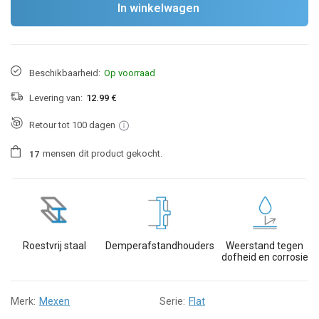
In winkelwagen
Beschikbaarheid:
Op voorraad
Levering van:
12.99 €
Retour tot 100 dagen
mensen
dit product gekocht.
1
7
Roestvrij staal
Demperafstandhouders
Weerstand tegen
dofheid en corrosie
Merk:
Mexen
Serie:
Flat