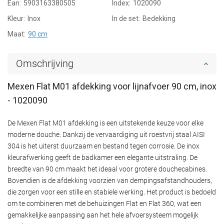
Ean:
5903163380505
Index:
1020090
Kleur:
Inox
In de set:
Bedekking
Maat:
90 cm
Omschrijving
Mexen Flat M01 afdekking voor lijnafvoer 90 cm, inox
- 1020090
De Mexen Flat M01 afdekking is een uitstekende keuze voor elke
moderne douche. Dankzij de vervaardiging uit roestvrij staal AISI
304 is het uiterst duurzaam en bestand tegen corrosie. De inox
kleurafwerking geeft de badkamer een elegante uitstraling. De
breedte van 90 cm maakt het ideaal voor grotere douchecabines.
Bovendien is de afdekking voorzien van dempingsafstandhouders,
die zorgen voor een stille en stabiele werking. Het product is bedoeld
om te combineren met de behuizingen Flat en Flat 360, wat een
gemakkelijke aanpassing aan het hele afvoersysteem mogelijk