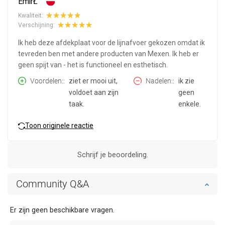
EmirŁ
Kwaliteit:
Verschijning:
Ik heb deze afdekplaat voor de lijnafvoer gekozen omdat ik
tevreden ben met andere producten van Mexen. Ik heb er
geen spijt van - het is functioneel en esthetisch.
Voordelen:
ziet er mooi uit,
Nadelen:
ik zie
voldoet aan zijn
geen
taak.
enkele.
Toon originele reactie
Schrijf je beoordeling.
Community Q&A
Er zijn geen beschikbare vragen.