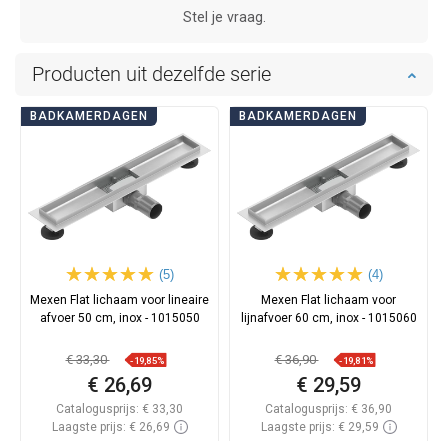
Stel je vraag.
Producten uit dezelfde serie
BADKAMERDAGEN
BADKAMERDAGEN
(5)
(4)
Mexen Flat lichaam voor lineaire
Mexen Flat lichaam voor
afvoer 50 cm, inox - 1015050
lijnafvoer 60 cm, inox - 1015060
€ 33,30
€ 36,90
-19,85%
-19,81%
€ 26,69
€ 29,59
Catalogusprijs:
€ 33,30
Catalogusprijs:
€ 36,90
Laagste prijs: € 26,69
Laagste prijs: € 29,59
Beschikbaarheid:
Op voorraad
Beschikbaarheid:
Op voorraad