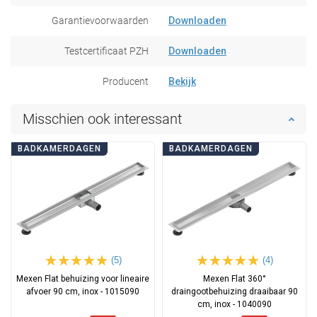
Garantievoorwaarden
Downloaden
Testcertificaat PZH
Downloaden
Producent
Bekijk
Misschien ook interessant
BADKAMERDAGEN
BADKAMERDAGEN
(5)
(4)
Mexen Flat behuizing voor lineaire
Mexen Flat 360°
afvoer 90 cm, inox - 1015090
draingootbehuizing draaibaar 90
cm, inox - 1040090