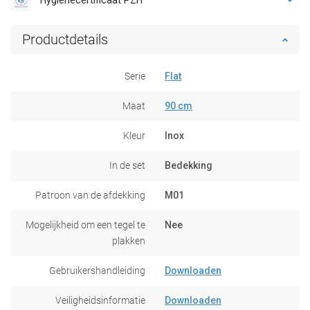
Productdetails
Serie
Flat
Maat
90 cm
Kleur
Inox
In de set
Bedekking
Patroon van de afdekking
M01
Mogelijkheid om een tegel te
Nee
plakken
Gebruikershandleiding
Downloaden
Veiligheidsinformatie
Downloaden