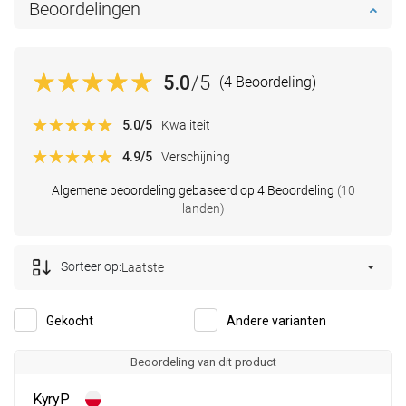
Beoordelingen
5.0
/5
(4 Beoordeling)
5.0
/5
Kwaliteit
4.9
/5
Verschijning
Algemene beoordeling gebaseerd op 4 Beoordeling
(10
landen)
Sorteer op:
Laatste
Gekocht
Andere varianten
Beoordeling van dit product
KyryP