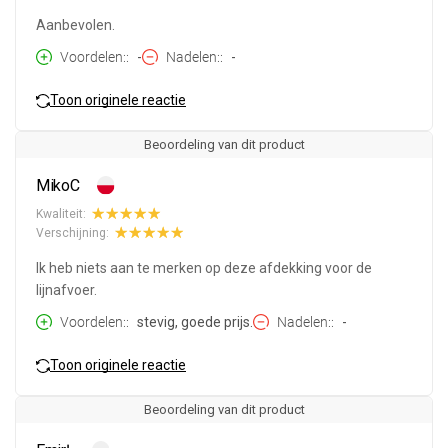
Aanbevolen.
Voordelen:
-
Nadelen:
-
Toon originele reactie
Beoordeling van dit product
MikoC
Kwaliteit:
Verschijning:
Ik heb niets aan te merken op deze afdekking voor de
lijnafvoer.
Voordelen:
stevig, goede prijs.
Nadelen:
-
Toon originele reactie
Beoordeling van dit product