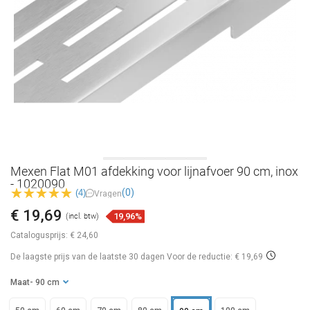
Mexen Flat M01 afdekking voor lijnafvoer 90 cm, inox
- 1020090
(0)
(4)
Vragen
€ 19,69
19,96%
(incl. btw)
Catalogusprijs:
€ 24,60
De laagste prijs van de laatste 30 dagen
Voor de reductie: € 19,69
Maat
- 90 cm