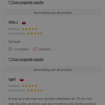
Toon originele reactie
Beoordeling van dit product
WitoJ
Kwaliteit:
Verschijning:
Geniaal!
Voordelen:
-
Nadelen:
-
Toon originele reactie
Beoordeling van dit product
IgaS
Kwaliteit:
Verschijning:
Ik was op zoek naar een gouden dekplaat van 70 cm voor
mijn douche, en ik hou van een moderne stijl. Eerlijk gezegd