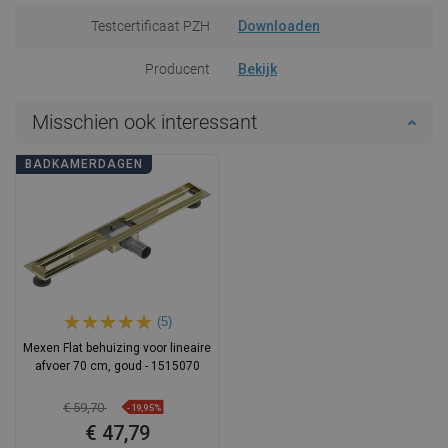
Testcertificaat PZH
Downloaden
Producent
Bekijk
Misschien ook interessant
BADKAMERDAGEN
(5)
Mexen Flat behuizing voor lineaire
afvoer 70 cm, goud - 1515070
€ 59,70
-19,95%
€ 47,79