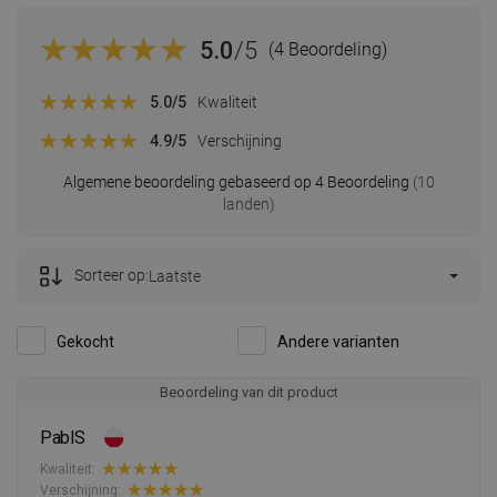
5.0
/5
(4 Beoordeling)
5.0
/5
Kwaliteit
4.9
/5
Verschijning
Algemene beoordeling gebaseerd op 4 Beoordeling
(10
landen)
Sorteer op:
Laatste
Gekocht
Andere varianten
Beoordeling van dit product
PablS
Kwaliteit:
Verschijning: