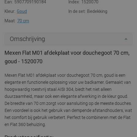
Ean:
5907709190184
Index:
1520070
Kleur:
Goud
In de set:
Bedekking
Maat:
70 cm
Omschrijving
Mexen Flat M01 afdekplaat voor douchegoot 70 cm,
goud - 1520070
Mexen Flat M01 afdekplaat voor douchegoot 70 cm, goud is een
elegante en functionele oplossing voor uw badkamer. Gemaakt van
hoogwaardig roestvrij staal AISI 304, biedt het niet alleen
duurzaamheid, maar ook een elegante afwerking in de kleur goud.
De breedte van 70 cm zorgt voor aansluiting op de meeste douches.
Een voordeel is ook het gebruik van dempende afstandhouders, wat
het comfort bij gebruik verbetert. Perfect te combineren met de Flat
en Flat 360 behuizing.