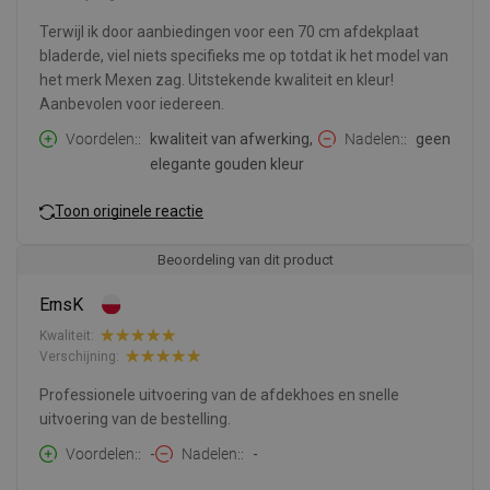
Terwijl ik door aanbiedingen voor een 70 cm afdekplaat
bladerde, viel niets specifieks me op totdat ik het model van
het merk Mexen zag. Uitstekende kwaliteit en kleur!
Aanbevolen voor iedereen.
Voordelen:
kwaliteit van afwerking,
Nadelen:
geen
elegante gouden kleur
Toon originele reactie
Beoordeling van dit product
ErnsK
Kwaliteit:
Verschijning:
Professionele uitvoering van de afdekhoes en snelle
uitvoering van de bestelling.
Voordelen:
-
Nadelen:
-