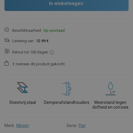
In winkelwagen
Beschikbaarheid:
Op voorraad
Levering van:
12.99 €
Retour tot 100 dagen
mensen
dit product gekocht.
7
Roestvrij staal
Demperafstandhouders
Weerstand tegen
dofheid en corrosie
Merk:
Mexen
Serie:
Flat