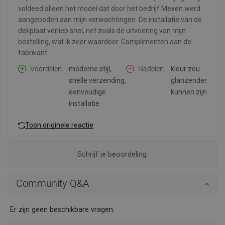
voldeed alleen het model dat door het bedrijf Mexen werd
aangeboden aan mijn verwachtingen. De installatie van de
dekplaat verliep snel, net zoals de uitvoering van mijn
bestelling, wat ik zeer waardeer. Complimenten aan de
fabrikant.
Voordelen:
moderne stijl,
Nadelen:
kleur zou
snelle verzending,
glanzender
eenvoudige
kunnen zijn
installatie
Toon originele reactie
Schrijf je beoordeling.
Community Q&A
Er zijn geen beschikbare vragen.