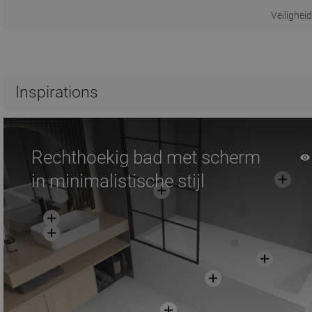
Veilighei
Inspirations
Rechthoekig bad met scherm
in minimalistische stijl