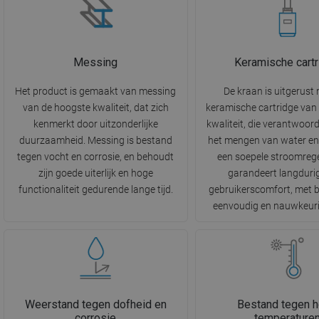
Messing
Keramische cartr
Het product is gemaakt van messing
De kraan is uitgerust
van de hoogste kwaliteit, dat zich
keramische cartridge van
kenmerkt door uitzonderlijke
kwaliteit, die verantwoorde
duurzaamheid. Messing is bestand
het mengen van water en
tegen vocht en corrosie, en behoudt
een soepele stroomrege
zijn goede uiterlijk en hoge
garandeert langduri
functionaliteit gedurende lange tijd.
gebruikerscomfort, met 
eenvoudig en nauwkeuri
Weerstand tegen dofheid en
Bestand tegen 
corrosie
temperature