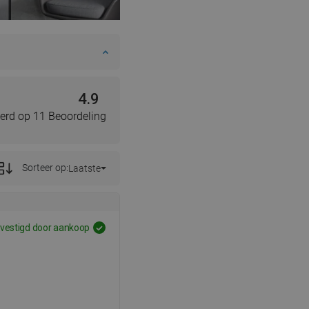
4.9
erd op 11 Beoordeling
Sorteer op:
Laatste
vestigd door aankoop