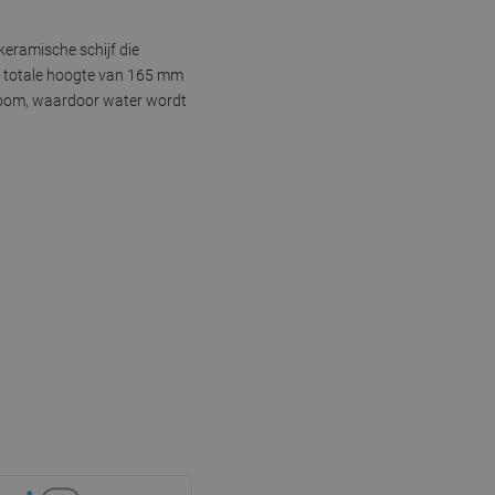
eramische schijf die
n totale hoogte van 165 mm
troom, waardoor water wordt