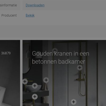
dsinformatie
Downloaden
Producent
Bekijk
Gouden kranen in een
36879
betonnen badkamer