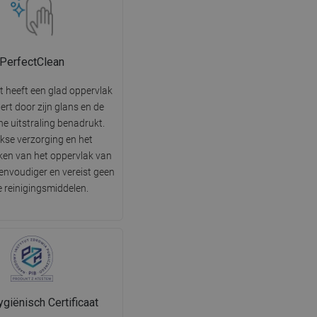
PerfectClean
t heeft een glad oppervlak
tert door zijn glans en de
he uitstraling benadrukt.
jkse verzorging en het
en van het oppervlak van
 eenvoudiger en vereist geen
e reinigingsmiddelen.
giënisch Certificaat