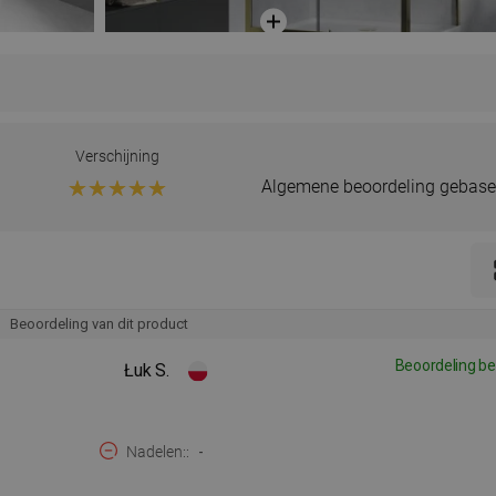
Verschijning
Algemene beoordeling gebase
Beoordeling van dit product
Beoordeling be
Łuk S.
Nadelen:
-