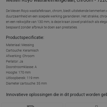
De Mexen Royo wastafelkraan, chrom, biedt uitstekende kenmerken en
duurzaamheid en een soepele werking garanderen. Het strakke, chro
en een reikwijdte van 130 mm, is deze kraan zowel praktisch als ele
bespaard zonder afbreuk te doen aan prestaties.
Productspecificatie:
Materiaal: Messing
Cartouche: Keramisch
Afwerking: Chroom
Perlator: Ja
Doorstroomklasse: A
Hoogte: 170 mm
Uitloopbereik: 119 mm
Diameter cartouche: 35 mm
Innovatieve oplossingen die in dit product worden ge