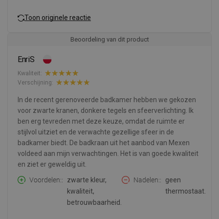
Toon originele reactie
Beoordeling van dit product
EnriS
Kwaliteit:
Verschijning:
In de recent gerenoveerde badkamer hebben we gekozen
voor zwarte kranen, donkere tegels en sfeerverlichting. Ik
ben erg tevreden met deze keuze, omdat de ruimte er
stijlvol uitziet en de verwachte gezellige sfeer in de
badkamer biedt. De badkraan uit het aanbod van Mexen
voldeed aan mijn verwachtingen. Het is van goede kwaliteit
en ziet er geweldig uit.
Voordelen:
zwarte kleur,
Nadelen:
geen
kwaliteit,
thermostaat.
betrouwbaarheid.