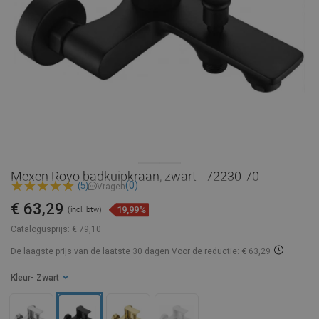
Mexen Royo badkuipkraan, zwart - 72230-70
(0)
(5)
Vragen
€ 63,29
19,99%
(incl. btw)
Catalogusprijs:
€ 79,10
De laagste prijs van de laatste 30 dagen
Voor de reductie: € 63,29
Kleur
- Zwart