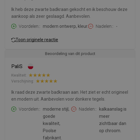
Ik heb deze zwarte badkraan gekocht en ik beschouw deze
aankoop als zeer geslaagd. Aanbevolen.
Voordelen:
modern ontwerp, kleur.
Nadelen:
-
Toon originele reactie
Beoordeling van dit product
PaliS
Kwaliteit:
Verschijning:
Ik raad deze zwarte badkraan aan. Het ziet er echt origineel
en modern uit. Aanbevolen voor donkere tegels.
Voordelen:
moderne stijl,
Nadelen:
kalkaanslag is
goede
meer
kwaliteit,
zichtbaar dan
Poolse
op chroom.
fabrikant.