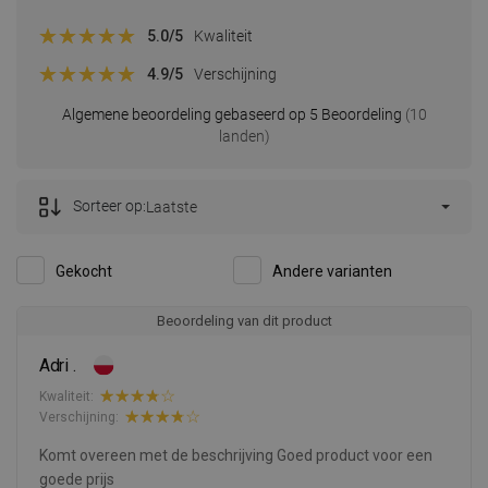
5.0
/5
Kwaliteit
4.9
/5
Verschijning
Algemene beoordeling gebaseerd op 5 Beoordeling
(10
landen)
Sorteer op:
Laatste
Gekocht
Andere varianten
Beoordeling van dit product
Adri .
Kwaliteit:
Verschijning:
Komt overeen met de beschrijving Goed product voor een
goede prijs