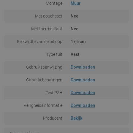
Montage
Muur
Met doucheset
Nee
Met thermostaat
Nee
Reikwijdte van de uitloop
17,5 cm
Type tuit
Vast
Gebruiksaanwijzing
Downloaden
Garantiebepalingen
Downloaden
Test PZH
Downloaden
Veiligheidsinformatie
Downloaden
Producent
Bekijk