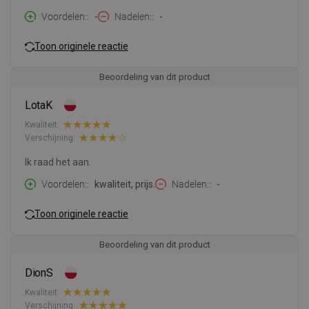
Voordelen:
-
Nadelen:
-
Toon originele reactie
Beoordeling van dit product
LotaK
Kwaliteit:
Verschijning:
Ik raad het aan.
Voordelen:
kwaliteit, prijs.
Nadelen:
-
Toon originele reactie
Beoordeling van dit product
DionS
Kwaliteit:
Verschijning: