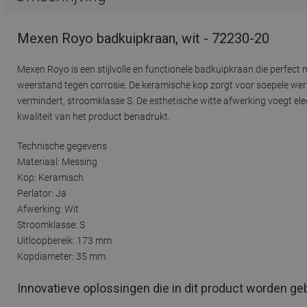
Mexen Royo badkuipkraan, wit - 72230-20
Mexen Royo is een stijlvolle en functionele badkuipkraan die perfe
weerstand tegen corrosie. De keramische kop zorgt voor soepele wer
vermindert, stroomklasse S. De esthetische witte afwerking voegt el
kwaliteit van het product benadrukt.
Technische gegevens
Materiaal: Messing
Kop: Keramisch
Perlator: Ja
Afwerking: Wit
Stroomklasse: S
Uitloopbereik: 173 mm
Kopdiameter: 35 mm
Innovatieve oplossingen die in dit product worden ge