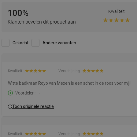
100%
Kwaliteit
Klanten bevelen dit product aan
Gekocht
Andere varianten
Kwaliteit:
Verschijning:
Witte badkraan Royo van Mexen is een schot in de roos voor mij!
Voordelen:
-
Toon originele reactie
Kwaliteit:
Verschijning: