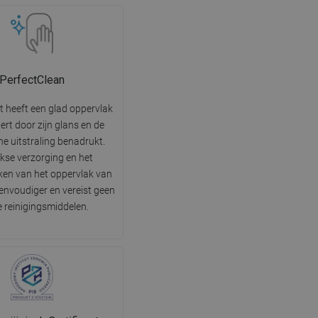
PerfectClean
t heeft een glad oppervlak
tert door zijn glans en de
he uitstraling benadrukt.
jkse verzorging en het
en van het oppervlak van
 eenvoudiger en vereist geen
e reinigingsmiddelen.