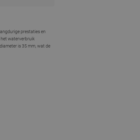
angdurige prestaties en
 het waterverbruik
pdiameter is 35 mm, wat de