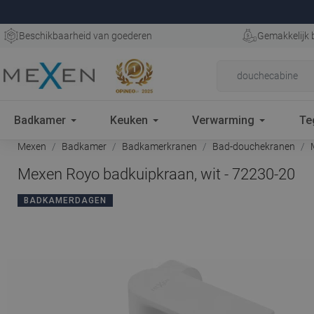
Beschikbaarheid van goederen
Gemakkelijk 
Badkamer
Keuken
Verwarming
Te
Mexen
Badkamer
Badkamerkranen
Bad-douchekranen
M
Mexen Royo badkuipkraan, wit - 72230-20
BADKAMERDAGEN