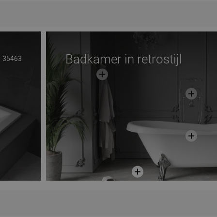
Badkamer in retrostijl
35463