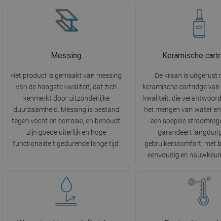
Messing
Keramische cartr
Het product is gemaakt van messing
De kraan is uitgerust
van de hoogste kwaliteit, dat zich
keramische cartridge van
kenmerkt door uitzonderlijke
kwaliteit, die verantwoorde
duurzaamheid. Messing is bestand
het mengen van water en
tegen vocht en corrosie, en behoudt
een soepele stroomrege
zijn goede uiterlijk en hoge
garandeert langduri
functionaliteit gedurende lange tijd.
gebruikerscomfort, met 
eenvoudig en nauwkeuri