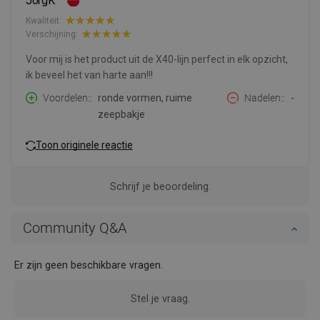
JörgK
Kwaliteit:
Verschijning:
Voor mij is het product uit de X40-lijn perfect in elk opzicht,
ik beveel het van harte aan!!!
Voordelen:
ronde vormen, ruime
Nadelen:
-
zeepbakje
Toon originele reactie
Schrijf je beoordeling.
Community Q&A
Er zijn geen beschikbare vragen.
Stel je vraag.