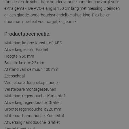
functies en de schuifbare houder voor de handdouche zorgt voor
extra gemak. De PVC-slang is 150 cm lang met messing uiteinden
en een gladde, onderhoudsvriendelijke afwerking. Flexibel en
duurzaam, perfect voor dagelijks gebruik.
Productspecificatie:
Materiaal kolom: Kunststof, ABS
Afwerking kolom: Grafiet
Hoogte: 950 mm
Breedte kolom: 22 mm
Afstand van de muur: 400 mm
Zeepschaal
Verstelbare douchekop houder
Verstelbare montagesteunen
Materiaal regendouche: Kunststof
Afwerking regendouche: Grafiet
Grootte regendouche: ø220 mm
Materiaal handdouche: Kunststof
Afwerking handdouche: Grafiet
Aantal functies: 3