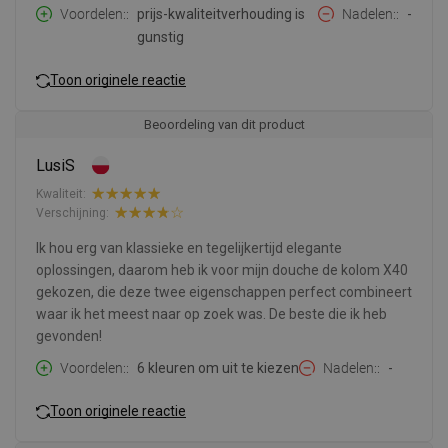
Voordelen:
prijs-kwaliteitverhouding is
Nadelen:
-
gunstig
Toon originele reactie
Beoordeling van dit product
LusiS
Kwaliteit:
Verschijning:
Ik hou erg van klassieke en tegelijkertijd elegante
oplossingen, daarom heb ik voor mijn douche de kolom X40
gekozen, die deze twee eigenschappen perfect combineert
waar ik het meest naar op zoek was. De beste die ik heb
gevonden!
Voordelen:
6 kleuren om uit te kiezen
Nadelen:
-
Toon originele reactie