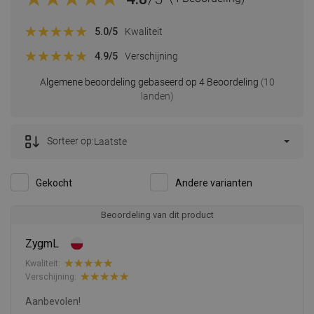
5.0
/5
Kwaliteit
4.9
/5
Verschijning
Algemene beoordeling gebaseerd op 4 Beoordeling
(10
landen)
Sorteer op:
Laatste
Gekocht
Andere varianten
Beoordeling van dit product
ZygmL
Kwaliteit:
Verschijning:
Aanbevolen!