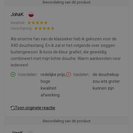
Beoordeling van dit product
JohaK
Kwaliteit:
Verschijning:
Als enorme fan van de klassieker heb ik gekozen voor de
X40 douchestang. En ik zal er het volgende over zeggen:
buitengewoon. Ik koos de kleur grafiet, die geweldig
combineert met mijn lichte douche. Warm aanbevolen voor
iedereen!
Voordelen:
redelijke prijs,
Nadelen:
de douchekop
hoge
zou iets groter
kwaliteit
kunnen zijn
afwerking
Toon originele reactie
Beoordeling van dit product