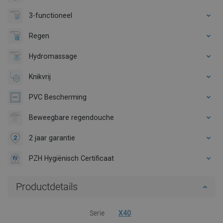
3-functioneel
Regen
Hydromassage
Knikvrij
PVC Bescherming
Beweegbare regendouche
2 jaar garantie
PZH Hygiënisch Certificaat
Productdetails
Serie
X40