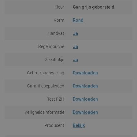
Kleur
Gun grijs geborsteld
Vorm
Rond
Handvat
Ja
Regendouche
Ja
Zeepbakje
Ja
Gebruiksaanwijzing
Downloaden
Garantiebepalingen
Downloaden
Test PZH
Downloaden
Veiligheidsinformatie
Downloaden
Producent
Bekijk