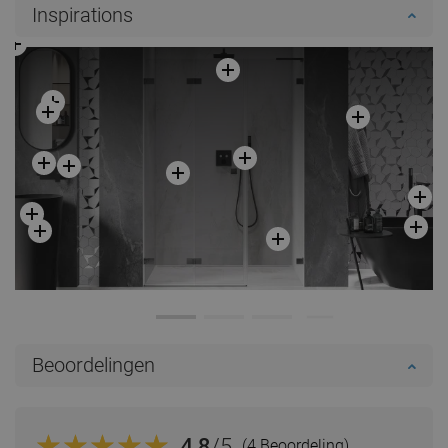
Inspirations
Beoordelingen
4.8
/5
(4 Beoordeling)