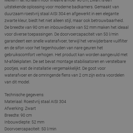
uitstekende oplossing voor moderne badkamers. Gemaakt van
duurzaam roestvrij staal AISI 304 en afgewerkt in een elegante
zwarte kleur, biedt het niet alleen stijl, maar ook betrouwbaarheid.
De breedte van 90 cm en inbouwdiepte van 52 mm maken het ideaal
voor diverse toepassingen. De doorvoercapaciteit van 50 l/min
garandeert een snelle waterafvoer, terwijl het verwijderbare vuilfilter
en de sifon voor het tegenhouden van nare geuren het
gebruikscomfort verhogen. Het product kan worden aangevuld met
M-afdekplaten. De set bevat montage stabilisatoren en verstelbare
pootjes, wat de installatie vergemakkelijkt. De goot voor
waterafvoer en de omringende flens van 2 cm zijn extra voordelen
van dit model.
Technische gegevens:
Materiaal: Roestvrij staal AISI 304
Afwerking: Zwart
Breedte: 90 cm
Inbouwdiepte: 52 mm
Doorvoercapaciteit: 50 l/min