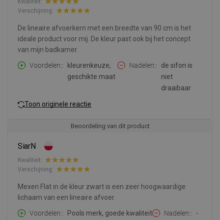
Kwaliteit:
Verschijning:
De lineaire afvoerkern met een breedte van 90 cm is het
ideale product voor mij. De kleur past ook bij het concept
van mijn badkamer.
Voordelen:
kleurenkeuze,
Nadelen:
de sifon is
geschikte maat
niet
draaibaar
Toon originele reactie
Beoordeling van dit product
SiarN
Kwaliteit:
Verschijning:
Mexen Flat in de kleur zwart is een zeer hoogwaardige
lichaam van een lineaire afvoer.
Voordelen:
Pools merk, goede kwaliteit
Nadelen:
-