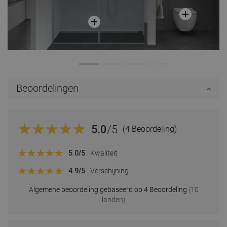
Beoordelingen
5.0
/5
(4 Beoordeling)
5.0
/5
Kwaliteit
4.9
/5
Verschijning
Algemene beoordeling gebaseerd op 4 Beoordeling
(10
landen)