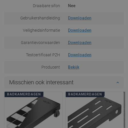
Draaibare sifon
Nee
Gebruikershandleiding
Downloaden
Veiligheidsinformatie
Downloaden
Garantievoorwaarden
Downloaden
Testcertificaat PZH
Downloaden
Producent
Bekijk
Misschien ook interessant
BADKAMERDAGEN
BADKAMERDAGEN