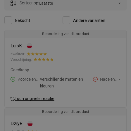
Sorteer op:
Laatste
Gekocht
Andere varianten
Beoordeling van dit product
LuisK
Kwaliteit:
Verschijning:
Goedkoop
Voordelen:
verschillende maten en
Nadelen:
-
kleuren
Toon originele reactie
Beoordeling van dit product
DziyR