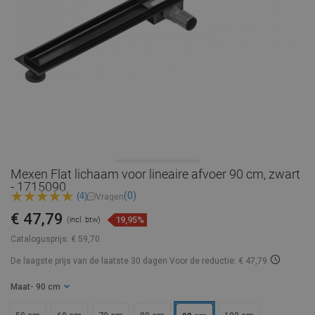
Mexen Flat lichaam voor lineaire afvoer 90 cm, zwart
- 1715090
(0)
(4)
Vragen
€ 47,79
19,95%
(incl. btw)
Catalogusprijs:
€ 59,70
De laagste prijs van de laatste 30 dagen
Voor de reductie: € 47,79
Maat
- 90 cm