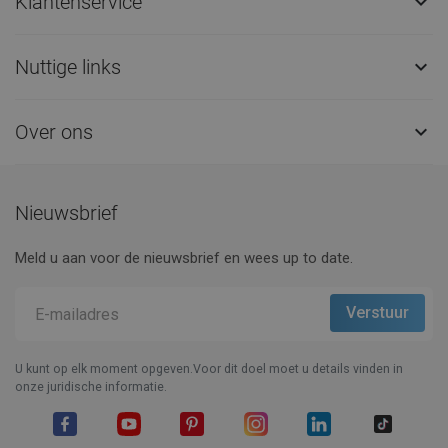
Klantenservice

Nuttige links

Over ons

Nieuwsbrief
Meld u aan voor de nieuwsbrief en wees up to date.
U kunt op elk moment opgeven.Voor dit doel moet u details vinden in
onze juridische informatie.
Facebook
YouTube
Pinterest
Instagram
LinkedIn
TikTok