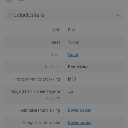
Productdetails
Serie
Flat
Maat
70 cm
Kleur
Goud
In de set
Bedekking
Patroon van de afdekking
M13
Mogelijkheid om een tegel te
Ja
plakken
Gebruikershandleiding
Downloaden
Veiligheidsinformatie
Downloaden