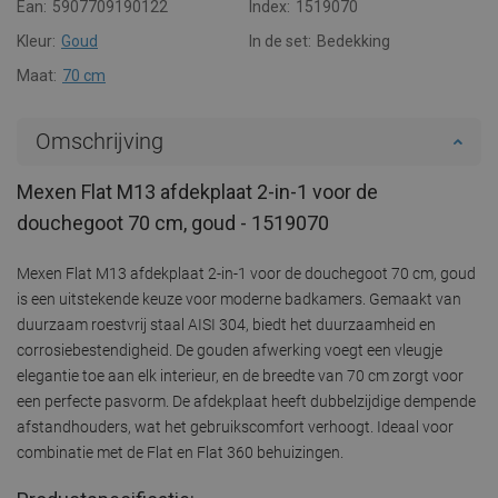
Ean:
5907709190122
Index:
1519070
Kleur:
Goud
In de set:
Bedekking
Maat:
70 cm
Omschrijving
Mexen Flat M13 afdekplaat 2-in-1 voor de
douchegoot 70 cm, goud - 1519070
Mexen Flat M13 afdekplaat 2-in-1 voor de douchegoot 70 cm, goud
is een uitstekende keuze voor moderne badkamers. Gemaakt van
duurzaam roestvrij staal AISI 304, biedt het duurzaamheid en
corrosiebestendigheid. De gouden afwerking voegt een vleugje
elegantie toe aan elk interieur, en de breedte van 70 cm zorgt voor
een perfecte pasvorm. De afdekplaat heeft dubbelzijdige dempende
afstandhouders, wat het gebruikscomfort verhoogt. Ideaal voor
combinatie met de Flat en Flat 360 behuizingen.