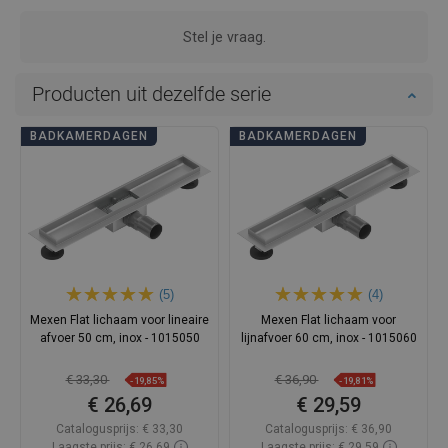
Stel je vraag.
Producten uit dezelfde serie
BADKAMERDAGEN
BADKAMERDAGEN
(5)
(4)
Mexen Flat lichaam voor lineaire
Mexen Flat lichaam voor
afvoer 50 cm, inox - 1015050
lijnafvoer 60 cm, inox - 1015060
€ 33,30
€ 36,90
-19,85%
-19,81%
€ 26,69
€ 29,59
Catalogusprijs:
€ 33,30
Catalogusprijs:
€ 36,90
Laagste prijs: € 26,69
Laagste prijs: € 29,59