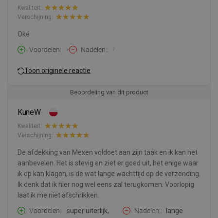
Kwaliteit:
Verschijning:
Oké
Voordelen:
-
Nadelen:
-
Toon originele reactie
Beoordeling van dit product
KuneW
Kwaliteit:
Verschijning:
De afdekking van Mexen voldoet aan zijn taak en ik kan het
aanbevelen. Het is stevig en ziet er goed uit, het enige waar
ik op kan klagen, is de wat lange wachttijd op de verzending.
Ik denk dat ik hier nog wel eens zal terugkomen. Voorlopig
laat ik me niet afschrikken.
Voordelen:
super uiterlijk,
Nadelen:
lange