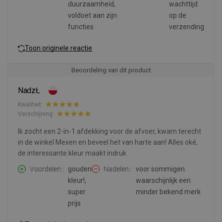
duurzaamheid,
wachttijd
voldoet aan zijn
op de
functies
verzending
Toon originele reactie
Beoordeling van dit product
NadzŁ
Kwaliteit:
Verschijning:
Ik zocht een 2-in-1 afdekking voor de afvoer, kwam terecht
in de winkel Mexen en beveel het van harte aan! Alles oké,
de interessante kleur maakt indruk
Voordelen:
gouden
Nadelen:
voor sommigen
kleur!,
waarschijnlijk een
super
minder bekend merk
prijs