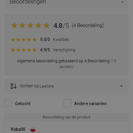
Beoordelingen
4.8
/5
(4 Beoordeling)
5.0
/5
Kwaliteit
4.9
/5
Verschijning
Algemene beoordeling gebaseerd op 4 Beoordeling
(10
landen)
Sorteer op:
Laatste
Gekocht
Andere varianten
Beoordeling van dit product
KobaW