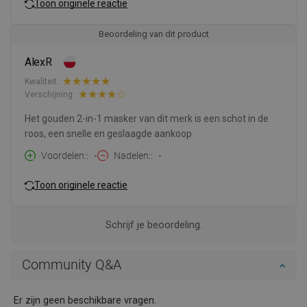
Toon originele reactie
Beoordeling van dit product
AlexR
Kwaliteit:
Verschijning:
Het gouden 2-in-1 masker van dit merk is een schot in de
roos, een snelle en geslaagde aankoop
Voordelen:
-
Nadelen:
-
Toon originele reactie
Schrijf je beoordeling.
Community Q&A
Er zijn geen beschikbare vragen.