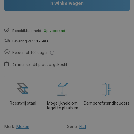
In winkelwagen
Beschikbaarheid:
Op voorraad
Levering van:
12.99 €
Retour tot 100 dagen
mensen
dit product gekocht.
2
4
Roestvrij staal
Mogelijkheid om
Demperafstandhouders
tegel te plaatsen
Merk:
Mexen
Serie:
Flat