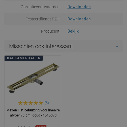
Garantievoorwaarden
Downloaden
Testcertificaat PZH
Downloaden
Producent
Bekijk
Misschien ook interessant
BADKAMERDAGEN
(5)
Mexen Flat behuizing voor lineaire
afvoer 70 cm, goud - 1515070