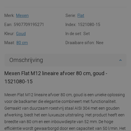
Merk:
Mexen
Serie:
Flat
Ean:
5907709195271
Index:
1521080-15
Kleur:
Goud
In de set:
Set
Maat:
80 cm
Draaibare sifon:
Nee
Omschrijving
Mexen Flat M12 lineaire afvoer 80 cm, goud -
1521080-15
Mexen Flat M12 lineaire afvoer 80 cm, goud is een unieke oplossing
voor de badkamer die elegantie combineert met functionaliteit.
Gemaakt van duurzaam roestvrij staal AISI 304 met een gouden
afwerking, biedt het een luxueuze uitstraling. Het product heeft een
breedte van 80 cm en een inbouwdiepte van 52 mm. De hoge
efficiëntie wordt gewaarborgd door een capaciteit van 50 l/min. Het