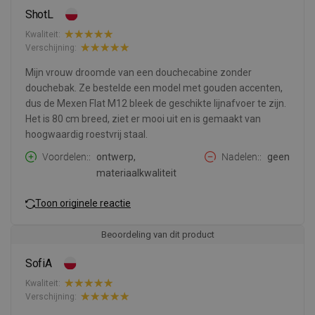
ShotL
Kwaliteit:
Verschijning:
Mijn vrouw droomde van een douchecabine zonder
douchebak. Ze bestelde een model met gouden accenten,
dus de Mexen Flat M12 bleek de geschikte lijnafvoer te zijn.
Het is 80 cm breed, ziet er mooi uit en is gemaakt van
hoogwaardig roestvrij staal.
Voordelen:
ontwerp,
Nadelen:
geen
materiaalkwaliteit
Toon originele reactie
Beoordeling van dit product
SofiA
Kwaliteit:
Verschijning: