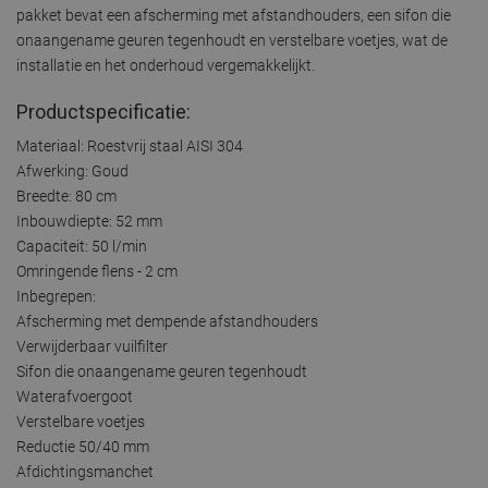
pakket bevat een afscherming met afstandhouders, een sifon die
onaangename geuren tegenhoudt en verstelbare voetjes, wat de
installatie en het onderhoud vergemakkelijkt.
Productspecificatie:
Materiaal: Roestvrij staal AISI 304
Afwerking: Goud
Breedte: 80 cm
Inbouwdiepte: 52 mm
Capaciteit: 50 l/min
Omringende flens - 2 cm
Inbegrepen:
Afscherming met dempende afstandhouders
Verwijderbaar vuilfilter
Sifon die onaangename geuren tegenhoudt
Waterafvoergoot
Verstelbare voetjes
Reductie 50/40 mm
Afdichtingsmanchet