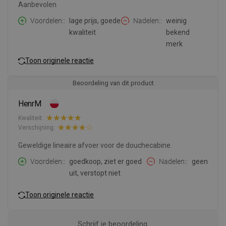
Aanbevolen
Voordelen:
lage prijs, goede
Nadelen:
weinig
kwaliteit
bekend
merk
Toon originele reactie
Beoordeling van dit product
HenrM
Kwaliteit:
Verschijning:
Geweldige lineaire afvoer voor de douchecabine.
Voordelen:
goedkoop, ziet er goed
Nadelen:
geen
uit, verstopt niet
Toon originele reactie
Schrijf je beoordeling.