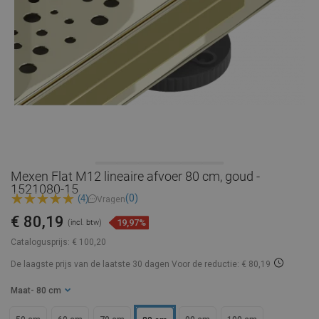
Mexen Flat M12 lineaire afvoer 80 cm, goud -
1521080-15
(0)
(4)
Vragen
€ 80,19
19,97%
(incl. btw)
Catalogusprijs:
€ 100,20
De laagste prijs van de laatste 30 dagen
Voor de reductie: € 80,19
Maat
- 80 cm