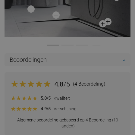
Beoordelingen
4.8
/5
(4 Beoordeling)
5.0
/5
Kwaliteit
4.9
/5
Verschijning
Algemene beoordeling gebaseerd op 4 Beoordeling
(10
landen)