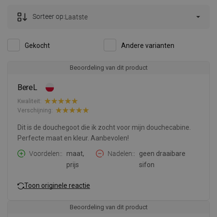
Sorteer op:
Laatste
Gekocht
Andere varianten
Beoordeling van dit product
BereL
Kwaliteit:
Verschijning:
Dit is de douchegoot die ik zocht voor mijn douchecabine.
Perfecte maat en kleur. Aanbevolen!
Voordelen:
maat,
Nadelen:
geen draaibare
prijs
sifon
Toon originele reactie
Beoordeling van dit product