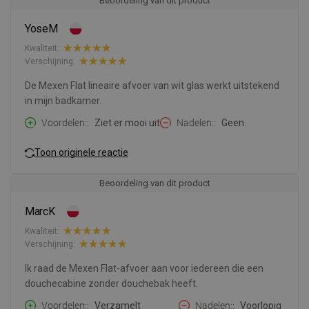
Beoordeling van dit product
YoseM
Kwaliteit:
Verschijning:
De Mexen Flat lineaire afvoer van wit glas werkt uitstekend
in mijn badkamer.
Voordelen:
Ziet er mooi uit
Nadelen:
Geen.
Toon originele reactie
Beoordeling van dit product
MarcK
Kwaliteit:
Verschijning:
Ik raad de Mexen Flat-afvoer aan voor iedereen die een
douchecabine zonder douchebak heeft.
Voordelen:
Verzamelt
Nadelen:
Voorlopig