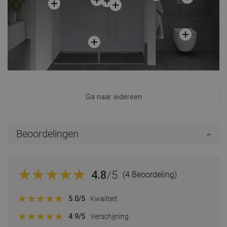
Ga naar iedereen
Beoordelingen
4.8
/5
(4 Beoordeling)
5.0
/5
Kwaliteit
4.9
/5
Verschijning