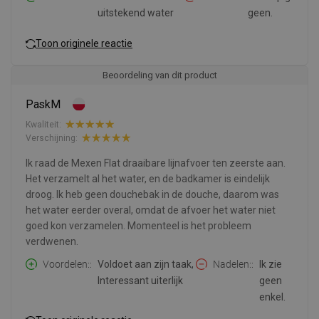
uitstekend water
geen.
Toon originele reactie
Beoordeling van dit product
PaskM
Kwaliteit:
Verschijning:
Ik raad de Mexen Flat draaibare lijnafvoer ten zeerste aan.
Het verzamelt al het water, en de badkamer is eindelijk
droog. Ik heb geen douchebak in de douche, daarom was
het water eerder overal, omdat de afvoer het water niet
goed kon verzamelen. Momenteel is het probleem
verdwenen.
Voordelen:
Voldoet aan zijn taak,
Nadelen:
Ik zie
Interessant uiterlijk
geen
enkel.