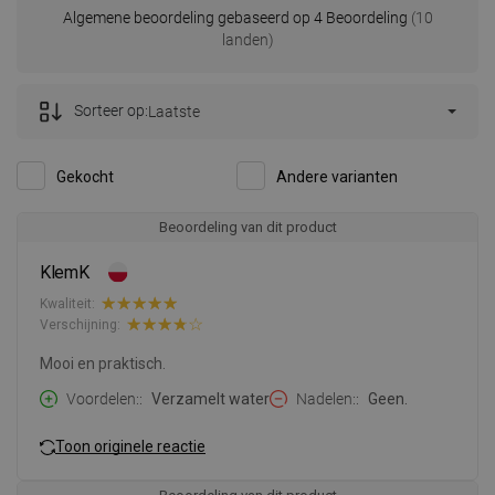
Algemene beoordeling gebaseerd op 4 Beoordeling
(10
landen)
Sorteer op:
Laatste
Gekocht
Andere varianten
Beoordeling van dit product
KlemK
Kwaliteit:
Verschijning:
Mooi en praktisch.
Voordelen:
Verzamelt water
Nadelen:
Geen.
Toon originele reactie