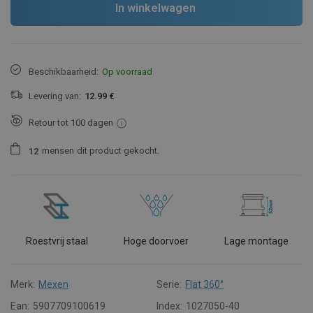
In winkelwagen
Beschikbaarheid:
Op voorraad
Levering van:
12.99 €
Retour tot 100 dagen
mensen
dit product gekocht.
1
2
Roestvrij staal
Hoge doorvoer
Lage montage
Merk:
Mexen
Serie:
Flat 360°
Ean:
5907709100619
Index:
1027050-40