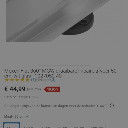
Mexen Flat 360° MGW draaibare lineaire afvoer 50
cm, wit glas - 1027050-40
(0)
(4)
Vragen
€ 44,99
19,95%
(incl. btw)
Catalogusprijs:
€ 56,20
De laagste prijs van de laatste 30 dagen
Voor de reductie: € 44,99
Maat
- 50 cm