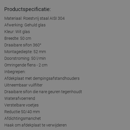
Productspecificatie:
Materiaal: Roestvrij staal AISI 304
Afwerking: Gehuld glas
Kleur: Wit glas
Breedte: 50 cm
Draaibare sifon 360°
Montagediepte: 52 mm
Doorstroming: 50 l/min
Omringende flens - 2 cm
Inbegrepen:
Afdekplaat met dempingsafstandhouders
Uitneembaar vuilfilter
Draaibare sifon die nare geuren tegenhoudt
Waterafvoerrend
Verstelbare voetjes
Reductie 50/40 mm
Afdichtingsmanchet
Haak om afdekplaat te verwijderen