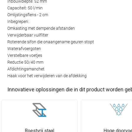
Inbouwdiepte: 52 mm
Capaciteit: 50 l/min
Omlijstingsflens - 2 cm
Inbegrepen:
Omkasting met dempende afstanden
Verwijderbaar vuilfilter
Roterende sifon die onaangename geuren stopt
Waterafvoergoten
Verstelbare voetjes
Reductie 50/40 mm
Afdichtingsmanchet
Haak voor het verwijderen van de afdekking
Innovatieve oplossingen die in dit product worden ge
Roestvrij staal
Hoge doorvoe