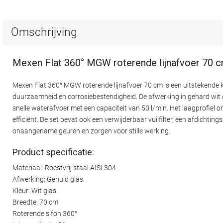
Omschrijving
Mexen Flat 360° MGW roterende lijnafvoer 70 c
Mexen Flat 360° MGW roterende lijnafvoer 70 cm is een uitstekende 
duurzaamheid en corrosiebestendigheid. De afwerking in gehard wit g
snelle waterafvoer met een capaciteit van 50 l/min. Het laagprofie
efficiënt. De set bevat ook een verwijderbaar vuilfilter, een afdic
onaangename geuren en zorgen voor stille werking.
Product specificatie:
Materiaal: Roestvrij staal AISI 304
Afwerking: Gehuld glas
Kleur: Wit glas
Breedte: 70 cm
Roterende sifon 360°