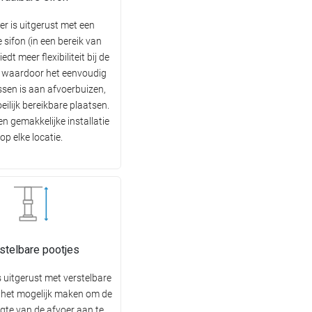
er is uitgerust met een
 sifon (in een bereik van
iedt meer flexibiliteit bij de
e, waardoor het eenvoudig
ssen is aan afvoerbuizen,
eilijk bereikbare plaatsen.
n gemakkelijke installatie
op elke locatie.
stelbare pootjes
s uitgerust met verstelbare
e het mogelijk maken om de
ogte van de afvoer aan te