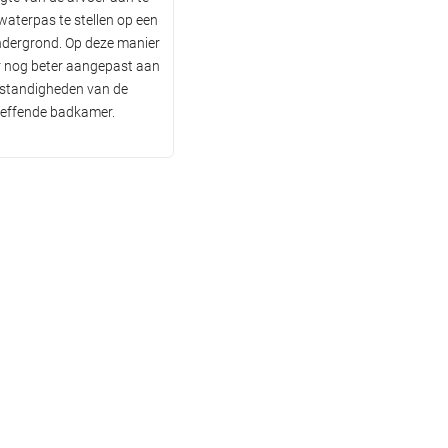
waterpas te stellen op een
ndergrond. Op deze manier
er nog beter aangepast aan
standigheden van de
reffende badkamer.