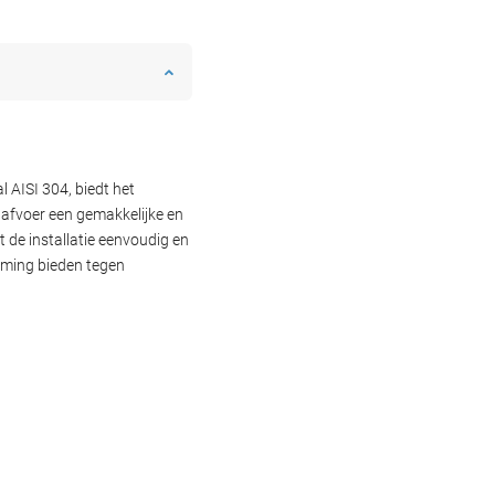
 AISI 304, biedt het
 afvoer een gemakkelijke en
 de installatie eenvoudig en
erming bieden tegen