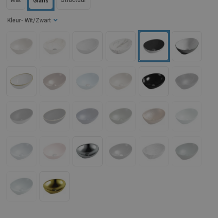
Mat
Structuur
Glans
Kleur
- Wit/Zwart