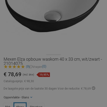
Mexen Elza opbouw waskom 40 x 33 cm, wit/zwart -
21014075
(0)
(9)
Vragen
€ 78,69
19,95%
(incl. btw)
Catalogusprijs:
€ 98,30
De laagste prijs van de laatste 30 dagen
Voor de reductie: € 78,69
Oppervlakte
- Glans