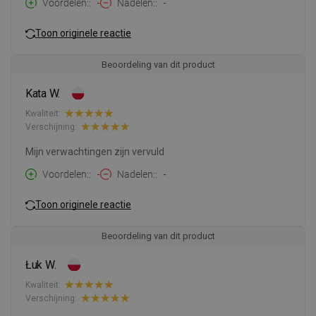
Voordelen:
-
Nadelen:
-
Toon originele reactie
Beoordeling van dit product
Kata W.
Kwaliteit:
Verschijning:
Mijn verwachtingen zijn vervuld
Voordelen:
-
Nadelen:
-
Toon originele reactie
Beoordeling van dit product
Łuk W.
Kwaliteit:
Verschijning: