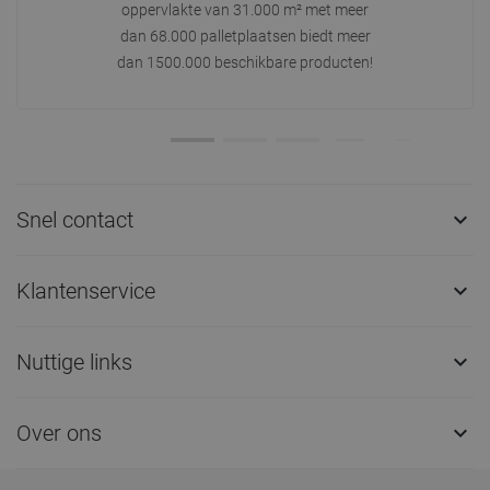
oppervlakte van 31.000 m² met meer
dan 68.000 palletplaatsen biedt meer
dan 1500.000 beschikbare producten!
Snel contact

Klantenservice

Nuttige links

Over ons
