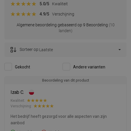
5.0
/5
Kwaliteit
4.9
/5
Verschijning
Algemene beoordeling gebaseerd op 9 Beoordeling
(10
landen)
Sorteer op:
Laatste
Gekocht
Andere varianten
Beoordeling van dit product
Izab C.
Kwaliteit:
Verschijning:
Het bedrijf heeft gezorgd voor alle aspecten van zijn
aanbod