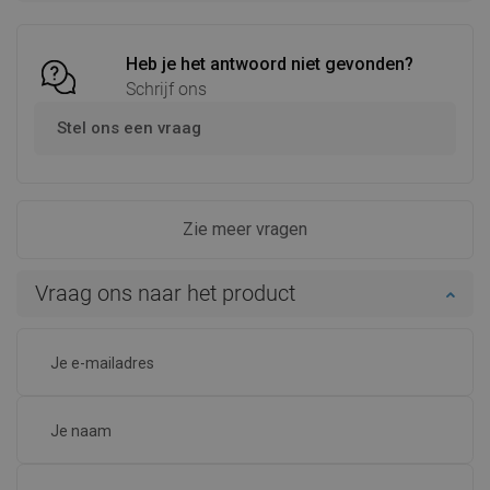
Vergelijk
favorite_border
Favoriet
Vergelijk
favorite_border
Favoriet
Heb je het antwoord niet gevonden?
Schrijf ons
Stel ons een vraag
Zie meer vragen
Vraag ons naar het product