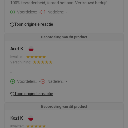
100% tevredenheid, ik raad het aan. Vertrouwd bedrijf
Voordelen:
-
Nadelen:
-
Toon originele reactie
Beoordeling van dit product
Anet K.
Kwaliteit:
Verschijning:
-
Voordelen:
-
Nadelen:
-
Toon originele reactie
Beoordeling van dit product
Kazi K.
Kwaliteit: