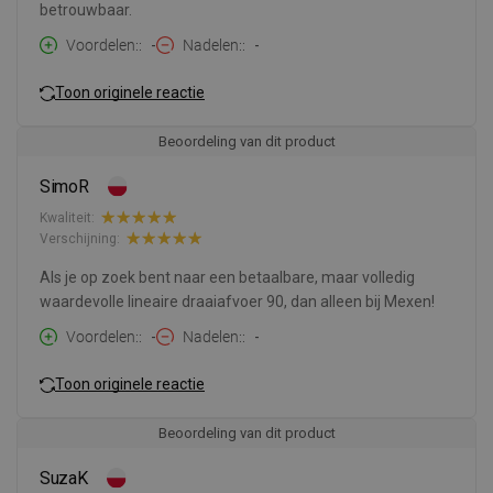
betrouwbaar.
Voordelen:
-
Nadelen:
-
Toon originele reactie
Beoordeling van dit product
SimoR
Kwaliteit:
Verschijning:
Als je op zoek bent naar een betaalbare, maar volledig
waardevolle lineaire draaiafvoer 90, dan alleen bij Mexen!
Voordelen:
-
Nadelen:
-
Toon originele reactie
Beoordeling van dit product
SuzaK