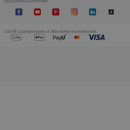
onze juridische informatie.
Facebook
YouTube
Pinterest
Instagram
LinkedIn
TikTok
2026 © Copyright mexen.nl. Alle rechten voorbehouden.