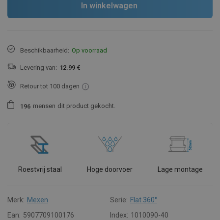
In winkelwagen
Beschikbaarheid:
Op voorraad
Levering van:
12.99 €
Retour tot 100 dagen
mensen
dit product gekocht.
1
9
6
Roestvrij staal
Hoge doorvoer
Lage montage
Merk:
Mexen
Serie:
Flat 360°
Ean:
5907709100176
Index:
1010090-40