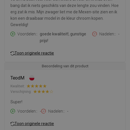
bang dat ik niets geschikts van deze lengte zou vinden. Hoe
erg zat ik mis. Mijn zwager liet me de Mexen-site zien en ik
kon een draaibaar model in de kleur chroom kopen.
Geweldig!
Voordelen:
goede kwaliteit!, gunstige
Nadelen:
-
prijs!
Toon originele reactie
Beoordeling van dit product
TeodM
Kwaliteit:
Verschijning:
Super!
Voordelen:
-
Nadelen:
-
Toon originele reactie