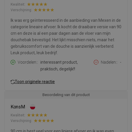
Kwaliteit:
Verschijning:
Ik was erg geïnteresseerd in de aanbieding van Mexen in de
categorie lineaire afvoer. Ik kocht de draaibare versie van 90
cm en deze is al een paar dagen aan de vloer van mijn
douchebak bevestigd. Het lijkt misschien niets, maar het
gebruikscomfort van de douche is aanzienlijk verbeterd.
Leuk product, leuk bedrijf.
Voordelen:
interessant product,
Nadelen:
-
praktisch, degelijk!!
Toon originele reactie
Beoordeling van dit product
KonsM
Kwaliteit:
Verschijning:
90 cm is best veel voor een liniere afvoer en ik was even