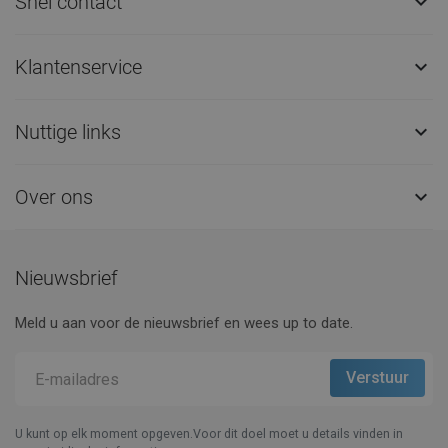
Snel contact

Klantenservice

Nuttige links

Over ons

Nieuwsbrief
Meld u aan voor de nieuwsbrief en wees up to date.
U kunt op elk moment opgeven.Voor dit doel moet u details vinden in