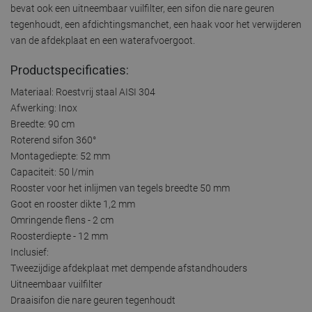
bevat ook een uitneembaar vuilfilter, een sifon die nare geuren
tegenhoudt, een afdichtingsmanchet, een haak voor het verwijderen
van de afdekplaat en een waterafvoergoot.
Productspecificaties:
Materiaal: Roestvrij staal AISI 304
Afwerking: Inox
Breedte: 90 cm
Roterend sifon 360°
Montagediepte: 52 mm
Capaciteit: 50 l/min
Rooster voor het inlijmen van tegels breedte 50 mm
Goot en rooster dikte 1,2 mm
Omringende flens - 2 cm
Roosterdiepte - 12 mm
Inclusief:
Tweezijdige afdekplaat met dempende afstandhouders
Uitneembaar vuilfilter
Draaisifon die nare geuren tegenhoudt