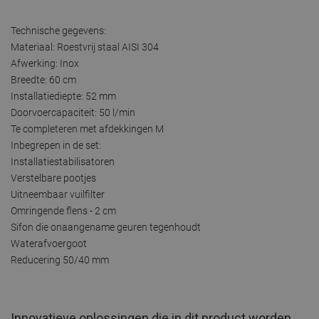
Technische gegevens:
Materiaal: Roestvrij staal AISI 304
Afwerking: Inox
Breedte: 60 cm
Installatiediepte: 52 mm
Doorvoercapaciteit: 50 l/min
Te completeren met afdekkingen M
Inbegrepen in de set:
Installatiestabilisatoren
Verstelbare pootjes
Uitneembaar vuilfilter
Omringende flens - 2 cm
Sifon die onaangename geuren tegenhoudt
Waterafvoergoot
Reducering 50/40 mm
Innovatieve oplossingen die in dit product worden