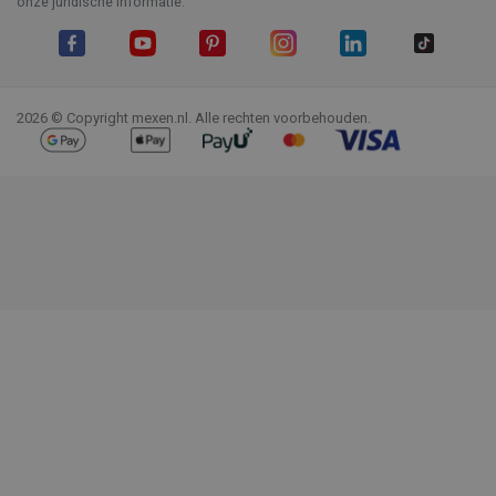
onze juridische informatie.
Facebook
YouTube
Pinterest
Instagram
LinkedIn
TikTok
2026 © Copyright mexen.nl. Alle rechten voorbehouden.