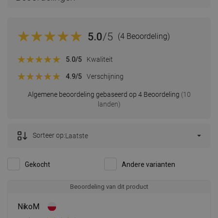
5.0
/5
(4 Beoordeling)
5.0
/5
Kwaliteit
4.9
/5
Verschijning
Algemene beoordeling gebaseerd op 4 Beoordeling
(10
landen)
Sorteer op:
Laatste
Gekocht
Andere varianten
Beoordeling van dit product
NikoM