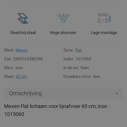
Roestvrij staal
Hoge doorvoer
Lage montage
Merk:
Mexen
Serie:
Flat
Ean:
5903163380390
Index:
1015060
Kleur:
Inox
In de set:
Kast
Maat:
60 cm
Draaibare sifon:
Nee
Omschrijving
Mexen Flat lichaam voor lijnafvoer 60 cm, inox -
1015060