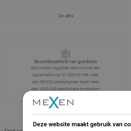
Zie alles
Beschikbaarheid van goederen
Een modern logistiek centrum met een
oppervlakte van 31.000 m² met meer
dan 68.000 palletplaatsen biedt meer
dan 1500.000 beschikbare producten!
Deze website maakt gebruik van co
Snel contact