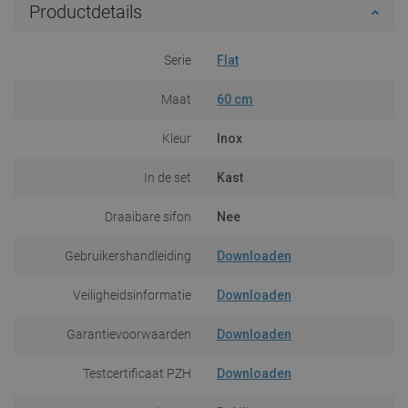
Productdetails
Serie
Flat
Maat
60 cm
Kleur
Inox
In de set
Kast
Draaibare sifon
Nee
Gebruikershandleiding
Downloaden
Veiligheidsinformatie
Downloaden
Garantievoorwaarden
Downloaden
Testcertificaat PZH
Downloaden