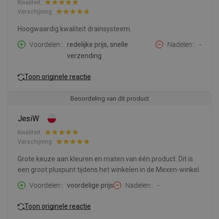
Kwaliteit:
Verschijning:
Hoogwaardig kwaliteit drainsysteem.
Voordelen:
redelijke prijs, snelle
Nadelen:
-
verzending
Toon originele reactie
Beoordeling van dit product
JesiW
Kwaliteit:
Verschijning:
Grote keuze aan kleuren en maten van één product. Dit is
een groot pluspunt tijdens het winkelen in de Mexen-winkel.
Voordelen:
voordelige prijs
Nadelen:
-
Toon originele reactie