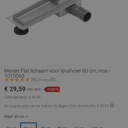
Mexen Flat lichaam voor lijnafvoer 60 cm, inox -
1015060
(0)
(4)
Vragen
€ 29,59
19,81%
(incl. btw)
Catalogusprijs:
€ 36,90
De laagste prijs van de laatste 30 dagen
Voor de reductie: € 29,59
Maat
- 60 cm