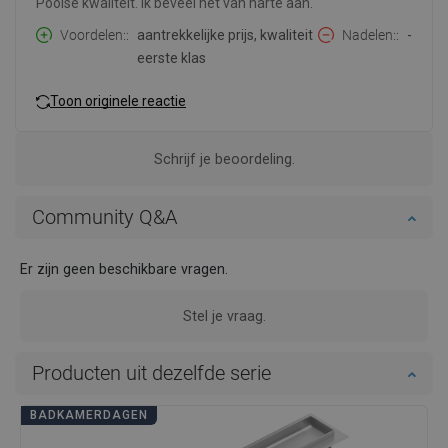
Poolse kwaliteit. Ik beveel het van harte aan.
Voordelen:
aantrekkelijke prijs, kwaliteit
Nadelen:
-
eerste klas
Toon originele reactie
Schrijf je beoordeling.
Community Q&A
Er zijn geen beschikbare vragen.
Stel je vraag.
Producten uit dezelfde serie
BADKAMERDAGEN