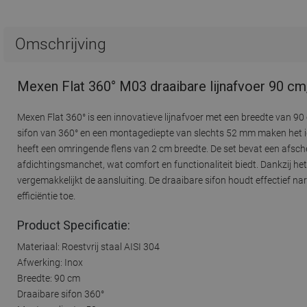
Omschrijving
Mexen Flat 360° M03 draaibare lijnafvoer 90 cm
Mexen Flat 360° is een innovatieve lijnafvoer met een breedte van 9
sifon van 360° en een montagediepte van slechts 52 mm maken het 
heeft een omringende flens van 2 cm breedte. De set bevat een afsch
afdichtingsmanchet, wat comfort en functionaliteit biedt. Dankzij 
vergemakkelijkt de aansluiting. De draaibare sifon houdt effectief na
efficiëntie toe.
Product Specificatie:
Materiaal: Roestvrij staal AISI 304
Afwerking: Inox
Breedte: 90 cm
Draaibare sifon 360°