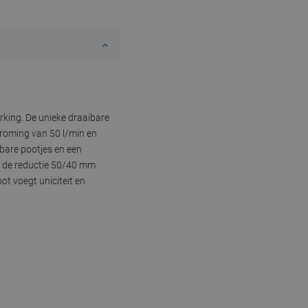
rking. De unieke draaibare
roming van 50 l/min en
bare pootjes en een
n de reductie 50/40 mm
ot voegt uniciteit en