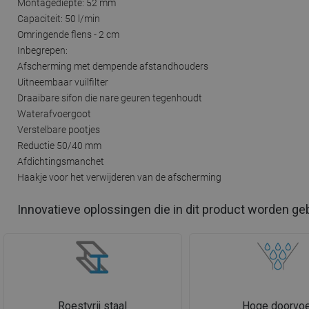
Montagediepte: 52 mm
Capaciteit: 50 l/min
Omringende flens - 2 cm
Inbegrepen:
Afscherming met dempende afstandhouders
Uitneembaar vuilfilter
Draaibare sifon die nare geuren tegenhoudt
Waterafvoergoot
Verstelbare pootjes
Reductie 50/40 mm
Afdichtingsmanchet
Haakje voor het verwijderen van de afscherming
Innovatieve oplossingen die in dit product worden ge
Roestvrij staal
Hoge doorvoe